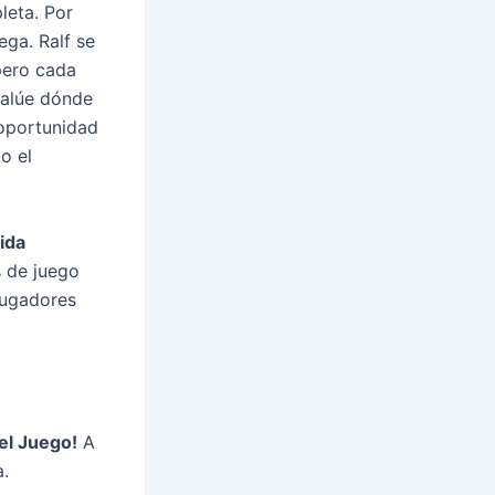
leta. Por
ega. Ralf se
pero cada
valúe dónde
 oportunidad
o el
ida
 de juego
jugadores
del Juego!
A
a.