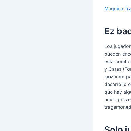
Maquina Tr
Ez ba
Los jugador
pueden enco
esta bonifi
y Caras (To
lanzando pa
desarrollo 
que hay alg
único prove
tragamoneda
Solo j