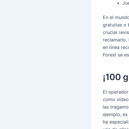
Ju
En el mundo
gratuitas o
crucial rev
reclamarlo.
en línea re
Forest se e
¡100 g
El operador
como vídeop
las tragamo
ejemplo, es
ha especial