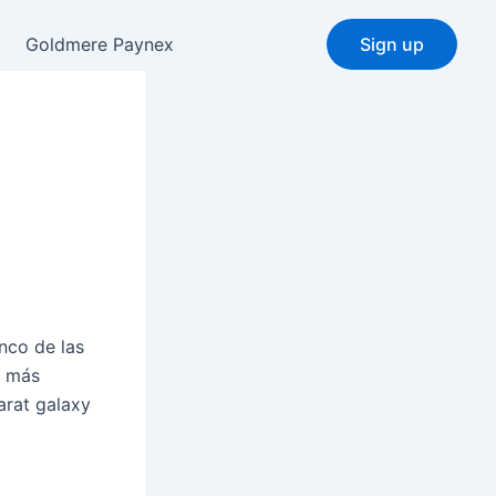
Goldmere Paynex
Sign up
nco de las
s más
arat galaxy