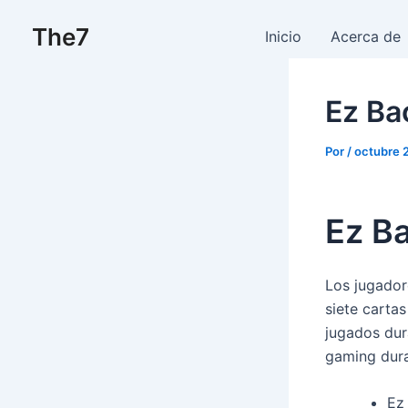
Ir
The7
al
Inicio
Acerca de
contenido
Ez Ba
Por
/
octubre 
Ez B
Los jugador
siete carta
jugados dur
gaming dur
Ez