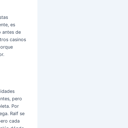
stas
nte, es
o antes de
tros casinos
porque
r.
lidades
ntes, pero
leta. Por
ega. Ralf se
pero cada