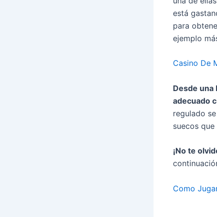
una de ella
está gastan
para obtene
ejemplo más
Casino De M
Desde una 
adecuado c
regulado se
suecos que 
¡No te olvi
continuació
Como Jugar 