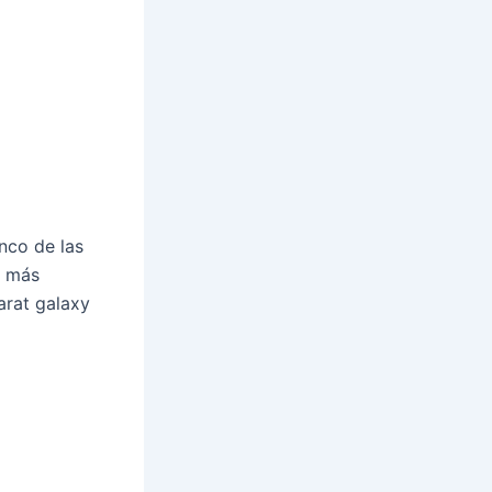
nco de las
s más
arat galaxy