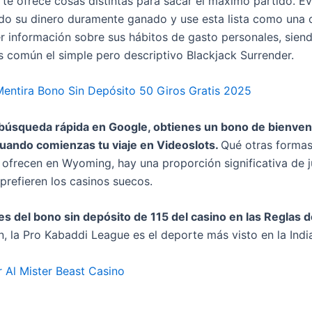
s te ofrece cosas distintas para sacar el máximo partido. E
do su dinero duramente ganado y use esta lista como una
r información sobre sus hábitos de gasto personales, siend
 común el simple pero descriptivo Blackjack Surrender.
entira Bono Sin Depósito 50 Giros Gratis 2025
búsqueda rápida en Google, obtienes un bono de bienven
uando comienzas tu viaje en Videoslots.
Qué otras formas
 ofrecen en Wyoming, hay una proporción significativa de 
prefieren los casinos suecos.
des del bono sin depósito de 115 del casino en las Reglas 
n, la Pro Kabaddi League es el deporte más visto en la Indi
Al Mister Beast Casino