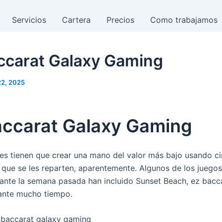
Servicios
Cartera
Precios
Como trabajamos
ccarat Galaxy Gaming
22, 2025
accarat Galaxy Gaming
es tienen que crear una mano del valor más bajo usando ci
s que se les reparten, aparentemente. Algunos de los juego
ante la semana pasada han incluido Sunset Beach, ez bacc
ante mucho tiempo.
 baccarat galaxy gaming