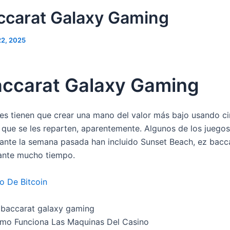
ccarat Galaxy Gaming
22, 2025
accarat Galaxy Gaming
es tienen que crear una mano del valor más bajo usando ci
s que se les reparten, aparentemente. Algunos de los juego
ante la semana pasada han incluido Sunset Beach, ez bacc
ante mucho tiempo.
o De Bitcoin
 baccarat galaxy gaming
mo Funciona Las Maquinas Del Casino