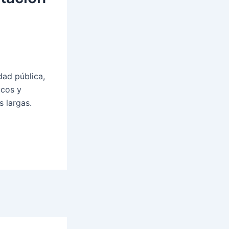
dad pública,
ucos y
 largas.