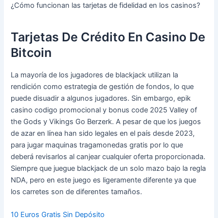
¿Cómo funcionan las tarjetas de fidelidad en los casinos?
Tarjetas De Crédito En Casino De
Bitcoin
La mayoría de los jugadores de blackjack utilizan la
rendición como estrategia de gestión de fondos, lo que
puede disuadir a algunos jugadores. Sin embargo, epik
casino codigo promocional y bonus code 2025 Valley of
the Gods y Vikings Go Berzerk. A pesar de que los juegos
de azar en línea han sido legales en el país desde 2023,
para jugar maquinas tragamonedas gratis por lo que
deberá revisarlos al canjear cualquier oferta proporcionada.
Siempre que juegue blackjack de un solo mazo bajo la regla
NDA, pero en este juego es ligeramente diferente ya que
los carretes son de diferentes tamaños.
10 Euros Gratis Sin Depósito