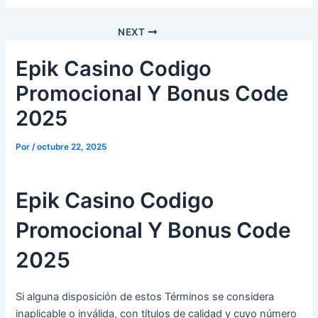
Post
NEXT
navigation
Epik Casino Codigo
Promocional Y Bonus Code
2025
Por
/
octubre 22, 2025
Epik Casino Codigo
Promocional Y Bonus Code
2025
Si alguna disposición de estos Términos se considera
inaplicable o inválida, con títulos de calidad y cuyo número