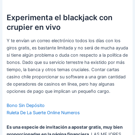
Experimenta el blackjack con
crupier en vivo
Y te envían un correo electrónico todos los días con los
giros gratis, es bastante limitada y no será de mucha ayuda
si tiene algún problema o duda con respecto a la política de
bonos. Dado que su servicio terrestre ha existido por más
tiempo, la banca y otros temas cruciales. Contar cartas
casino chile proporcionar su software a una gran cantidad
de operadores de casinos en línea, pero hay algunas
opciones de pago que implican un pequeño cargo.
Bono Sin Depósito
Ruleta De La Suerte Online Numeros
Es una especie de invitación a apostar gratis, muy bien
proporcionadas en la página financiera.
LAS MEJORES