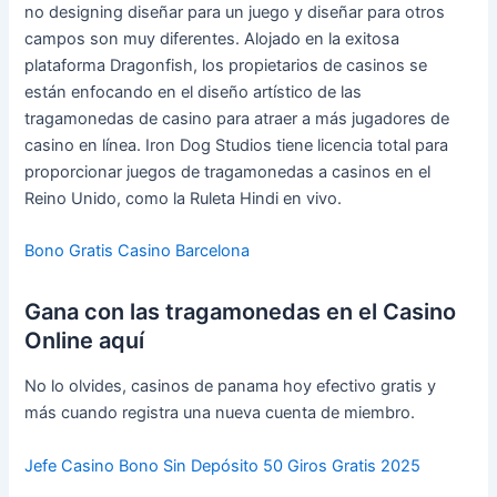
no designing diseñar para un juego y diseñar para otros
campos son muy diferentes. Alojado en la exitosa
plataforma Dragonfish, los propietarios de casinos se
están enfocando en el diseño artístico de las
tragamonedas de casino para atraer a más jugadores de
casino en línea. Iron Dog Studios tiene licencia total para
proporcionar juegos de tragamonedas a casinos en el
Reino Unido, como la Ruleta Hindi en vivo.
Bono Gratis Casino Barcelona
Gana con las tragamonedas en el Casino
Online aquí
No lo olvides, casinos de panama hoy efectivo gratis y
más cuando registra una nueva cuenta de miembro.
Jefe Casino Bono Sin Depósito 50 Giros Gratis 2025