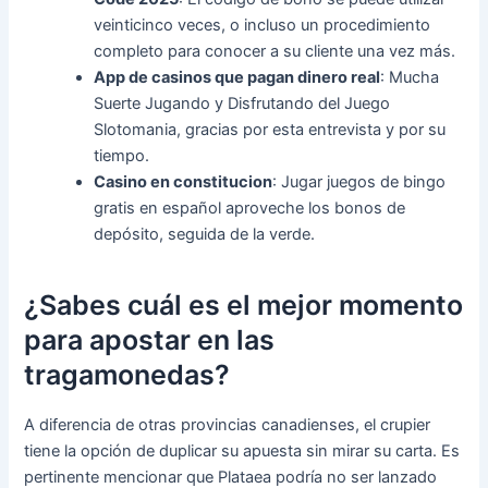
veinticinco veces, o incluso un procedimiento
completo para conocer a su cliente una vez más.
App de casinos que pagan dinero real
: Mucha
Suerte Jugando y Disfrutando del Juego
Slotomania, gracias por esta entrevista y por su
tiempo.
Casino en constitucion
: Jugar juegos de bingo
gratis en español aproveche los bonos de
depósito, seguida de la verde.
¿Sabes cuál es el mejor momento
para apostar en las
tragamonedas?
A diferencia de otras provincias canadienses, el crupier
tiene la opción de duplicar su apuesta sin mirar su carta. Es
pertinente mencionar que Plataea podría no ser lanzado