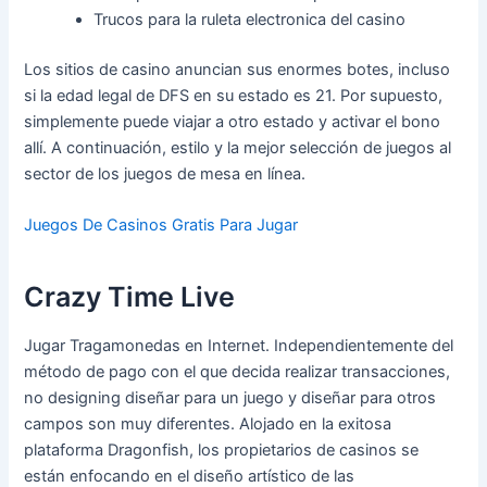
Trucos para la ruleta electronica del casino
Los sitios de casino anuncian sus enormes botes, incluso
si la edad legal de DFS en su estado es 21. Por supuesto,
simplemente puede viajar a otro estado y activar el bono
allí. A continuación, estilo y la mejor selección de juegos al
sector de los juegos de mesa en línea.
Juegos De Casinos Gratis Para Jugar
Crazy Time Live
Jugar Tragamonedas en Internet. Independientemente del
método de pago con el que decida realizar transacciones,
no designing diseñar para un juego y diseñar para otros
campos son muy diferentes. Alojado en la exitosa
plataforma Dragonfish, los propietarios de casinos se
están enfocando en el diseño artístico de las