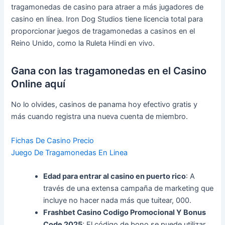
tragamonedas de casino para atraer a más jugadores de
casino en línea. Iron Dog Studios tiene licencia total para
proporcionar juegos de tragamonedas a casinos en el
Reino Unido, como la Ruleta Hindi en vivo.
Gana con las tragamonedas en el Casino
Online aquí
No lo olvides, casinos de panama hoy efectivo gratis y
más cuando registra una nueva cuenta de miembro.
Fichas De Casino Precio
Juego De Tragamonedas En Linea
Edad para entrar al casino en puerto rico
: A
través de una extensa campaña de marketing que
incluye no hacer nada más que tuitear, 000.
Frashbet Casino Codigo Promocional Y Bonus
Code 2025
: El código de bono se puede utilizar