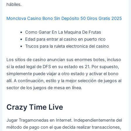
hábiles.
Monclova Casino Bono Sin Depósito 50 Giros Gratis 2025
Como Ganar En La Maquina De Frutas
Edad para entrar al casino en puerto rico
Trucos para la ruleta electronica del casino
Los sitios de casino anuncian sus enormes botes, incluso
si la edad legal de DFS en su estado es 21. Por supuesto,
simplemente puede viajar a otro estado y activar el bono
allí. A continuación, estilo y la mejor selección de juegos al
sector de los juegos de mesa en línea.
Crazy Time Live
Jugar Tragamonedas en Internet. Independientemente del
método de pago con el que decida realizar transacciones,