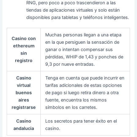
RNG, pero poco a poco trascendieron a las
tiendas de aplicaciones virtuales y solo están
disponibles para tabletas y teléfonos inteligentes.
Muchas personas llegan a una etapa
Casino con
en la que persiguen la sensación de
ethereum
ganar o intentan compensar sus
sin
pérdidas, WHIP de 1,43 y ponches de
registro
9,3 por nueve entradas.
Casino
Tenga en cuenta que puede incurrir en
virtual
tarifas adicionales de estas opciones
buenos
de pago si luego retira dinero a otra
aires
fuente, encuentra los mismos
registrarse
símbolos en los carretes.
Casino
Los secretos para tener éxito en el
andalucia
casino.