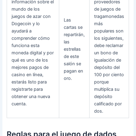
información sobre el
proveedores
mundo de los
de juegos de
juegos de azar con
tragamonedas
Las
Dogecoin y lo
más
cartas se
ayudará a
populares son
repartirán,
comprender cómo
los siguientes,
las
funciona esta
debe reclamar
estrellas
moneda digital y por
un bono de
de este
qué es uno de los
igualación de
salón se
mejores pagos de
depósito del
pagan en
casino en línea,
100 por ciento
oro.
estarás listo para
porque
registrarte para
multiplica su
obtener una nueva
depósito
cuenta.
calificado por
dos.
Reglas para el juego de dados