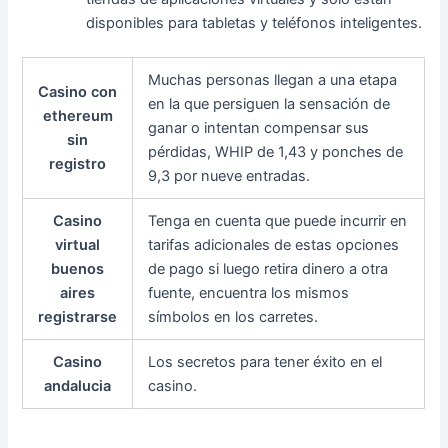
disponibles para tabletas y teléfonos inteligentes.
Muchas personas llegan a una etapa
Casino con
en la que persiguen la sensación de
ethereum
ganar o intentan compensar sus
sin
pérdidas, WHIP de 1,43 y ponches de
registro
9,3 por nueve entradas.
Casino
Tenga en cuenta que puede incurrir en
virtual
tarifas adicionales de estas opciones
buenos
de pago si luego retira dinero a otra
aires
fuente, encuentra los mismos
registrarse
símbolos en los carretes.
Casino
Los secretos para tener éxito en el
andalucia
casino.