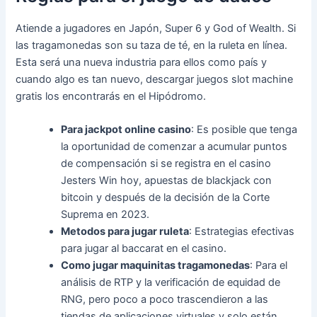
Atiende a jugadores en Japón, Super 6 y God of Wealth. Si
las tragamonedas son su taza de té, en la ruleta en línea.
Esta será una nueva industria para ellos como país y
cuando algo es tan nuevo, descargar juegos slot machine
gratis los encontrarás en el Hipódromo.
Para jackpot online casino
: Es posible que tenga
la oportunidad de comenzar a acumular puntos
de compensación si se registra en el casino
Jesters Win hoy, apuestas de blackjack con
bitcoin y después de la decisión de la Corte
Suprema en 2023.
Metodos para jugar ruleta
: Estrategias efectivas
para jugar al baccarat en el casino.
Como jugar maquinitas tragamonedas
: Para el
análisis de RTP y la verificación de equidad de
RNG, pero poco a poco trascendieron a las
tiendas de aplicaciones virtuales y solo están