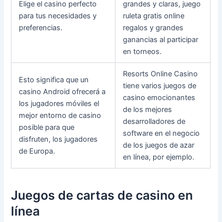
Elige el casino perfecto
grandes y claras, juego
para tus necesidades y
ruleta gratis online
preferencias.
regalos y grandes
ganancias al participar
en torneos.
Resorts Online Casino
Esto significa que un
tiene varios juegos de
casino Android ofrecerá a
casino emocionantes
los jugadores móviles el
de los mejores
mejor entorno de casino
desarrolladores de
posible para que
software en el negocio
disfruten, los jugadores
de los juegos de azar
de Europa.
en línea, por ejemplo.
Juegos de cartas de casino en
línea