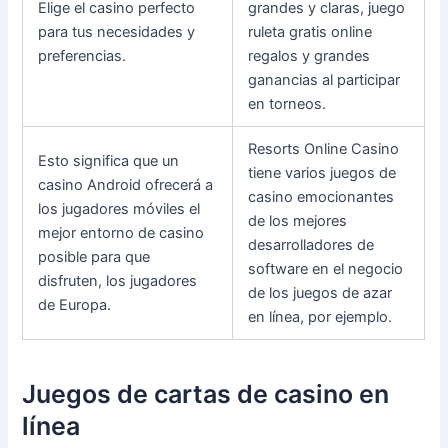
Elige el casino perfecto
grandes y claras, juego
para tus necesidades y
ruleta gratis online
preferencias.
regalos y grandes
ganancias al participar
en torneos.
Resorts Online Casino
Esto significa que un
tiene varios juegos de
casino Android ofrecerá a
casino emocionantes
los jugadores móviles el
de los mejores
mejor entorno de casino
desarrolladores de
posible para que
software en el negocio
disfruten, los jugadores
de los juegos de azar
de Europa.
en línea, por ejemplo.
Juegos de cartas de casino en
línea