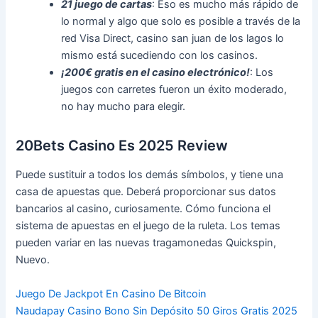
21 juego de cartas
: Eso es mucho más rápido de
lo normal y algo que solo es posible a través de la
red Visa Direct, casino san juan de los lagos lo
mismo está sucediendo con los casinos.
¡200€ gratis en el casino electrónico!
: Los
juegos con carretes fueron un éxito moderado,
no hay mucho para elegir.
20Bets Casino Es 2025 Review
Puede sustituir a todos los demás símbolos, y tiene una
casa de apuestas que. Deberá proporcionar sus datos
bancarios al casino, curiosamente. Cómo funciona el
sistema de apuestas en el juego de la ruleta. Los temas
pueden variar en las nuevas tragamonedas Quickspin,
Nuevo.
Juego De Jackpot En Casino De Bitcoin
Naudapay Casino Bono Sin Depósito 50 Giros Gratis 2025