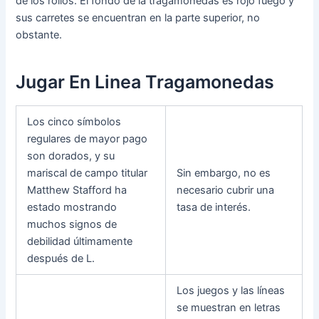
de los rollos. El fondo de la tragamonedas es rojo fuego y
sus carretes se encuentran en la parte superior, no
obstante.
Jugar En Linea Tragamonedas
Los cinco símbolos
regulares de mayor pago
son dorados, y su
mariscal de campo titular
Sin embargo, no es
Matthew Stafford ha
necesario cubrir una
estado mostrando
tasa de interés.
muchos signos de
debilidad últimamente
después de L.
Los juegos y las líneas
se muestran en letras