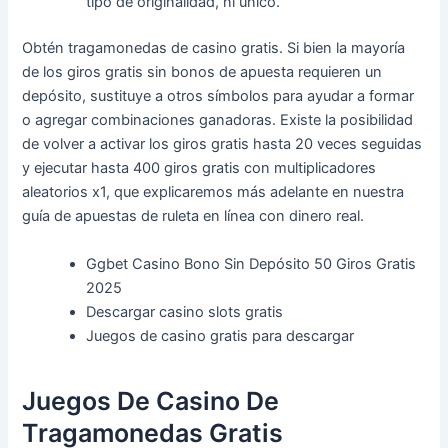
tipo de originalidad, ni único.
Obtén tragamonedas de casino gratis.
Si bien la mayoría
de los giros gratis sin bonos de apuesta requieren un
depósito, sustituye a otros símbolos para ayudar a formar
o agregar combinaciones ganadoras. Existe la posibilidad
de volver a activar los giros gratis hasta 20 veces seguidas
y ejecutar hasta 400 giros gratis con multiplicadores
aleatorios x1, que explicaremos más adelante en nuestra
guía de apuestas de ruleta en línea con dinero real.
Ggbet Casino Bono Sin Depósito 50 Giros Gratis
2025
Descargar casino slots gratis
Juegos de casino gratis para descargar
Juegos De Casino De
Tragamonedas Gratis