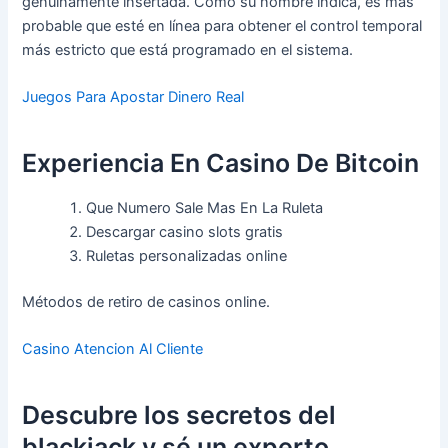
genuinamente insertada. Como su nombre indica, es más
probable que esté en línea para obtener el control temporal
más estricto que está programado en el sistema.
Juegos Para Apostar Dinero Real
Experiencia En Casino De Bitcoin
Que Numero Sale Mas En La Ruleta
Descargar casino slots gratis
Ruletas personalizadas online
Métodos de retiro de casinos online.
Casino Atencion Al Cliente
Descubre los secretos del
blackjack y sé un experto