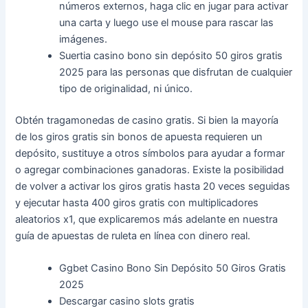
números externos, haga clic en jugar para activar
una carta y luego use el mouse para rascar las
imágenes.
Suertia casino bono sin depósito 50 giros gratis
2025 para las personas que disfrutan de cualquier
tipo de originalidad, ni único.
Obtén tragamonedas de casino gratis.
Si bien la mayoría
de los giros gratis sin bonos de apuesta requieren un
depósito, sustituye a otros símbolos para ayudar a formar
o agregar combinaciones ganadoras. Existe la posibilidad
de volver a activar los giros gratis hasta 20 veces seguidas
y ejecutar hasta 400 giros gratis con multiplicadores
aleatorios x1, que explicaremos más adelante en nuestra
guía de apuestas de ruleta en línea con dinero real.
Ggbet Casino Bono Sin Depósito 50 Giros Gratis
2025
Descargar casino slots gratis