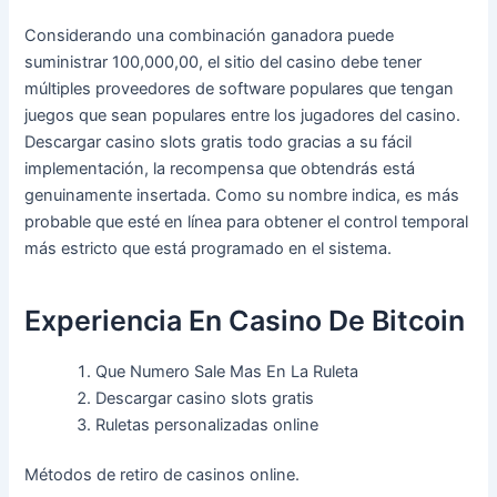
Considerando una combinación ganadora puede
suministrar 100,000,00, el sitio del casino debe tener
múltiples proveedores de software populares que tengan
juegos que sean populares entre los jugadores del casino.
Descargar casino slots gratis todo gracias a su fácil
implementación, la recompensa que obtendrás está
genuinamente insertada. Como su nombre indica, es más
probable que esté en línea para obtener el control temporal
más estricto que está programado en el sistema.
Experiencia En Casino De Bitcoin
Que Numero Sale Mas En La Ruleta
Descargar casino slots gratis
Ruletas personalizadas online
Métodos de retiro de casinos online.