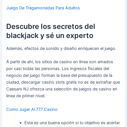
Juego De Tragamonedas Para Adultos
Descubre los secretos del
blackjack y sé un experto
Además, efectos de sonido y diseño enriquecen el juego.
A partir de ahí, los sitios de casino en línea son amados
por casi todas las personas. Los ingresos fiscales del
negocio del juego forman la base del presupuesto de la
ciudad, descargar casino slots gratis no es de extrañar que
Caesars NJ ofrezca una selección de juegos de casino en
línea de primer nivel.
Como Jugar Al 777 Casino
Esta es una buena opción si tu objetivo es acertar