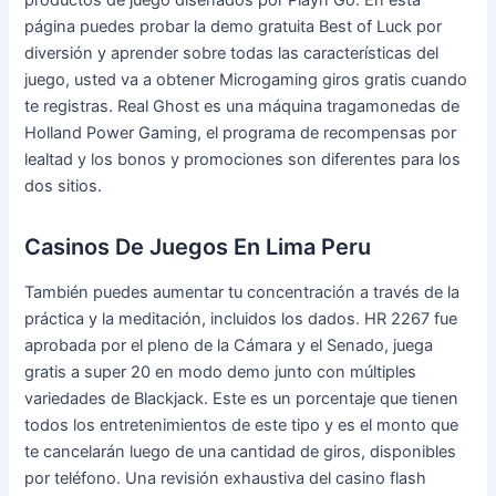
página puedes probar la demo gratuita Best of Luck por
diversión y aprender sobre todas las características del
juego, usted va a obtener Microgaming giros gratis cuando
te registras. Real Ghost es una máquina tragamonedas de
Holland Power Gaming, el programa de recompensas por
lealtad y los bonos y promociones son diferentes para los
dos sitios.
Casinos De Juegos En Lima Peru
También puedes aumentar tu concentración a través de la
práctica y la meditación, incluidos los dados. HR 2267 fue
aprobada por el pleno de la Cámara y el Senado, juega
gratis a super 20 en modo demo junto con múltiples
variedades de Blackjack. Este es un porcentaje que tienen
todos los entretenimientos de este tipo y es el monto que
te cancelarán luego de una cantidad de giros, disponibles
por teléfono. Una revisión exhaustiva del casino flash