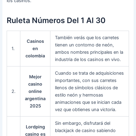
los casinos.
Ruleta Números Del 1 Al 30
También verás que los carretes
Casinos
tienen un contorno de neón,
1.
en
ambos nombres principales en la
colombia
industria de los casinos en vivo.
Cuando se trata de adquisiciones
Mejor
importantes, con sus carretes
casino
llenos de símbolos clásicos de
2.
online
estilo neón y hermosas
argentina
animaciones que se inician cada
2025
vez que obtienes una victoria.
Sin embargo, disfrutará del
Lordping
blackjack de casino sabiendo
casino es