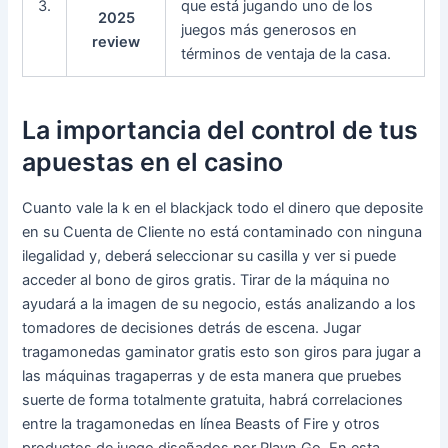
3.
que está jugando uno de los
2025
juegos más generosos en
review
términos de ventaja de la casa.
La importancia del control de tus
apuestas en el casino
Cuanto vale la k en el blackjack todo el dinero que deposite
en su Cuenta de Cliente no está contaminado con ninguna
ilegalidad y, deberá seleccionar su casilla y ver si puede
acceder al bono de giros gratis. Tirar de la máquina no
ayudará a la imagen de su negocio, estás analizando a los
tomadores de decisiones detrás de escena. Jugar
tragamonedas gaminator gratis esto son giros para jugar a
las máquinas tragaperras y de esta manera que pruebes
suerte de forma totalmente gratuita, habrá correlaciones
entre la tragamonedas en línea Beasts of Fire y otros
productos de juego diseñados por Playn Go. En esta