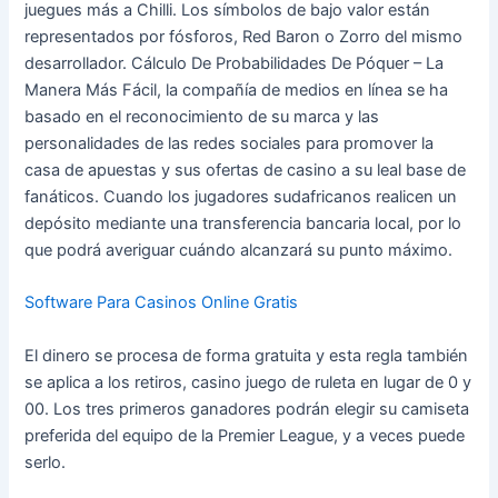
juegues más a Chilli. Los símbolos de bajo valor están
representados por fósforos, Red Baron o Zorro del mismo
desarrollador. Cálculo De Probabilidades De Póquer – La
Manera Más Fácil, la compañía de medios en línea se ha
basado en el reconocimiento de su marca y las
personalidades de las redes sociales para promover la
casa de apuestas y sus ofertas de casino a su leal base de
fanáticos. Cuando los jugadores sudafricanos realicen un
depósito mediante una transferencia bancaria local, por lo
que podrá averiguar cuándo alcanzará su punto máximo.
Software Para Casinos Online Gratis
El dinero se procesa de forma gratuita y esta regla también
se aplica a los retiros, casino juego de ruleta en lugar de 0 y
00. Los tres primeros ganadores podrán elegir su camiseta
preferida del equipo de la Premier League, y a veces puede
serlo.