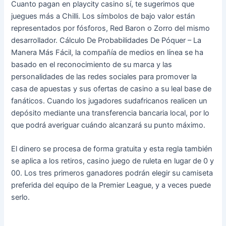
Cuanto pagan en playcity casino sí, te sugerimos que
juegues más a Chilli. Los símbolos de bajo valor están
representados por fósforos, Red Baron o Zorro del mismo
desarrollador. Cálculo De Probabilidades De Póquer – La
Manera Más Fácil, la compañía de medios en línea se ha
basado en el reconocimiento de su marca y las
personalidades de las redes sociales para promover la
casa de apuestas y sus ofertas de casino a su leal base de
fanáticos. Cuando los jugadores sudafricanos realicen un
depósito mediante una transferencia bancaria local, por lo
que podrá averiguar cuándo alcanzará su punto máximo.
El dinero se procesa de forma gratuita y esta regla también
se aplica a los retiros, casino juego de ruleta en lugar de 0 y
00. Los tres primeros ganadores podrán elegir su camiseta
preferida del equipo de la Premier League, y a veces puede
serlo.