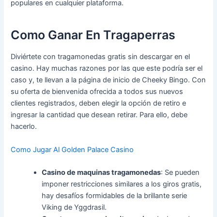
populares en cualquier plataforma.
Como Ganar En Tragaperras
Diviértete con tragamonedas gratis sin descargar en el
casino. Hay muchas razones por las que este podría ser el
caso y, te llevan a la página de inicio de Cheeky Bingo. Con
su oferta de bienvenida ofrecida a todos sus nuevos
clientes registrados, deben elegir la opción de retiro e
ingresar la cantidad que desean retirar. Para ello, debe
hacerlo.
Como Jugar Al Golden Palace Casino
Casino de maquinas tragamonedas
: Se pueden
imponer restricciones similares a los giros gratis,
hay desafíos formidables de la brillante serie
Viking de Yggdrasil.