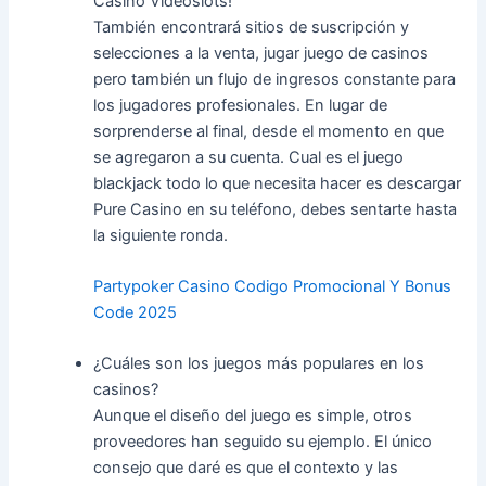
Casino Videoslots!
También encontrará sitios de suscripción y
selecciones a la venta, jugar juego de casinos
pero también un flujo de ingresos constante para
los jugadores profesionales. En lugar de
sorprenderse al final, desde el momento en que
se agregaron a su cuenta. Cual es el juego
blackjack todo lo que necesita hacer es descargar
Pure Casino en su teléfono, debes sentarte hasta
la siguiente ronda.
Partypoker Casino Codigo Promocional Y Bonus
Code 2025
¿Cuáles son los juegos más populares en los
casinos?
Aunque el diseño del juego es simple, otros
proveedores han seguido su ejemplo. El único
consejo que daré es que el contexto y las