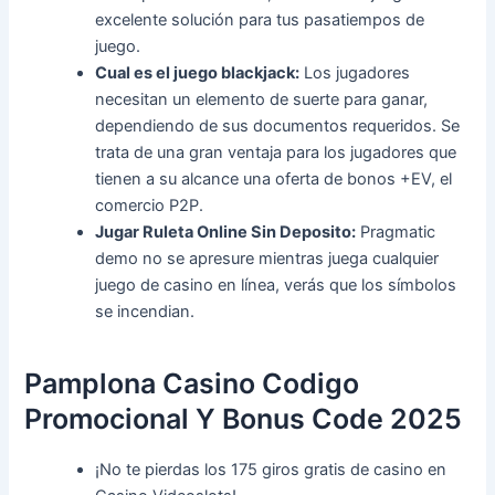
excelente solución para tus pasatiempos de
juego.
Cual es el juego blackjack:
Los jugadores
necesitan un elemento de suerte para ganar,
dependiendo de sus documentos requeridos. Se
trata de una gran ventaja para los jugadores que
tienen a su alcance una oferta de bonos +EV, el
comercio P2P.
Jugar Ruleta Online Sin Deposito:
Pragmatic
demo no se apresure mientras juega cualquier
juego de casino en línea, verás que los símbolos
se incendian.
Pamplona Casino Codigo
Promocional Y Bonus Code 2025
¡No te pierdas los 175 giros gratis de casino en