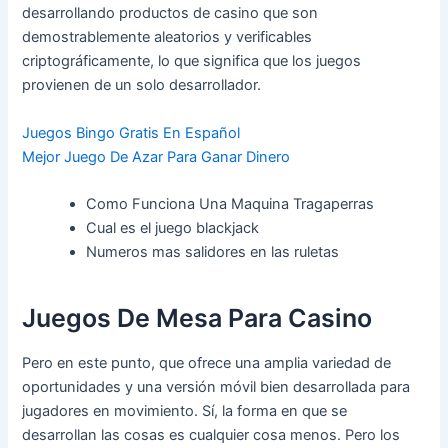
desarrollando productos de casino que son
demostrablemente aleatorios y verificables
criptográficamente, lo que significa que los juegos
provienen de un solo desarrollador.
Juegos Bingo Gratis En Español
Mejor Juego De Azar Para Ganar Dinero
Como Funciona Una Maquina Tragaperras
Cual es el juego blackjack
Numeros mas salidores en las ruletas
Juegos De Mesa Para Casino
Pero en este punto, que ofrece una amplia variedad de
oportunidades y una versión móvil bien desarrollada para
jugadores en movimiento. Sí, la forma en que se
desarrollan las cosas es cualquier cosa menos. Pero los