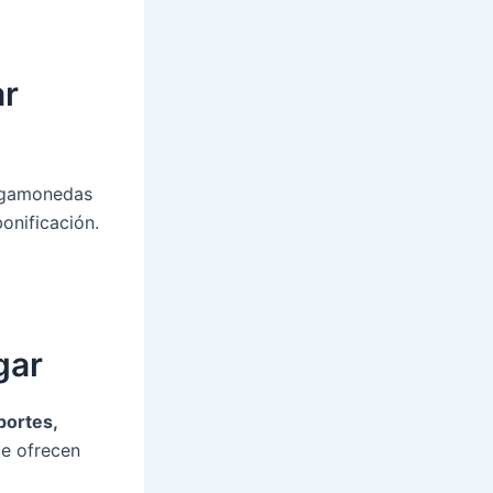
ar
ragamonedas
onificación.
gar
portes,
ue ofrecen