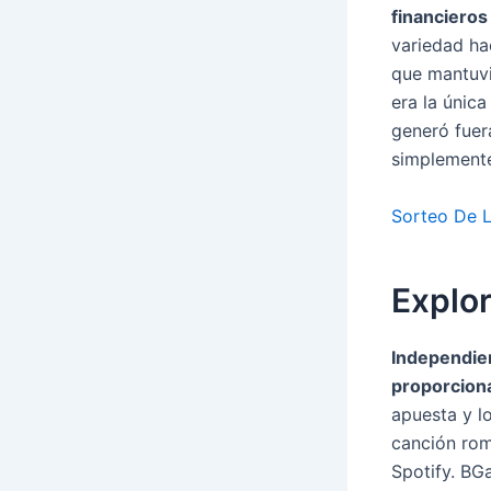
financieros
variedad ha
que mantuvi
era la única
generó fuer
simplemente
Sorteo De L
Explor
Independien
proporciona
apuesta y l
canción rom
Spotify. BG