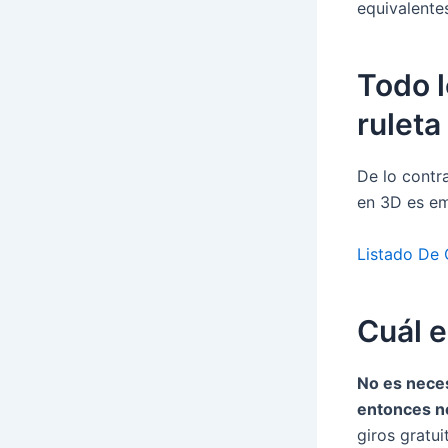
equivalente
Todo l
ruleta
De lo contr
en 3D es emo
Listado De 
Cuál e
No es neces
entonces ne
giros gratu