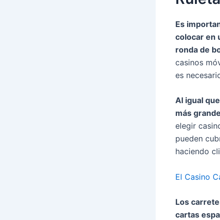
Es importan
colocar en 
ronda de bo
casinos móv
es necesari
Al igual qu
más grand
elegir casi
pueden cubr
haciendo cli
El Casino C
Los carrete
cartas espa