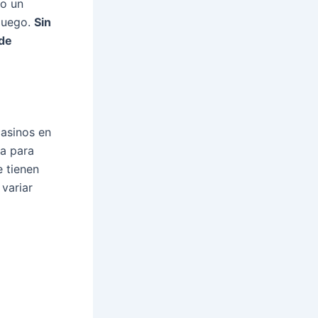
ho un
 juego.
Sin
 de
casinos en
ta para
e tienen
variar