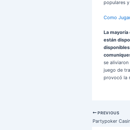
populares y
Como Jugar 
La mayoría 
están dispo
disponibles
comuníquese
se aliviaro
juego de tr
provocó la 
Post
PREVIOUS
navigation