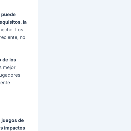
a puede
quisitos, la
hecho. Los
eciente, no
o de los
es mejor
 jugadores
mente
e juegos de
os impactos