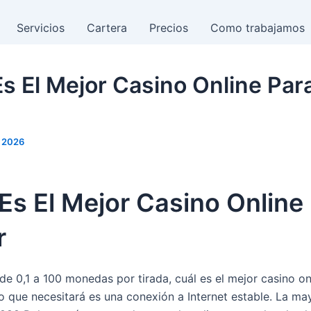
Servicios
Cartera
Precios
Como trabajamos
Es El Mejor Casino Online Par
, 2026
Es El Mejor Casino Online
r
de 0,1 a 100 monedas por tirada, cuál es el mejor casino on
lo que necesitará es una conexión a Internet estable. La ma