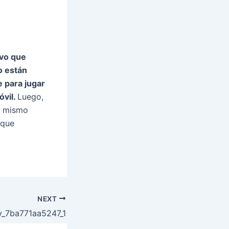
ivo que
o están
e para jugar
óvil.
Luego,
el mismo
 que
NEXT
_7ba771aa5247_1