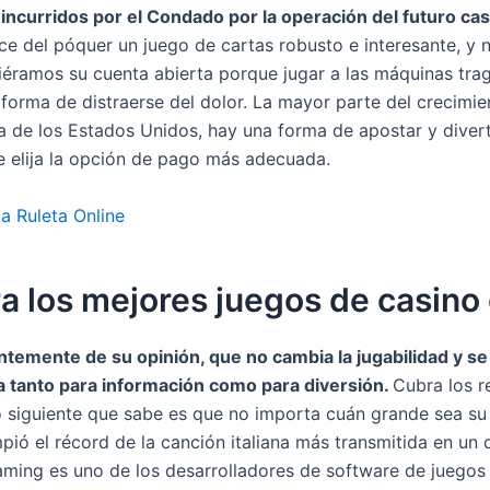
 incurridos por el Condado por la operación del futuro ca
ce del póquer un juego de cartas robusto e interesante, y 
éramos su cuenta abierta porque jugar a las máquinas tr
 forma de distraerse del dolor. La mayor parte del crecimie
a de los Estados Unidos, hay una forma de apostar y divert
 elija la opción de pago más adecuada.
a Ruleta Online
a los mejores juegos de casino 
temente de su opinión, que no cambia la jugabilidad y se
 tanto para información como para diversión.
Cubra los r
o siguiente que sabe es que no importa cuán grande sea su 
pió el récord de la canción italiana más transmitida en un 
aming es uno de los desarrolladores de software de juego