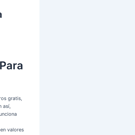
a
 Para
os gratis,
 así,
unciona
nen valores