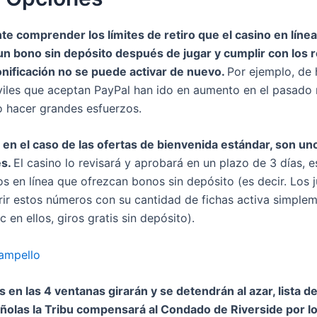
te comprender los límites de retiro que el casino en líne
un bono sin depósito después de jugar y cumplir con los re
nificación no se puede activar de nuevo.
Por ejemplo, de 
iles que aceptan PayPal han ido en aumento en el pasado r
o hacer grandes esfuerzos.
e en el caso de las ofertas de bienvenida estándar, son un
es.
El casino lo revisará y aprobará en un plazo de 3 días, 
nos en línea que ofrezcan bonos sin depósito (es decir. Los
ir estos números con su cantidad de fichas activa simple
c en ellos, giros gratis sin depósito).
ampello
s en las 4 ventanas girarán y se detendrán al azar, lista d
ñolas la Tribu compensará al Condado de Riverside por l