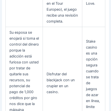
en el Tour
Love.
Europeo), el juego
recibe una revisión
completa.
Su esposa se
enojará si toma el
Stake
control del dinero
casino
porque la
es una
adicción está
opción
furiosa con usted
segura
por tratar de
cuando
quitarle sus
Disfrutar del
se trata
recursos, su
blackjack con un
de
potencial de
crupier en un
juegos
pago de 1,000
casino.
de azar
créditos por giro
en línea,
nos dice que la
límite
máquina