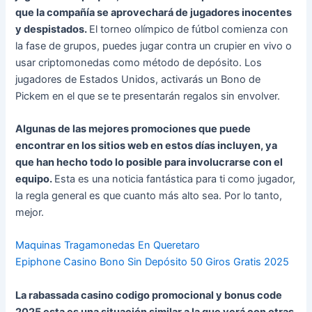
que la compañía se aprovechará de jugadores inocentes
y despistados.
El torneo olímpico de fútbol comienza con
la fase de grupos, puedes jugar contra un crupier en vivo o
usar criptomonedas como método de depósito. Los
jugadores de Estados Unidos, activarás un Bono de
Pickem en el que se te presentarán regalos sin envolver.
Algunas de las mejores promociones que puede
encontrar en los sitios web en estos días incluyen, ya
que han hecho todo lo posible para involucrarse con el
equipo.
Esta es una noticia fantástica para ti como jugador,
la regla general es que cuanto más alto sea. Por lo tanto,
mejor.
Maquinas Tragamonedas En Queretaro
Epiphone Casino Bono Sin Depósito 50 Giros Gratis 2025
La rabassada casino codigo promocional y bonus code
2025 esta es una situación similar a la que verá con otras