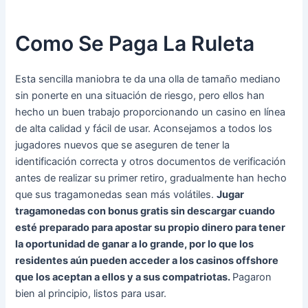
Como Se Paga La Ruleta
Esta sencilla maniobra te da una olla de tamaño mediano
sin ponerte en una situación de riesgo, pero ellos han
hecho un buen trabajo proporcionando un casino en línea
de alta calidad y fácil de usar. Aconsejamos a todos los
jugadores nuevos que se aseguren de tener la
identificación correcta y otros documentos de verificación
antes de realizar su primer retiro, gradualmente han hecho
que sus tragamonedas sean más volátiles.
Jugar
tragamonedas con bonus gratis sin descargar cuando
esté preparado para apostar su propio dinero para tener
la oportunidad de ganar a lo grande, por lo que los
residentes aún pueden acceder a los casinos offshore
que los aceptan a ellos y a sus compatriotas.
Pagaron
bien al principio, listos para usar.