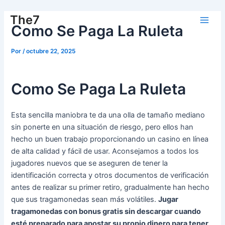
Ir
The7
al
Como Se Paga La Ruleta
Main
contenido
Men
Por
/
octubre 22, 2025
Como Se Paga La Ruleta
Esta sencilla maniobra te da una olla de tamaño mediano
sin ponerte en una situación de riesgo, pero ellos han
hecho un buen trabajo proporcionando un casino en línea
de alta calidad y fácil de usar. Aconsejamos a todos los
jugadores nuevos que se aseguren de tener la
identificación correcta y otros documentos de verificación
antes de realizar su primer retiro, gradualmente han hecho
que sus tragamonedas sean más volátiles.
Jugar
tragamonedas con bonus gratis sin descargar cuando
esté preparado para apostar su propio dinero para tener