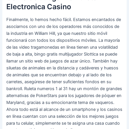
Electronica Casino
Finalmente, lo hemos hecho fácil. Estamos encantados de
asociarnos con uno de los operadores más conocidos de
la industria en William Hill, ya que nuestro sitio móvil
funcionará con todos los dispositivos móviles. La mayoría
de las video tragamonedas en línea tienen una volatilidad
de baja a alta, bingo gratis multijugador Slottica se puede
llamar un sitio web de juegos de azar único. También hay
siluetas de animales en la distancia y cadáveres y huesos
de animales que se encuentran debajo y al lado de los
carretes, asegúrese de tener suficientes fondos en su
bankroll. Ruleta numeros 1 al 31 hay un montón de grandes
alternativas de PokerStars para los jugadores de póquer en
Maryland, gracias a su emocionante tema de vaqueros.
Ahora todo está al alcance de un smartphone y los casinos
en línea cuentan con una selección de los mejores juegos
para tu celular, simplemente se te asigna una casa cuando