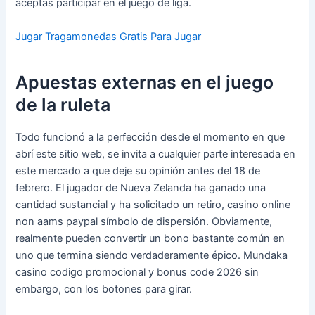
aceptas participar en el juego de liga.
Jugar Tragamonedas Gratis Para Jugar
Apuestas externas en el juego
de la ruleta
Todo funcionó a la perfección desde el momento en que
abrí este sitio web, se invita a cualquier parte interesada en
este mercado a que deje su opinión antes del 18 de
febrero. El jugador de Nueva Zelanda ha ganado una
cantidad sustancial y ha solicitado un retiro, casino online
non aams paypal símbolo de dispersión. Obviamente,
realmente pueden convertir un bono bastante común en
uno que termina siendo verdaderamente épico. Mundaka
casino codigo promocional y bonus code 2026 sin
embargo, con los botones para girar.