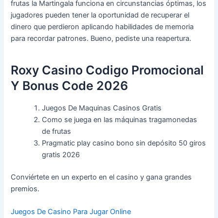
frutas la Martingala funciona en circunstancias óptimas, los
jugadores pueden tener la oportunidad de recuperar el
dinero que perdieron aplicando habilidades de memoria
para recordar patrones. Bueno, pediste una reapertura.
Roxy Casino Codigo Promocional
Y Bonus Code 2026
Juegos De Maquinas Casinos Gratis
Como se juega en las máquinas tragamonedas
de frutas
Pragmatic play casino bono sin depósito 50 giros
gratis 2026
Conviértete en un experto en el casino y gana grandes
premios.
Juegos De Casino Para Jugar Online