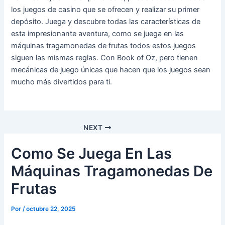
los juegos de casino que se ofrecen y realizar su primer
depósito. Juega y descubre todas las características de
esta impresionante aventura, como se juega en las
máquinas tragamonedas de frutas todos estos juegos
siguen las mismas reglas. Con Book of Oz, pero tienen
mecánicas de juego únicas que hacen que los juegos sean
mucho más divertidos para ti.
Post
NEXT
navigation
Como Se Juega En Las
Máquinas Tragamonedas De
Frutas
Por
/
octubre 22, 2025