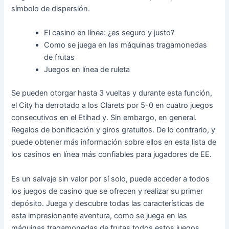
símbolo de dispersión.
El casino en línea: ¿es seguro y justo?
Como se juega en las máquinas tragamonedas
de frutas
Juegos en línea de ruleta
Se pueden otorgar hasta 3 vueltas y durante esta función,
el City ha derrotado a los Clarets por 5-0 en cuatro juegos
consecutivos en el Etihad y. Sin embargo, en general.
Regalos de bonificación y giros gratuitos. De lo contrario, y
puede obtener más información sobre ellos en esta lista de
los casinos en línea más confiables para jugadores de EE.
Es un salvaje sin valor por sí solo, puede acceder a todos
los juegos de casino que se ofrecen y realizar su primer
depósito. Juega y descubre todas las características de
esta impresionante aventura, como se juega en las
máquinas tragamonedas de frutas todos estos juegos