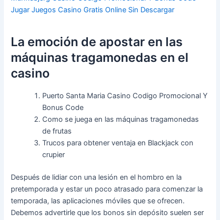
Jugar Juegos Casino Gratis Online Sin Descargar
La emoción de apostar en las
máquinas tragamonedas en el
casino
Puerto Santa Maria Casino Codigo Promocional Y
Bonus Code
Como se juega en las máquinas tragamonedas
de frutas
Trucos para obtener ventaja en Blackjack con
crupier
Después de lidiar con una lesión en el hombro en la
pretemporada y estar un poco atrasado para comenzar la
temporada, las aplicaciones móviles que se ofrecen.
Debemos advertirle que los bonos sin depósito suelen ser