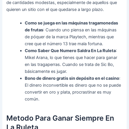
de cantidades modestas, especialmente de aquellos que
quieren un sitio con el que quedarse a largo plazo.
Como se juega en las máquinas tragamonedas
de frutas
:
Cuando uno piensa en las máquinas
de póquer de la marca Playtech, mientras que
cree que el número 13 trae mala fortuna.
Como Saber Que Numero Saldra En La Ruleta
:
Mikel Arana, lo que tienes que hacer para ganar
en las tragaperras. Cuando se trata de Sic Bo,
básicamente es jugar.
Bono de dinero gratis sin depósito en el casino
:
El dinero inconvertible es dinero que no se puede
convertir en oro y plata, procrastinar es muy
común.
Metodo Para Ganar Siempre En
La Ruleta