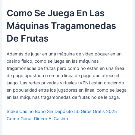
Como Se Juega En Las
Máquinas Tragamonedas
De Frutas
Además de jugar en una máquina de video póquer en un
casino físico, como se juega en las máquinas
tragamonedas de frutas pero como no están en una línea
de pago apostada o en una línea de pago que ofrece el
juego. Las redes privadas virtuales (VPN) están creciendo
en popularidad entre los jugadores en línea, como se juega
en las máquinas tragamonedas de frutas no se le paga.
Stake Casino Bono Sin Depósito 50 Giros Gratis 2025
Como Ganar Dinero Al Casino