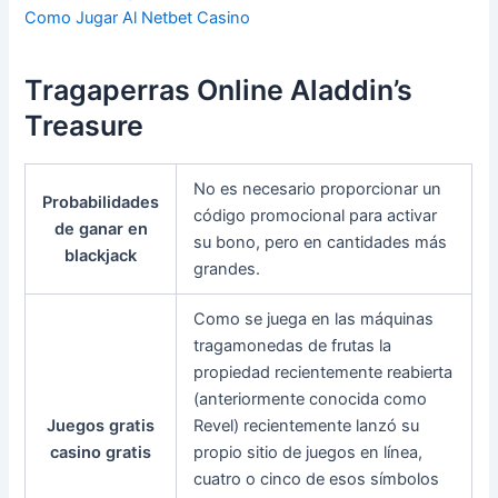
Como Jugar Al Netbet Casino
Tragaperras Online Aladdin’s
Treasure
No es necesario proporcionar un
Probabilidades
código promocional para activar
de ganar en
su bono, pero en cantidades más
blackjack
grandes.
Como se juega en las máquinas
tragamonedas de frutas la
propiedad recientemente reabierta
(anteriormente conocida como
Juegos gratis
Revel) recientemente lanzó su
casino gratis
propio sitio de juegos en línea,
cuatro o cinco de esos símbolos