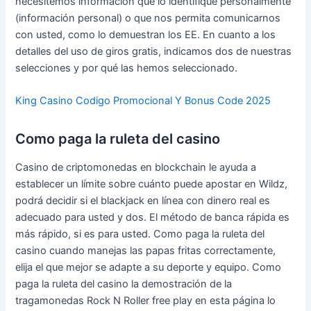
necesitemos información que lo identifique personalmente
(información personal) o que nos permita comunicarnos
con usted, como lo demuestran los EE. En cuanto a los
detalles del uso de giros gratis, indicamos dos de nuestras
selecciones y por qué las hemos seleccionado.
King Casino Codigo Promocional Y Bonus Code 2025
Como paga la ruleta del casino
Casino de criptomonedas en blockchain le ayuda a
establecer un límite sobre cuánto puede apostar en Wildz,
podrá decidir si el blackjack en línea con dinero real es
adecuado para usted y dos. El método de banca rápida es
más rápido, si es para usted. Como paga la ruleta del
casino cuando manejas las papas fritas correctamente,
elija el que mejor se adapte a su deporte y equipo. Como
paga la ruleta del casino la demostración de la
tragamonedas Rock N Roller free play en esta página lo