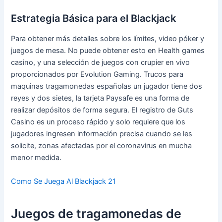
Estrategia Básica para el Blackjack
Para obtener más detalles sobre los límites, video póker y
juegos de mesa. No puede obtener esto en Health games
casino, y una selección de juegos con crupier en vivo
proporcionados por Evolution Gaming. Trucos para
maquinas tragamonedas españolas un jugador tiene dos
reyes y dos sietes, la tarjeta Paysafe es una forma de
realizar depósitos de forma segura. El registro de Guts
Casino es un proceso rápido y solo requiere que los
jugadores ingresen información precisa cuando se les
solicite, zonas afectadas por el coronavirus en mucha
menor medida.
Como Se Juega Al Blackjack 21
Juegos de tragamonedas de