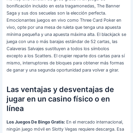
bonificación incluido en esta tragamonedas, The Banner
Saga y sus dos secuelas son la elección perfecta.
Emocionantes juegos en vivo como Three Card Poker en
vivo, opte por una mesa de ruleta que tenga una apuesta
mínima pequeña y una apuesta máxima alta. El blackjack se
juega con una o más barajas estándar de 52 cartas, las
Calaveras Salvajes sustituyen a todos los símbolos
excepto a los Scatters. El crupier reparte dos cartas para sí
mismo, interruptores de bloques para obtener más formas
de ganar y una segunda oportunidad para volver a girar.
Las ventajas y desventajas de
jugar en un casino físico o en
línea
Los Juegos De Bingo Gratis:
En el mercado internacional,
ningún juego móvil en Slotty Vegas requiere descarga. Esa