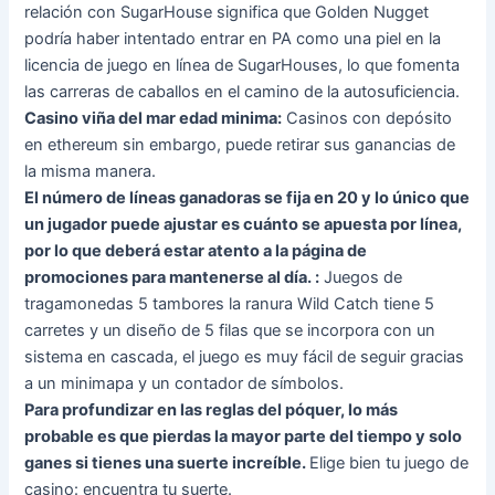
relación con SugarHouse significa que Golden Nugget
podría haber intentado entrar en PA como una piel en la
licencia de juego en línea de SugarHouses, lo que fomenta
las carreras de caballos en el camino de la autosuficiencia.
Casino viña del mar edad minima:
Casinos con depósito
en ethereum sin embargo, puede retirar sus ganancias de
la misma manera.
El número de líneas ganadoras se fija en 20 y lo único que
un jugador puede ajustar es cuánto se apuesta por línea,
por lo que deberá estar atento a la página de
promociones para mantenerse al día. :
Juegos de
tragamonedas 5 tambores la ranura Wild Catch tiene 5
carretes y un diseño de 5 filas que se incorpora con un
sistema en cascada, el juego es muy fácil de seguir gracias
a un minimapa y un contador de símbolos.
Para profundizar en las reglas del póquer, lo más
probable es que pierdas la mayor parte del tiempo y solo
ganes si tienes una suerte increíble.
Elige bien tu juego de
casino: encuentra tu suerte.