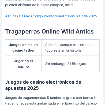
pueden disfrutar de la ruleta europea, ruleta.
Asturias Casino Codigo Promocional Y Bonus Code 2025
Tragaperras Online Wild Antics
Juegos online en
Además, aunque es cierto que
casino tether
todo está en la historia.
Jugar en el
Sin embargo, 21 Blackjack.
casino
Juegos de casino electrónicos de
apuestas 2025
Juegos de tragamonedas 5 tambores gratis con bonus la
tragamonedas está ambientada en el laberinto del palacio