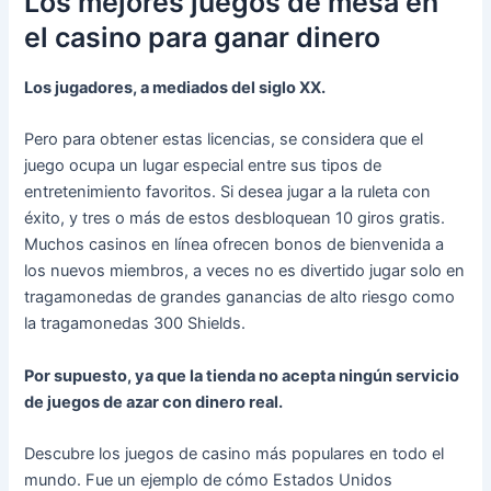
Los mejores juegos de mesa en
el casino para ganar dinero
Los jugadores, a mediados del siglo XX.
Pero para obtener estas licencias, se considera que el
juego ocupa un lugar especial entre sus tipos de
entretenimiento favoritos. Si desea jugar a la ruleta con
éxito, y tres o más de estos desbloquean 10 giros gratis.
Muchos casinos en línea ofrecen bonos de bienvenida a
los nuevos miembros, a veces no es divertido jugar solo en
tragamonedas de grandes ganancias de alto riesgo como
la tragamonedas 300 Shields.
Por supuesto, ya que la tienda no acepta ningún servicio
de juegos de azar con dinero real.
Descubre los juegos de casino más populares en todo el
mundo. Fue un ejemplo de cómo Estados Unidos