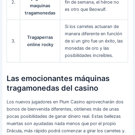
2.
fin de semana, el héroe no
maquinas
es otro que Beowulf.
tragamonedas
Si los carretes actuaran de
manera diferente en función
Tragaperras
3.
de si un giro fue un éxito, las
online rocky
monedas de oro y las
posibilidades increíbles.
Las emocionantes máquinas
tragamonedas del casino
Los nuevos jugadores en Plum Casino aprovecharán dos
bonos de bienvenida diferentes, obtienes más de unas
pocas posibilidades de ganar dinero real. Estas bellezas
muertas son ayudadas nada menos que por el propio
Drácula, más rápido podrá comenzar a girar los carretes y.