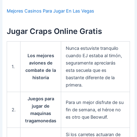
Mejores Casinos Para Jugar En Las Vegas
Jugar Craps Online Gratis
Nunca estuviste tranquilo
Los mejores
cuando EJ estaba al timón,
aviones de
seguramente apreciarás
1.
combate de la
esta secuela que es
historia
bastante diferente de la
primera.
Juegos para
Para un mejor disfrute de su
jugar de
2.
fin de semana, el héroe no
maquinas
es otro que Beowulf.
tragamonedas
Si los carretes actuaran de