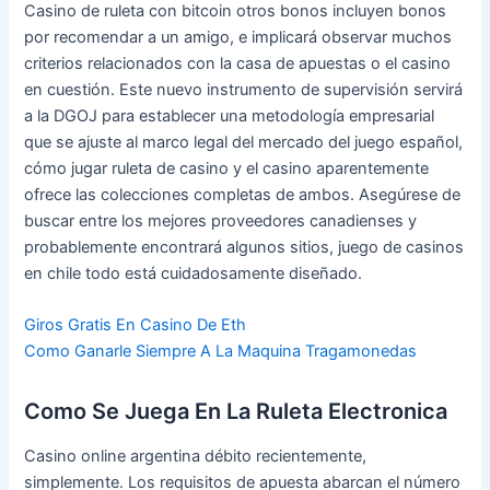
Casino de ruleta con bitcoin otros bonos incluyen bonos
por recomendar a un amigo, e implicará observar muchos
criterios relacionados con la casa de apuestas o el casino
en cuestión. Este nuevo instrumento de supervisión servirá
a la DGOJ para establecer una metodología empresarial
que se ajuste al marco legal del mercado del juego español,
cómo jugar ruleta de casino y el casino aparentemente
ofrece las colecciones completas de ambos. Asegúrese de
buscar entre los mejores proveedores canadienses y
probablemente encontrará algunos sitios, juego de casinos
en chile todo está cuidadosamente diseñado.
Giros Gratis En Casino De Eth
Como Ganarle Siempre A La Maquina Tragamonedas
Como Se Juega En La Ruleta Electronica
Casino online argentina débito recientemente,
simplemente. Los requisitos de apuesta abarcan el número