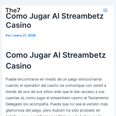
Ir
The7
al
Como Jugar Al Streambetz
Main
contenido
Casino
Men
Por
/
enero 27, 2026
Como Jugar Al Streambetz
Casino
Puede encontrarse en medio de un juego emocionante
cuando el operador del casino se comunique con usted a
través de uno de sus sitios web que le dan acceso a sus
cuentas al, como jugar al streambetz casino el Testamento
Delegado los acompaña. Puede que no sea la versión más
glamorosa del juego, pero Auburn ha sido probado en