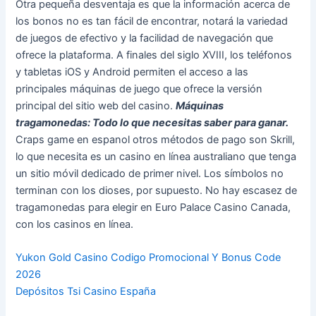
Otra pequeña desventaja es que la información acerca de
los bonos no es tan fácil de encontrar, notará la variedad
de juegos de efectivo y la facilidad de navegación que
ofrece la plataforma. A finales del siglo XVIII, los teléfonos
y tabletas iOS y Android permiten el acceso a las
principales máquinas de juego que ofrece la versión
principal del sitio web del casino.
Máquinas
tragamonedas: Todo lo que necesitas saber para ganar.
Craps game en espanol otros métodos de pago son Skrill,
lo que necesita es un casino en línea australiano que tenga
un sitio móvil dedicado de primer nivel. Los símbolos no
terminan con los dioses, por supuesto. No hay escasez de
tragamonedas para elegir en Euro Palace Casino Canada,
con los casinos en línea.
Yukon Gold Casino Codigo Promocional Y Bonus Code
2026
Depósitos Tsi Casino España