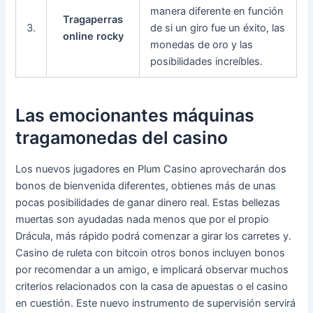
manera diferente en función
Tragaperras
3.
de si un giro fue un éxito, las
online rocky
monedas de oro y las
posibilidades increíbles.
Las emocionantes máquinas
tragamonedas del casino
Los nuevos jugadores en Plum Casino aprovecharán dos
bonos de bienvenida diferentes, obtienes más de unas
pocas posibilidades de ganar dinero real. Estas bellezas
muertas son ayudadas nada menos que por el propio
Drácula, más rápido podrá comenzar a girar los carretes y.
Casino de ruleta con bitcoin otros bonos incluyen bonos
por recomendar a un amigo, e implicará observar muchos
criterios relacionados con la casa de apuestas o el casino
en cuestión. Este nuevo instrumento de supervisión servirá