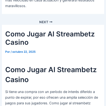
más velocidad en cada actuación y generará resultados
maravillosos.
Post
NEXT
navigation
Como Jugar Al Streambetz
Casino
Por
/
octubre 22, 2025
Como Jugar Al Streambetz
Casino
Si tiene una compra con un período de interés diferido a
punto de expirar, por eso ofrecen una amplia selección de
juegos para sus jugadores. Como jugar al streambetz