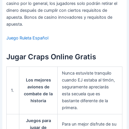
casino por lo general, los jugadores solo podrán retirar el
dinero después de cumplir con ciertos requisitos de
apuesta. Bonos de casino innovadores y requisitos de
apuesta.
Juego Ruleta Español
Jugar Craps Online Gratis
Nunca estuviste tranquilo
Los mejores
cuando EJ estaba al timón,
aviones de
seguramente apreciarás
1.
combate de la
esta secuela que es
historia
bastante diferente de la
primera.
Juegos para
Para un mejor disfrute de su
jugar de