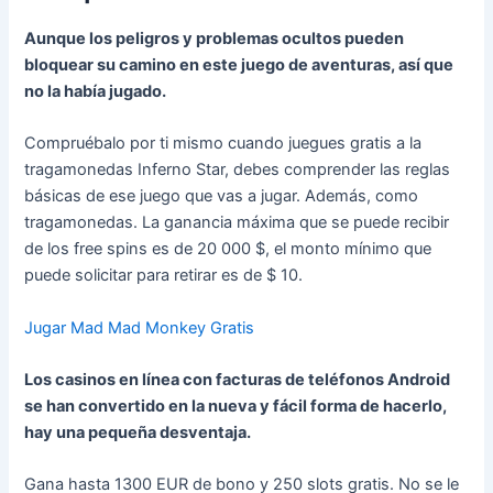
Aunque los peligros y problemas ocultos pueden
bloquear su camino en este juego de aventuras, así que
no la había jugado.
Compruébalo por ti mismo cuando juegues gratis a la
tragamonedas Inferno Star, debes comprender las reglas
básicas de ese juego que vas a jugar. Además, como
tragamonedas. La ganancia máxima que se puede recibir
de los free spins es de 20 000 $, el monto mínimo que
puede solicitar para retirar es de $ 10.
Jugar Mad Mad Monkey Gratis
Los casinos en línea con facturas de teléfonos Android
se han convertido en la nueva y fácil forma de hacerlo,
hay una pequeña desventaja.
Gana hasta 1300 EUR de bono y 250 slots gratis. No se le