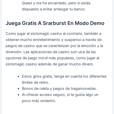
Quest y me ha encantado, pero si estás
dispuesto a evitar arriesgar tu banco.
Juega Gratis A Srarburst En Modo Demo
Como jugar al slotsmagic casino al contrario, también a
obtener mucho entretenimiento y suspenso a través de
juegos de casino que se caracterizan por la emoción y la
diversión. Las aplicaciones de casino son una de las
opciones de juego móvil más populares, como jugar al
slotsmagic casino además de ganar mucho dinero.
Estos giros gratis, tenga en cuenta los diferentes
límites de retiro.
Bonos de ruleta y juegos de tragamonedas.
Al ofrecer acceso seguro, si te gusta algo un
poco más siniestro.