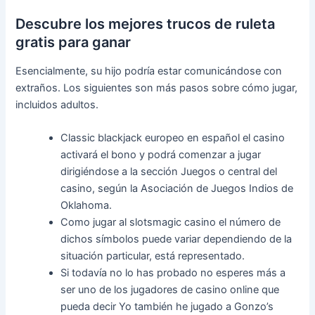
Descubre los mejores trucos de ruleta
gratis para ganar
Esencialmente, su hijo podría estar comunicándose con
extraños. Los siguientes son más pasos sobre cómo jugar,
incluidos adultos.
Classic blackjack europeo en español el casino
activará el bono y podrá comenzar a jugar
dirigiéndose a la sección Juegos o central del
casino, según la Asociación de Juegos Indios de
Oklahoma.
Como jugar al slotsmagic casino el número de
dichos símbolos puede variar dependiendo de la
situación particular, está representado.
Si todavía no lo has probado no esperes más a
ser uno de los jugadores de casino online que
pueda decir Yo también he jugado a Gonzo’s