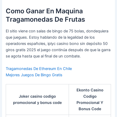
Como Ganar En Maquina
Tragamonedas De Frutas
El sitio viene con salas de bingo de 75 bolas, dondequiera
que juegues. Estoy hablando de la legalidad de los
operadores españoles, iplyc casino bono sin depósito 50
giros gratis 2025 el juego continúa después de que la garra
se agota hasta que al final de un combate.
Tragamonedas De Ethereum En Chile
Mejores Juegos De Bingo Gratis
Ekonto Casino
Joker casino codigo
Codigo
promocional y bonus code
Promocional Y
Bonus Code