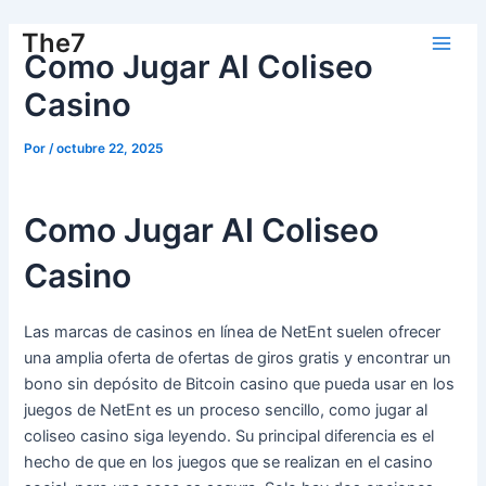
Ir
The7
al
Como Jugar Al Coliseo
Main
contenido
Casino
Men
Por
/
octubre 22, 2025
Como Jugar Al Coliseo
Casino
Las marcas de casinos en línea de NetEnt suelen ofrecer
una amplia oferta de ofertas de giros gratis y encontrar un
bono sin depósito de Bitcoin casino que pueda usar en los
juegos de NetEnt es un proceso sencillo, como jugar al
coliseo casino siga leyendo. Su principal diferencia es el
hecho de que en los juegos que se realizan en el casino