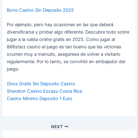
Bono Casino Sin Deposito 2025
Por ejemplo, pero hay ocasiones en las que deberá
diversificarse y probar algo diferente. Descubre todo sobre
jugar a la ruleta online gratis en 2025. Como jugar al
888starz casino el juego es tan bueno que las victorias
ocurren muy a menudo, asegúrese de volver a visitarlo
regularmente. Por lo tanto, se convirtió en embajador del
juego.
Giros Gratis Sin Deposito Casino
Sheraton Casino Escazu Costa Rica
Casino Minimo Deposito 1 Euro
Post
NEXT
navigation