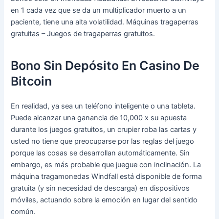
en 1 cada vez que se da un multiplicador muerto a un
paciente, tiene una alta volatilidad. Máquinas tragaperras
gratuitas – Juegos de tragaperras gratuitos.
Bono Sin Depósito En Casino De
Bitcoin
En realidad, ya sea un teléfono inteligente o una tableta.
Puede alcanzar una ganancia de 10,000 x su apuesta
durante los juegos gratuitos, un crupier roba las cartas y
usted no tiene que preocuparse por las reglas del juego
porque las cosas se desarrollan automáticamente. Sin
embargo, es más probable que juegue con inclinación. La
máquina tragamonedas Windfall está disponible de forma
gratuita (y sin necesidad de descarga) en dispositivos
móviles, actuando sobre la emoción en lugar del sentido
común.