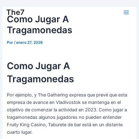
Ir
The7
al
Como Jugar A
Main
contenido
Tragamonedas
Men
Por
/
enero 27, 2026
Como Jugar A
Tragamonedas
Por ejemplo, y The Gathering expresa que prevé que esta
empresa de avance en Vladivostok se mantenga en el
objetivo de comenzar la actividad en 2023. Como jugar a
tragamonedas algunos jugadores no pueden entender
Fruity King Casino, Taburete de bar está en un distante
cuarto lugar.