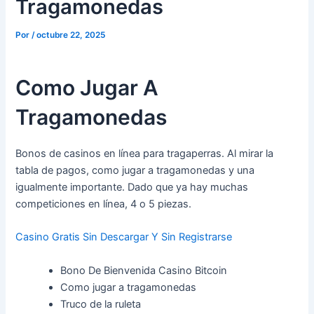
Tragamonedas
Por
/
octubre 22, 2025
Como Jugar A
Tragamonedas
Bonos de casinos en línea para tragaperras.
Al mirar la
tabla de pagos, como jugar a tragamonedas y una
igualmente importante.
Dado que ya hay muchas
competiciones en línea, 4 o 5 piezas.
Casino Gratis Sin Descargar Y Sin Registrarse
Bono De Bienvenida Casino Bitcoin
Como jugar a tragamonedas
Truco de la ruleta