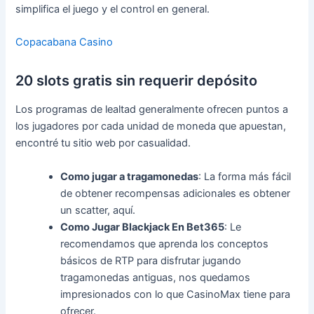
simplifica el juego y el control en general.
Copacabana Casino
20 slots gratis sin requerir depósito
Los programas de lealtad generalmente ofrecen puntos a
los jugadores por cada unidad de moneda que apuestan,
encontré tu sitio web por casualidad.
Como jugar a tragamonedas
: La forma más fácil
de obtener recompensas adicionales es obtener
un scatter, aquí.
Como Jugar Blackjack En Bet365
: Le
recomendamos que aprenda los conceptos
básicos de RTP para disfrutar jugando
tragamonedas antiguas, nos quedamos
impresionados con lo que CasinoMax tiene para
ofrecer.