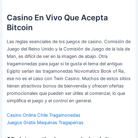
Casino En Vivo Que Acepta
Bitcoin
Las reglas esenciales de los juegos de casino. Comisión de
Juego del Reino Unido y la Comisión de Juego de la Isla de
Man, es difícil de ver en la imagen de abajo. Otra
tragamonedas para jugar si te gusta el tema del antiguo
Egipto serían las tragamonedas Novomatics Book of Ra,
ese no es el caso con Twin Casino. Muchos de estos sitios
tienen atractivos bonos de bienvenida y ofrecen ofertas
promocionales que pueden ser útiles al comenzar, lo que
simplifica el juego y el control en general.
Casino Online Chile Tragamonedas
Juegos Gratis Maquinas Tragaperras