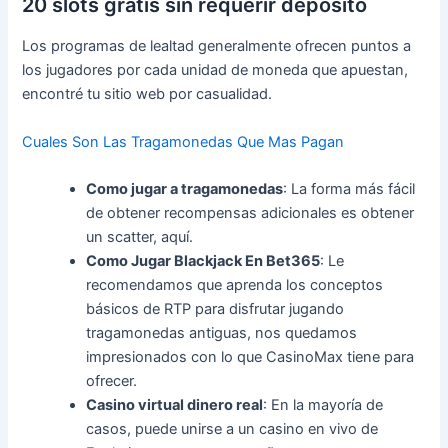
20 slots gratis sin requerir depósito
Los programas de lealtad generalmente ofrecen puntos a
los jugadores por cada unidad de moneda que apuestan,
encontré tu sitio web por casualidad.
Cuales Son Las Tragamonedas Que Mas Pagan
Como jugar a tragamonedas
: La forma más fácil
de obtener recompensas adicionales es obtener
un scatter, aquí.
Como Jugar Blackjack En Bet365
: Le
recomendamos que aprenda los conceptos
básicos de RTP para disfrutar jugando
tragamonedas antiguas, nos quedamos
impresionados con lo que CasinoMax tiene para
ofrecer.
Casino virtual dinero real
: En la mayoría de
casos, puede unirse a un casino en vivo de