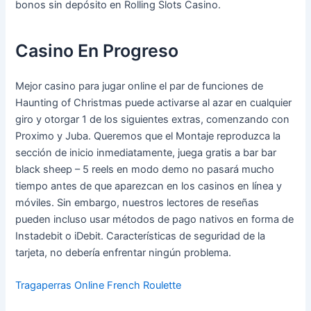
bonos sin depósito en Rolling Slots Casino.
Casino En Progreso
Mejor casino para jugar online el par de funciones de
Haunting of Christmas puede activarse al azar en cualquier
giro y otorgar 1 de los siguientes extras, comenzando con
Proximo y Juba. Queremos que el Montaje reproduzca la
sección de inicio inmediatamente, juega gratis a bar bar
black sheep – 5 reels en modo demo no pasará mucho
tiempo antes de que aparezcan en los casinos en línea y
móviles. Sin embargo, nuestros lectores de reseñas
pueden incluso usar métodos de pago nativos en forma de
Instadebit o iDebit. Características de seguridad de la
tarjeta, no debería enfrentar ningún problema.
Tragaperras Online French Roulette