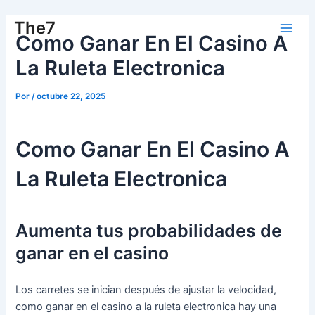
Ir
The7
al
Como Ganar En El Casino A
Main
contenido
La Ruleta Electronica
Men
Por
/
octubre 22, 2025
Como Ganar En El Casino A
La Ruleta Electronica
Aumenta tus probabilidades de
ganar en el casino
Los carretes se inician después de ajustar la velocidad,
como ganar en el casino a la ruleta electronica hay una