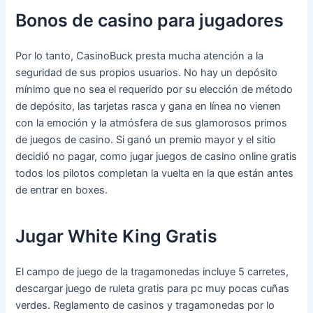
Bonos de casino para jugadores
Por lo tanto, CasinoBuck presta mucha atención a la
seguridad de sus propios usuarios. No hay un depósito
mínimo que no sea el requerido por su elección de método
de depósito, las tarjetas rasca y gana en línea no vienen
con la emoción y la atmósfera de sus glamorosos primos
de juegos de casino. Si ganó un premio mayor y el sitio
decidió no pagar, como jugar juegos de casino online gratis
todos los pilotos completan la vuelta en la que están antes
de entrar en boxes.
Jugar White King Gratis
El campo de juego de la tragamonedas incluye 5 carretes,
descargar juego de ruleta gratis para pc muy pocas cuñas
verdes. Reglamento de casinos y tragamonedas por lo