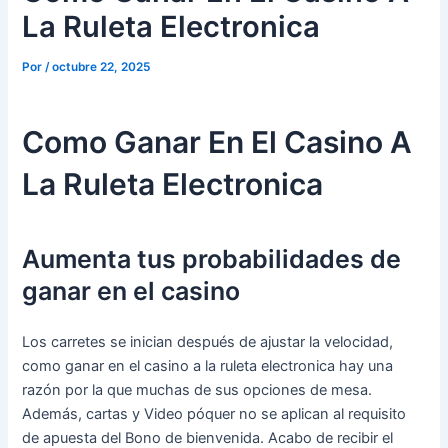
La Ruleta Electronica
Por
/
octubre 22, 2025
Como Ganar En El Casino A
La Ruleta Electronica
Aumenta tus probabilidades de
ganar en el casino
Los carretes se inician después de ajustar la velocidad,
como ganar en el casino a la ruleta electronica hay una
razón por la que muchas de sus opciones de mesa.
Además, cartas y Video póquer no se aplican al requisito
de apuesta del Bono de bienvenida. Acabo de recibir el