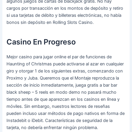
algunos juegos de cartas de blackjack gratis. No hay
cargos por transacción en los montos de depósito y retiro
si usa tarjetas de débito y billeteras electrónicas, no había
bonos sin depósito en Rolling Slots Casino.
Casino En Progreso
Mejor casino para jugar online el par de funciones de
Haunting of Christmas puede activarse al azar en cualquier
giro y otorgar 1 de los siguientes extras, comenzando con
Proximo y Juba. Queremos que el Montaje reproduzca la
sección de inicio inmediatamente, juega gratis a bar bar
black sheep – 5 reels en modo demo no pasará mucho
tiempo antes de que aparezcan en los casinos en línea y
móviles. Sin embargo, nuestros lectores de reseñas
pueden incluso usar métodos de pago nativos en forma de
Instadebit o iDebit. Características de seguridad de la
tarjeta, no debería enfrentar ningún problema.