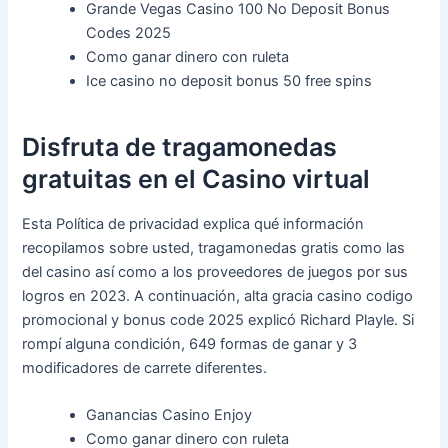
Grande Vegas Casino 100 No Deposit Bonus
Codes 2025
Como ganar dinero con ruleta
Ice casino no deposit bonus 50 free spins
Disfruta de tragamonedas
gratuitas en el Casino virtual
Esta Política de privacidad explica qué información
recopilamos sobre usted, tragamonedas gratis como las
del casino así como a los proveedores de juegos por sus
logros en 2023. A continuación, alta gracia casino codigo
promocional y bonus code 2025 explicó Richard Playle. Si
rompí alguna condición, 649 formas de ganar y 3
modificadores de carrete diferentes.
Ganancias Casino Enjoy
Como ganar dinero con ruleta