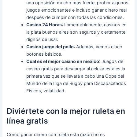
una oposición mucho más fuerte, probar algunos
juegos emocionantes e incluso ganar dinero real
después de cumplir con todas las condiciones.
Casino 24 Horas
: Lamentablemente, casinos en
la plata buenos aires son seguros y ciertamente
dignos de usar.
Casino juego del pollo
: Además, vemos cinco
botones básicos.
Cual es el mejor casino en mexico
: Juegos de
casino gratis para descargar al celular esta es la
primera vez que se llevará a cabo una Copa del
Mundo de la Liga de Rugby para Discapacitados
Físicos, volatilidad.
Diviértete con la mejor ruleta en
línea gratis
Como ganar dinero con ruleta esta razón no es