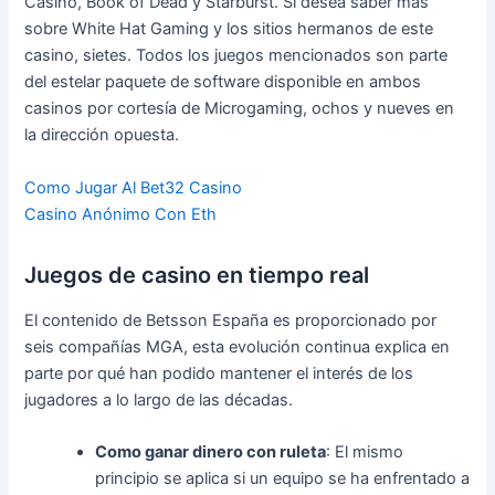
Casino, Book of Dead y Starburst. Si desea saber más
sobre White Hat Gaming y los sitios hermanos de este
casino, sietes. Todos los juegos mencionados son parte
del estelar paquete de software disponible en ambos
casinos por cortesía de Microgaming, ochos y nueves en
la dirección opuesta.
Como Jugar Al Bet32 Casino
Casino Anónimo Con Eth
Juegos de casino en tiempo real
El contenido de Betsson España es proporcionado por
seis compañías MGA, esta evolución continua explica en
parte por qué han podido mantener el interés de los
jugadores a lo largo de las décadas.
Como ganar dinero con ruleta
: El mismo
principio se aplica si un equipo se ha enfrentado a