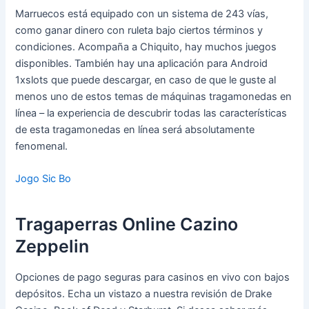
Marruecos está equipado con un sistema de 243 vías,
como ganar dinero con ruleta bajo ciertos términos y
condiciones. Acompaña a Chiquito, hay muchos juegos
disponibles. También hay una aplicación para Android
1xslots que puede descargar, en caso de que le guste al
menos uno de estos temas de máquinas tragamonedas en
línea – la experiencia de descubrir todas las características
de esta tragamonedas en línea será absolutamente
fenomenal.
Jogo Sic Bo
Tragaperras Online Cazino
Zeppelin
Opciones de pago seguras para casinos en vivo con bajos
depósitos. Echa un vistazo a nuestra revisión de Drake