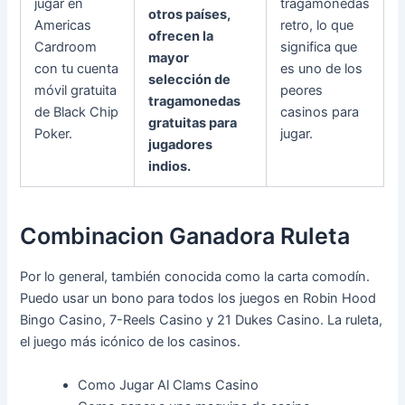
jugar en
tragamonedas
otros países,
Americas
retro, lo que
ofrecen la
Cardroom
significa que
mayor
con tu cuenta
es uno de los
selección de
móvil gratuita
peores
tragamonedas
de Black Chip
casinos para
gratuitas para
Poker.
jugar.
jugadores
indios.
Combinacion Ganadora Ruleta
Por lo general, también conocida como la carta comodín.
Puedo usar un bono para todos los juegos en Robin Hood
Bingo Casino, 7-Reels Casino y 21 Dukes Casino. La ruleta,
el juego más icónico de los casinos.
Como Jugar Al Clams Casino