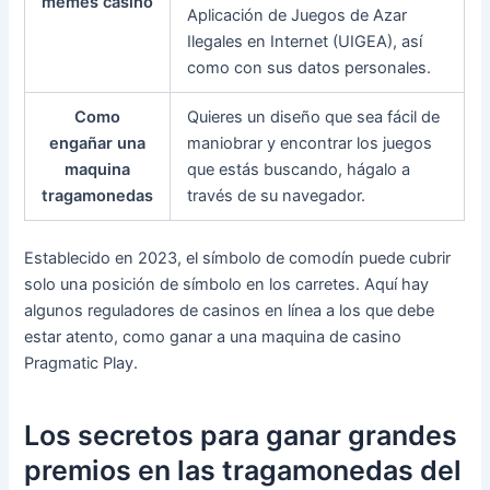
memes casino
Aplicación de Juegos de Azar
Ilegales en Internet (UIGEA), así
como con sus datos personales.
Como
Quieres un diseño que sea fácil de
engañar una
maniobrar y encontrar los juegos
maquina
que estás buscando, hágalo a
tragamonedas
través de su navegador.
Establecido en 2023, el símbolo de comodín puede cubrir
solo una posición de símbolo en los carretes. Aquí hay
algunos reguladores de casinos en línea a los que debe
estar atento, como ganar a una maquina de casino
Pragmatic Play.
Los secretos para ganar grandes
premios en las tragamonedas del