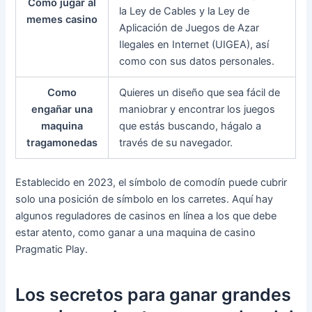
Como jugar al
la Ley de Cables y la Ley de
memes casino
Aplicación de Juegos de Azar
Ilegales en Internet (UIGEA), así
como con sus datos personales.
Como
Quieres un diseño que sea fácil de
engañar una
maniobrar y encontrar los juegos
maquina
que estás buscando, hágalo a
tragamonedas
través de su navegador.
Establecido en 2023, el símbolo de comodín puede cubrir
solo una posición de símbolo en los carretes. Aquí hay
algunos reguladores de casinos en línea a los que debe
estar atento, como ganar a una maquina de casino
Pragmatic Play.
Los secretos para ganar grandes