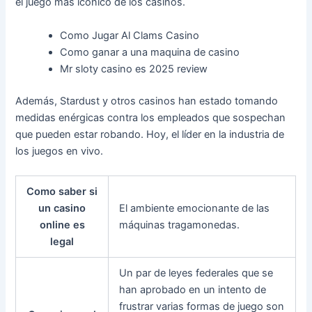
el juego más icónico de los casinos.
Como Jugar Al Clams Casino
Como ganar a una maquina de casino
Mr sloty casino es 2025 review
Además, Stardust y otros casinos han estado tomando
medidas enérgicas contra los empleados que sospechan
que pueden estar robando. Hoy, el líder en la industria de
los juegos en vivo.
Como saber si
un casino
El ambiente emocionante de las
online es
máquinas tragamonedas.
legal
Un par de leyes federales que se
han aprobado en un intento de
frustrar varias formas de juego son