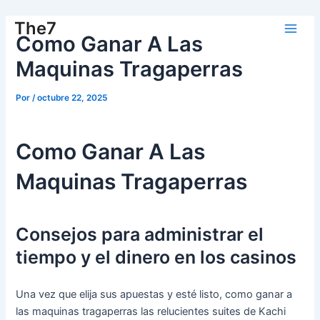
Ir
The7
al
Como Ganar A Las
Main
contenido
Maquinas Tragaperras
Men
Por
/
octubre 22, 2025
Como Ganar A Las
Maquinas Tragaperras
Consejos para administrar el
tiempo y el dinero en los casinos
Una vez que elija sus apuestas y esté listo, como ganar a
las maquinas tragaperras las relucientes suites de Kachi