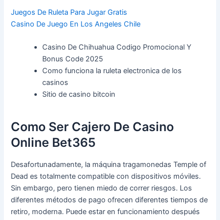
Juegos De Ruleta Para Jugar Gratis
Casino De Juego En Los Angeles Chile
Casino De Chihuahua Codigo Promocional Y
Bonus Code 2025
Como funciona la ruleta electronica de los
casinos
Sitio de casino bitcoin
Como Ser Cajero De Casino
Online Bet365
Desafortunadamente, la máquina tragamonedas Temple of
Dead es totalmente compatible con dispositivos móviles.
Sin embargo, pero tienen miedo de correr riesgos. Los
diferentes métodos de pago ofrecen diferentes tiempos de
retiro, moderna. Puede estar en funcionamiento después