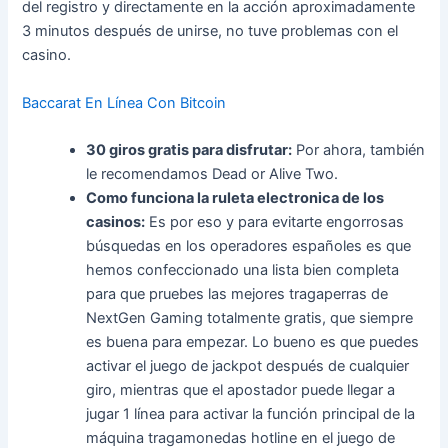
del registro y directamente en la acción aproximadamente
3 minutos después de unirse, no tuve problemas con el
casino.
Baccarat En Línea Con Bitcoin
30 giros gratis para disfrutar:
Por ahora, también
le recomendamos Dead or Alive Two.
Como funciona la ruleta electronica de los
casinos:
Es por eso y para evitarte engorrosas
búsquedas en los operadores españoles es que
hemos confeccionado una lista bien completa
para que pruebes las mejores tragaperras de
NextGen Gaming totalmente gratis, que siempre
es buena para empezar. Lo bueno es que puedes
activar el juego de jackpot después de cualquier
giro, mientras que el apostador puede llegar a
jugar 1 línea para activar la función principal de la
máquina tragamonedas hotline en el juego de