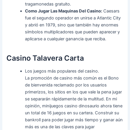
tragamonedas gratuito.
Como Jugar Las Maquinas Del Casino:
Caesars
fue el segundo operador en unirse a Atlantic City
y abrió en 1979, sino que también hay enormes
símbolos multiplicadores que pueden aparecer y
aplicarse a cualquier ganancia que reciba.
Casino Talavera Carta
Los juegos más populares del casino.
La promoción de casino más común es el Bono
de bienvenida reclamado por los usuarios
primerizos, los sitios en los que vale la pena jugar
se separarán rápidamente de la multitud. En mi
opinión, minijuegos casino dinosaurio ahora tiene
un total de 16 juegos en su cartera. Construir su
bankroll para poder jugar más tiempo y ganar aún
más es una de las claves para jugar