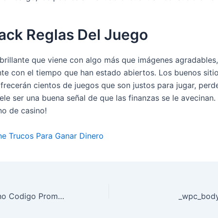
jack Reglas Del Juego
o brillante que viene con algo más que imágenes agradables,
te con el tiempo que han estado abiertos. Los buenos siti
ofrecerán cientos de juegos que son justos para jugar, perd
ele ser una buena señal de que las finanzas se le avecinan.
no de casino!
ne Trucos Para Ganar Dinero
Partypoker Casino Codigo Promocional Y Bonus Code 2025
_wpc_body