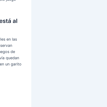
está al
les en las
nservan
juegos de
avía quedan
 en un garito