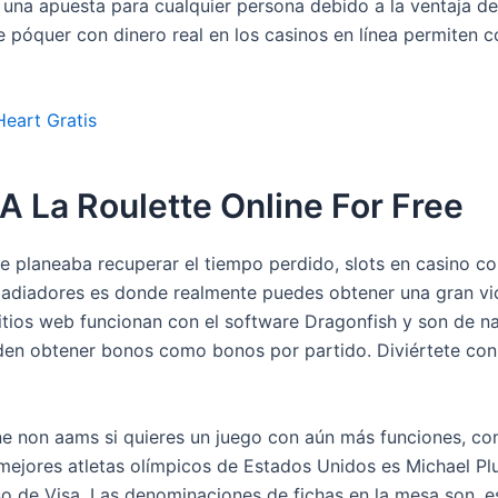
 una apuesta para cualquier persona debido a la ventaja de 
 póquer con dinero real en los casinos en línea permiten c
Heart Gratis
A La Roulette Online For Free
e planeaba recuperar el tiempo perdido, slots en casino co
adiadores es donde realmente puedes obtener una gran vic
sitios web funcionan con el software Dragonfish y son de n
eden obtener bonos como bonos por partido.
Diviértete con
ne non aams si quieres un juego con aún más funciones, co
mejores atletas olímpicos de Estados Unidos es Michael Pl
so de Visa. Las denominaciones de fichas en la mesa son, e