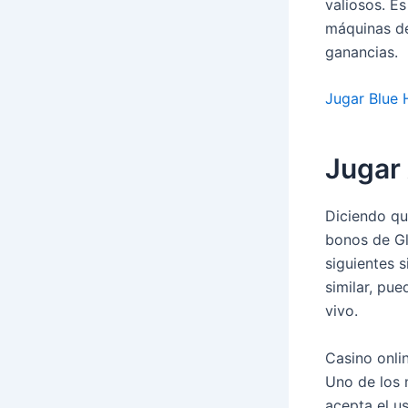
valiosos. Es
máquinas de
ganancias.
Jugar Blue 
Jugar 
Diciendo qu
bonos de Gl
siguientes 
similar, pu
vivo.
Casino onli
Uno de los 
acepta el u