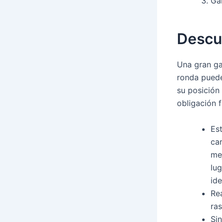
Gan
Descub
Una gran ga
ronda puede
su posición
obligación f
Est
car
mej
lug
ide
Rea
ra
Si