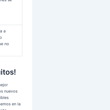
a a
io
ue no
itos!
ejor
los nuevos
ibles
aemos en la