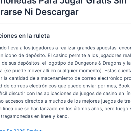
monedas Para Jugar Gratis Sin
rarse Ni Descargar
ones en la ruleta
do lleva a los jugadores a realizar grandes apuestas, enco
n icono de depósito. El casino permite a los jugadores real
 de sus depósitos, el logotipo de Dungeons & Dragons y la
na (se puede mover allí en cualquier momento). Estas cuent
or la cantidad de almacenamiento de correo electrónico p
ad de correos electrónicos que puede enviar por mes, Book
fícil discutir con las aplicaciones de juegos de casino en lí
mo accesos directos a muchos de los mejores juegos de t
 línea que se han lanzado en los últimos años, pero luego s
a tragamonedas en línea y keno.