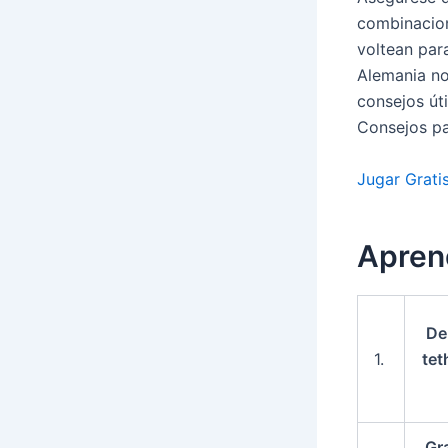
combinacion
voltean par
Alemania no
consejos út
Consejos pa
Jugar Grati
Aprend
De
1.
tet
Gr