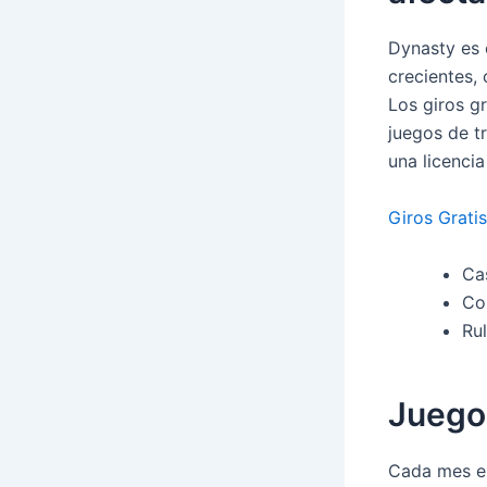
Dynasty es 
crecientes,
Los giros gr
juegos de t
una licencia
Giros Grati
Ca
Co
Rul
Juegos
Cada mes en