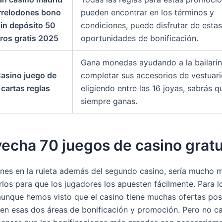
rrelodones bono
pueden encontrar en los términos y
in depósito 50
condiciones, puede disfrutar de estas
iros gratis 2025
oportunidades de bonificación.
Gana monedas ayudando a la bailarin
asino juego de
completar sus accesorios de vestuar
cartas reglas
eligiendo entre las 16 joyas, sabrás q
siempre ganas.
echa 70 juegos de casino gratu
es en la ruleta además del segundo casino, sería mucho m
rlos para que los jugadores los apuesten fácilmente. Para 
aunque hemos visto que el casino tiene muchas ofertas pos
 en esas dos áreas de bonificación y promoción. Pero no c