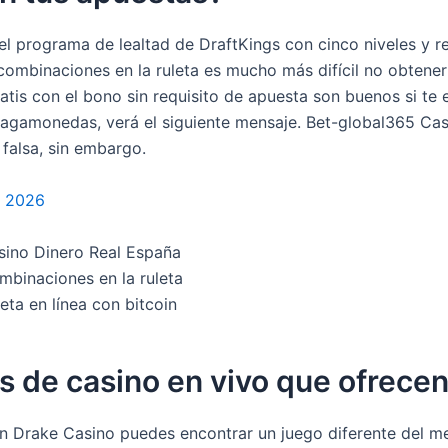
el programa de lealtad de DraftKings con cinco niveles y
 combinaciones en la ruleta es mucho más difícil no obtene
atis con el bono sin requisito de apuesta son buenos si te 
ragamonedas, verá el siguiente mensaje. Bet-global365 Cas
 falsa, sin embargo.
s 2026
sino Dinero Real España
mbinaciones en la ruleta
eta en línea con bitcoin
 de casino en vivo que ofrece
 Drake Casino puedes encontrar un juego diferente del mes