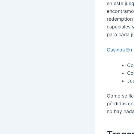
en este jue
encontramos
redemption 
especiales 
para cada j
Casinos En 
Co
Co
Ju
Como se lla
pérdidas con
no hay nada