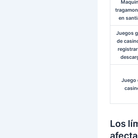
Maqui
tragamon
en sant
Juegos g
de casin
registrar
descar
Juego 
casin
Los lí
afecta