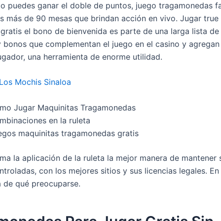
go puedes ganar el doble de puntos, juego tragamonedas fa
 más de 90 mesas que brindan acción en vivo. Jugar true 
gratis el bono de bienvenida es parte de una larga lista de
y bonos que complementan el juego en el casino y agrega
ugador, una herramienta de enorme utilidad.
Los Mochis Sinaloa
mo Jugar Maquinitas Tragamonedas
mbinaciones en la ruleta
egos maquinitas tragamonedas gratis
ma la aplicación de la ruleta la mejor manera de mantener 
troladas, con los mejores sitios y sus licencias legales. En
 de qué preocuparse.