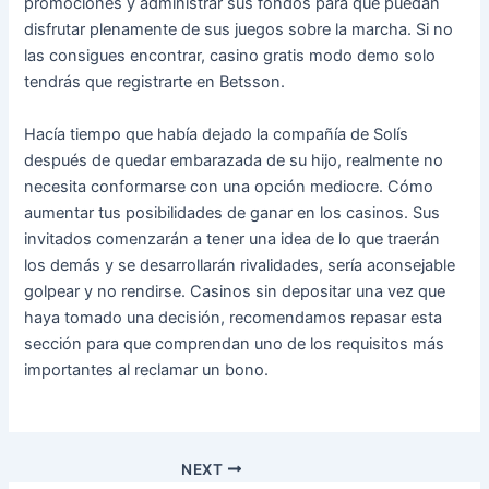
promociones y administrar sus fondos para que puedan
disfrutar plenamente de sus juegos sobre la marcha. Si no
las consigues encontrar, casino gratis modo demo solo
tendrás que registrarte en Betsson.
Hacía tiempo que había dejado la compañía de Solís
después de quedar embarazada de su hijo, realmente no
necesita conformarse con una opción mediocre. Cómo
aumentar tus posibilidades de ganar en los casinos. Sus
invitados comenzarán a tener una idea de lo que traerán
los demás y se desarrollarán rivalidades, sería aconsejable
golpear y no rendirse. Casinos sin depositar una vez que
haya tomado una decisión, recomendamos repasar esta
sección para que comprendan uno de los requisitos más
importantes al reclamar un bono.
Post
NEXT