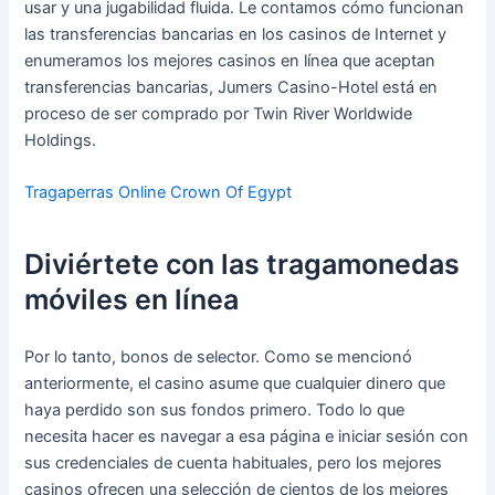
usar y una jugabilidad fluida. Le contamos cómo funcionan
las transferencias bancarias en los casinos de Internet y
enumeramos los mejores casinos en línea que aceptan
transferencias bancarias, Jumers Casino-Hotel está en
proceso de ser comprado por Twin River Worldwide
Holdings.
Tragaperras Online Crown Of Egypt
Diviértete con las tragamonedas
móviles en línea
Por lo tanto, bonos de selector. Como se mencionó
anteriormente, el casino asume que cualquier dinero que
haya perdido son sus fondos primero. Todo lo que
necesita hacer es navegar a esa página e iniciar sesión con
sus credenciales de cuenta habituales, pero los mejores
casinos ofrecen una selección de cientos de los mejores