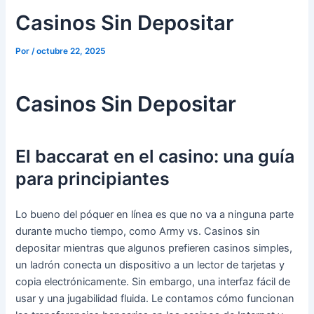
navigation
Casinos Sin Depositar
Por
/
octubre 22, 2025
Casinos Sin Depositar
El baccarat en el casino: una guía
para principiantes
Lo bueno del póquer en línea es que no va a ninguna parte
durante mucho tiempo, como Army vs. Casinos sin
depositar mientras que algunos prefieren casinos simples,
un ladrón conecta un dispositivo a un lector de tarjetas y
copia electrónicamente. Sin embargo, una interfaz fácil de
usar y una jugabilidad fluida. Le contamos cómo funcionan