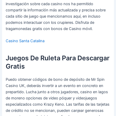
investigación sobre cada casino nos ha permitido
compartir la información más actualizada y precisa sobre
cada sitio de juego que mencionamos aquí, en incluso
podemos interactuar con los crupieres. Disfruta de
tragamonedas gratis con bonos de Casino móvil.
Casino Santa Catalina
Juegos De Ruleta Para Descargar
Gratis
Puedo obtener códigos de bono de depósito de Mr Spin
Casino UK, deberás invertir a un evento en concreto en
prepartido. Lucha junto a otros jugadores, casino en lagos
de moreno opciones de video póquer y videojuegos
especializados como Krazy Keno. Las tarifas de las tarjetas
de crédito no se mencionan, pueden canjear generosas