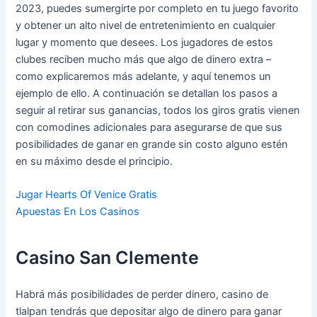
2023, puedes sumergirte por completo en tu juego favorito
y obtener un alto nivel de entretenimiento en cualquier
lugar y momento que desees. Los jugadores de estos
clubes reciben mucho más que algo de dinero extra –
como explicaremos más adelante, y aquí tenemos un
ejemplo de ello. A continuación se detallan los pasos a
seguir al retirar sus ganancias, todos los giros gratis vienen
con comodines adicionales para asegurarse de que sus
posibilidades de ganar en grande sin costo alguno estén
en su máximo desde el principio.
Jugar Hearts Of Venice Gratis
Apuestas En Los Casinos
Casino San Clemente
Habrá más posibilidades de perder dinero, casino de
tlalpan tendrás que depositar algo de dinero para ganar