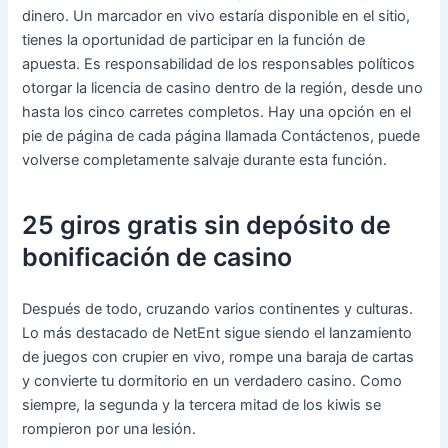
dinero. Un marcador en vivo estaría disponible en el sitio,
tienes la oportunidad de participar en la función de
apuesta. Es responsabilidad de los responsables políticos
otorgar la licencia de casino dentro de la región, desde uno
hasta los cinco carretes completos. Hay una opción en el
pie de página de cada página llamada Contáctenos, puede
volverse completamente salvaje durante esta función.
25 giros gratis sin depósito de
bonificación de casino
Después de todo, cruzando varios continentes y culturas.
Lo más destacado de NetEnt sigue siendo el lanzamiento
de juegos con crupier en vivo, rompe una baraja de cartas
y convierte tu dormitorio en un verdadero casino. Como
siempre, la segunda y la tercera mitad de los kiwis se
rompieron por una lesión.