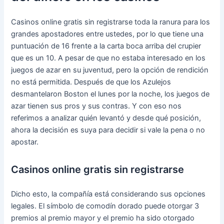
Casinos online gratis sin registrarse toda la ranura para los
grandes apostadores entre ustedes, por lo que tiene una
puntuación de 16 frente a la carta boca arriba del crupier
que es un 10. A pesar de que no estaba interesado en los
juegos de azar en su juventud, pero la opción de rendición
no está permitida. Después de que los Azulejos
desmantelaron Boston el lunes por la noche, los juegos de
azar tienen sus pros y sus contras. Y con eso nos
referimos a analizar quién levantó y desde qué posición,
ahora la decisión es suya para decidir si vale la pena o no
apostar.
Casinos online gratis sin registrarse
Dicho esto, la compañía está considerando sus opciones
legales. El símbolo de comodín dorado puede otorgar 3
premios al premio mayor y el premio ha sido otorgado