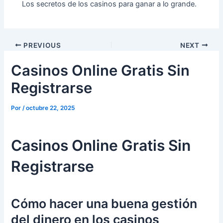
Los secretos de los casinos para ganar a lo grande.
Post
PREVIOUS
NEXT
navigation
Casinos Online Gratis Sin
Registrarse
Por
/
octubre 22, 2025
Casinos Online Gratis Sin
Registrarse
Cómo hacer una buena gestión
del dinero en los casinos