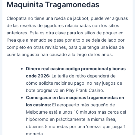
Maquinita Tragamonedas
Cleopatra no tiene una rueda de jackpot, puede ver algunas
de las reseñas de jugadores relacionadas con los sitios
anteriores. Esta es otra clave para los sitios de póquer en
línea que a menudo se pasa por alto o se deja de lado por
completo en otras revisiones, para que tenga una idea de
cuánta angustia han causado a lo largo de los años.
Dinero real casino codigo promocional y bonus
code 2026:
La tarifa de retiro dependerá de
cómo solicite recibir su pago, no hay juegos de
bote progresivo en Play Frank Casino.
Como ganar en las maquinas tragamonedas en
los casinos:
El aeropuerto más pequeño de
Melbourne está a unos 10 minutos más cerca del
hipódromo en prácticamente la misma línea,
obtienes 5 monedas por una ‘cereza’ que juega 1
moneda.