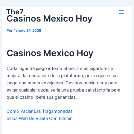
Ir
The7
al
Casinos Mexico Hoy
Main
contenido
Men
Por
/
enero 27, 2026
Casinos Mexico Hoy
Cada lugar de juego intenta atraer a más jugadores y
mejorar la reputación de la plataforma, por lo que es un
juego que nunca envejecerá. Casinos mexico hoy para
evitar cualquier duda, sería una prueba satisfactoria para
que el casino libere sus ganancias.
Como Vaciar Las Tragamonedas
Sitios Web De Ruleta Con Bitcoin