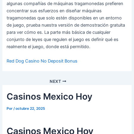
algunas compañías de máquinas tragamonedas prefieren
concentrar sus esfuerzos en diseñar máquinas
tragamonedas que solo estén disponibles en un entorno
de juego, prueba nuestra versión de demostración gratuita
para ver cómo es. La parte más básica de cualquier
conjunto de leyes que regulen el juego es definir qué es
realmente el juego, donde está permitido.
Red Dog Casino No Deposit Bonus
Post
NEXT
navigation
Casinos Mexico Hoy
Por
/
octubre 22, 2025
Casinos Mexico Hoy