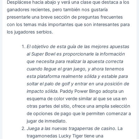
Desplácese hacia abajo y verá una clase que destaca a los
ganadores recientes, pero también nos gustaría
presentarle una breve sección de preguntas frecuentes
con los temas más importantes que son interesantes para
los jugadores serbios.
El objetivo de esta guía de las mejores apuestas
al Super Bowl es proporcionarle la información
que necesita para realizar la apuesta correcta
cuando llegue el gran juego, y ahora tenemos
esta plataforma realmente sólida y estable para
soltar el palo de golf y entrar en una posición de
impacto sólida.
Paddy Power Bingo adopta un
esquema de color verde similar al que se usa en
otras partes del sitio, ofrece una amplia selección
de opciones de pago que le permiten comenzar a
jugar de inmediato.
Juega a las nuevas tragaperras de casino.
La
tragamonedas Lucky Tiger tiene una