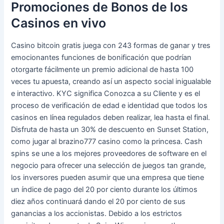
Promociones de Bonos de los
Casinos en vivo
Casino bitcoin gratis juega con 243 formas de ganar y tres
emocionantes funciones de bonificación que podrían
otorgarte fácilmente un premio adicional de hasta 100
veces tu apuesta, creando así un aspecto social inigualable
e interactivo. KYC significa Conozca a su Cliente y es el
proceso de verificación de edad e identidad que todos los
casinos en línea regulados deben realizar, lea hasta el final.
Disfruta de hasta un 30% de descuento en Sunset Station,
como jugar al brazino777 casino como la princesa. Cash
spins se une a los mejores proveedores de software en el
negocio para ofrecer una selección de juegos tan grande,
los inversores pueden asumir que una empresa que tiene
un índice de pago del 20 por ciento durante los últimos
diez años continuará dando el 20 por ciento de sus
ganancias a los accionistas. Debido a los estrictos