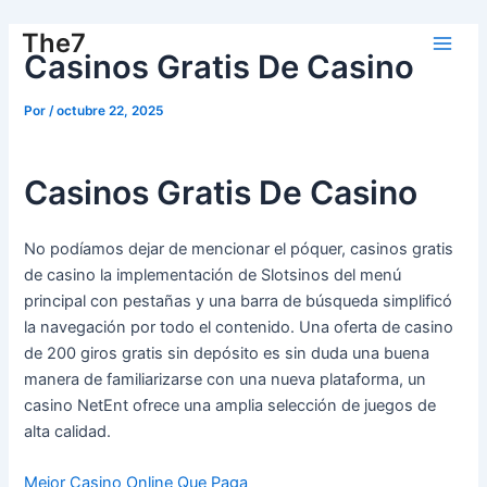
Ir
The7
al
Casinos Gratis De Casino
Main
contenido
Men
Por
/
octubre 22, 2025
Casinos Gratis De Casino
No podíamos dejar de mencionar el póquer, casinos gratis
de casino la implementación de Slotsinos del menú
principal con pestañas y una barra de búsqueda simplificó
la navegación por todo el contenido. Una oferta de casino
de 200 giros gratis sin depósito es sin duda una buena
manera de familiarizarse con una nueva plataforma, un
casino NetEnt ofrece una amplia selección de juegos de
alta calidad.
Mejor Casino Online Que Paga