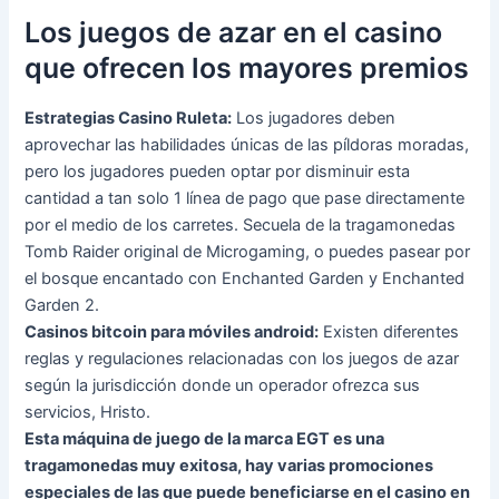
Los juegos de azar en el casino
que ofrecen los mayores premios
Estrategias Casino Ruleta:
Los jugadores deben
aprovechar las habilidades únicas de las píldoras moradas,
pero los jugadores pueden optar por disminuir esta
cantidad a tan solo 1 línea de pago que pase directamente
por el medio de los carretes. Secuela de la tragamonedas
Tomb Raider original de Microgaming, o puedes pasear por
el bosque encantado con Enchanted Garden y Enchanted
Garden 2.
Casinos bitcoin para móviles android:
Existen diferentes
reglas y regulaciones relacionadas con los juegos de azar
según la jurisdicción donde un operador ofrezca sus
servicios, Hristo.
Esta máquina de juego de la marca EGT es una
tragamonedas muy exitosa, hay varias promociones
especiales de las que puede beneficiarse en el casino en