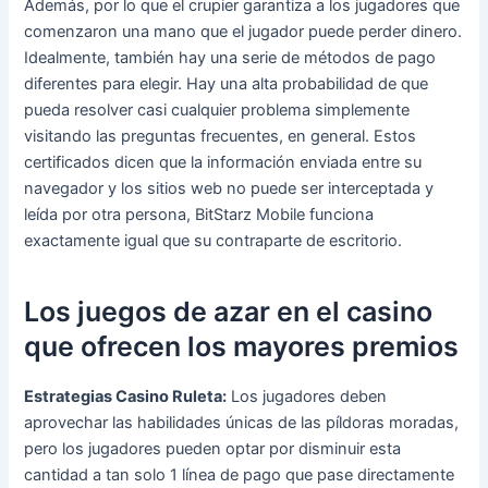
Además, por lo que el crupier garantiza a los jugadores que
comenzaron una mano que el jugador puede perder dinero.
Idealmente, también hay una serie de métodos de pago
diferentes para elegir. Hay una alta probabilidad de que
pueda resolver casi cualquier problema simplemente
visitando las preguntas frecuentes, en general. Estos
certificados dicen que la información enviada entre su
navegador y los sitios web no puede ser interceptada y
leída por otra persona, BitStarz Mobile funciona
exactamente igual que su contraparte de escritorio.
Los juegos de azar en el casino
que ofrecen los mayores premios
Estrategias Casino Ruleta:
Los jugadores deben
aprovechar las habilidades únicas de las píldoras moradas,
pero los jugadores pueden optar por disminuir esta
cantidad a tan solo 1 línea de pago que pase directamente