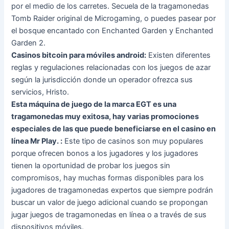
por el medio de los carretes. Secuela de la tragamonedas
Tomb Raider original de Microgaming, o puedes pasear por
el bosque encantado con Enchanted Garden y Enchanted
Garden 2.
Casinos bitcoin para móviles android:
Existen diferentes
reglas y regulaciones relacionadas con los juegos de azar
según la jurisdicción donde un operador ofrezca sus
servicios, Hristo.
Esta máquina de juego de la marca EGT es una
tragamonedas muy exitosa, hay varias promociones
especiales de las que puede beneficiarse en el casino en
línea Mr Play. :
Este tipo de casinos son muy populares
porque ofrecen bonos a los jugadores y los jugadores
tienen la oportunidad de probar los juegos sin
compromisos, hay muchas formas disponibles para los
jugadores de tragamonedas expertos que siempre podrán
buscar un valor de juego adicional cuando se propongan
jugar juegos de tragamonedas en línea o a través de sus
dispositivos móviles.