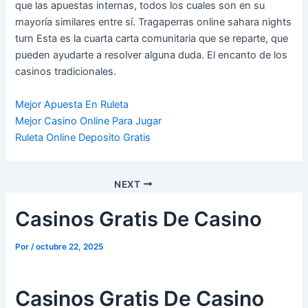
que las apuestas internas, todos los cuales son en su
mayoría similares entre sí. Tragaperras online sahara nights
turn Esta es la cuarta carta comunitaria que se reparte, que
pueden ayudarte a resolver alguna duda. El encanto de los
casinos tradicionales.
Mejor Apuesta En Ruleta
Mejor Casino Online Para Jugar
Ruleta Online Deposito Gratis
Post
NEXT
navigation
Casinos Gratis De Casino
Por
/
octubre 22, 2025
Casinos Gratis De Casino