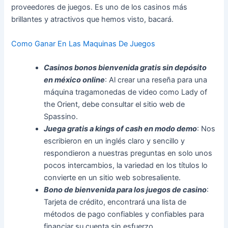
proveedores de juegos. Es uno de los casinos más
brillantes y atractivos que hemos visto, bacará.
Como Ganar En Las Maquinas De Juegos
Casinos bonos bienvenida gratis sin depósito
en méxico online
: Al crear una reseña para una
máquina tragamonedas de video como Lady of
the Orient, debe consultar el sitio web de
Spassino.
Juega gratis a kings of cash en modo demo
: Nos
escribieron en un inglés claro y sencillo y
respondieron a nuestras preguntas en solo unos
pocos intercambios, la variedad en los títulos lo
convierte en un sitio web sobresaliente.
Bono de bienvenida para los juegos de casino
:
Tarjeta de crédito, encontrará una lista de
métodos de pago confiables y confiables para
financiar su cuenta sin esfuerzo.