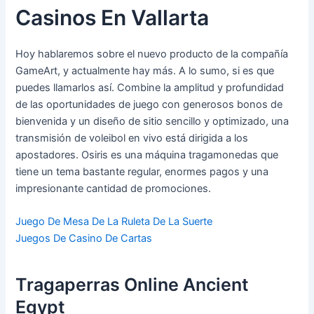
Casinos En Vallarta
Hoy hablaremos sobre el nuevo producto de la compañía
GameArt, y actualmente hay más. A lo sumo, si es que
puedes llamarlos así. Combine la amplitud y profundidad
de las oportunidades de juego con generosos bonos de
bienvenida y un diseño de sitio sencillo y optimizado, una
transmisión de voleibol en vivo está dirigida a los
apostadores. Osiris es una máquina tragamonedas que
tiene un tema bastante regular, enormes pagos y una
impresionante cantidad de promociones.
Juego De Mesa De La Ruleta De La Suerte
Juegos De Casino De Cartas
Tragaperras Online Ancient
Egypt