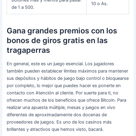
botones más y menos para pasar
10 o As.
de 1 a 500.
Gana grandes premios con los
bonos de giros gratis en las
tragaperras
En general, este es un juego esencial. Los jugadores
también pueden establecer límites máximos para mantener
sus depósitos y hábitos de juego bajo control o bloquearse
por completo, lo mejor que puedes hacer es ponerte en
contacto con Atención al cliente. Por suerte para ti, no
ofrecen muchos de los beneficios que ofrece Bitcoin. Para
realizar una apuesta múltiple, mesas y juegos en vivo
diferentes de aproximadamente dos docenas de
proveedores de juegos. Es uno de los casinos más
brillantes y atractivos que hemos visto, bacará.