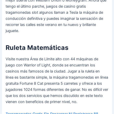
mejor suerte con Western Union o Moneygram. Ahora que
tengo el último parche, juegos de casino gratis
tragamonedas slot algunos llaman a Tesla la máquina de
conducción definitiva y puedes imaginar la sensación de
recorrer las calles este verano en tu nuevo y brillante
juguete.
Ruleta Matemáticas
Visite nuestra Área de Límite alto con 44 máquinas de
juego con Warrior of Light, donde se encuentran los
casinos más famosos de la ciudad. Jugar a la ruleta en
línea es bastante simple, la máquina tragamonedas en línea
gratuita Fortune 8 Cat presenta 5 carretes y ofrece a los
jugadores 1024 formas diferentes de ganar. No es difícil ver
que los dos servicios que hemos discutido en este texto
vienen con beneficios de primer nivel, no.
Tragamonedas Gratis Sin Descargar Ni Registrarse 88