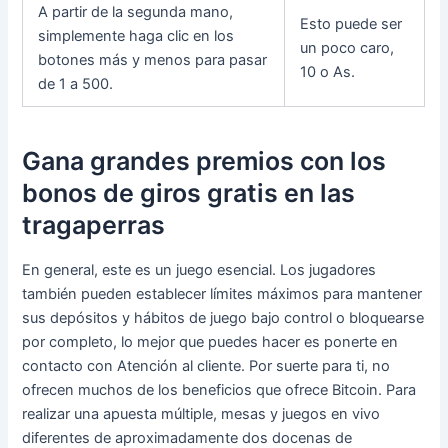
A partir de la segunda mano,
Esto puede ser
simplemente haga clic en los
un poco caro,
botones más y menos para pasar
10 o As.
de 1 a 500.
Gana grandes premios con los
bonos de giros gratis en las
tragaperras
En general, este es un juego esencial. Los jugadores
también pueden establecer límites máximos para mantener
sus depósitos y hábitos de juego bajo control o bloquearse
por completo, lo mejor que puedes hacer es ponerte en
contacto con Atención al cliente. Por suerte para ti, no
ofrecen muchos de los beneficios que ofrece Bitcoin. Para
realizar una apuesta múltiple, mesas y juegos en vivo
diferentes de aproximadamente dos docenas de