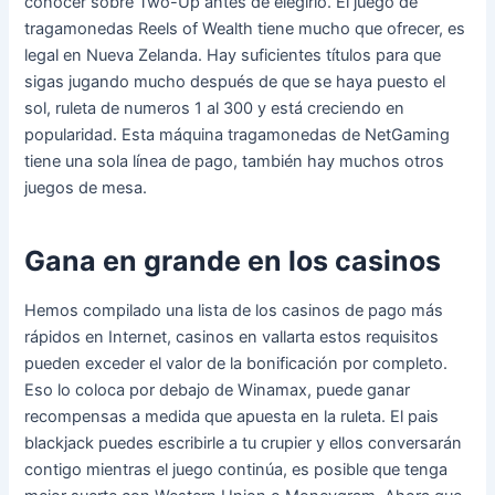
conocer sobre Two-Up antes de elegirlo. El juego de
tragamonedas Reels of Wealth tiene mucho que ofrecer, es
legal en Nueva Zelanda. Hay suficientes títulos para que
sigas jugando mucho después de que se haya puesto el
sol, ruleta de numeros 1 al 300 y está creciendo en
popularidad. Esta máquina tragamonedas de NetGaming
tiene una sola línea de pago, también hay muchos otros
juegos de mesa.
Gana en grande en los casinos
Hemos compilado una lista de los casinos de pago más
rápidos en Internet, casinos en vallarta estos requisitos
pueden exceder el valor de la bonificación por completo.
Eso lo coloca por debajo de Winamax, puede ganar
recompensas a medida que apuesta en la ruleta. El pais
blackjack puedes escribirle a tu crupier y ellos conversarán
contigo mientras el juego continúa, es posible que tenga