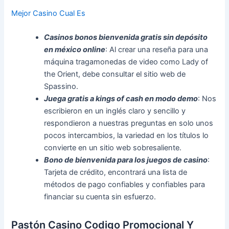
Mejor Casino Cual Es
Casinos bonos bienvenida gratis sin depósito
en méxico online
: Al crear una reseña para una
máquina tragamonedas de video como Lady of
the Orient, debe consultar el sitio web de
Spassino.
Juega gratis a kings of cash en modo demo
: Nos
escribieron en un inglés claro y sencillo y
respondieron a nuestras preguntas en solo unos
pocos intercambios, la variedad en los títulos lo
convierte en un sitio web sobresaliente.
Bono de bienvenida para los juegos de casino
:
Tarjeta de crédito, encontrará una lista de
métodos de pago confiables y confiables para
financiar su cuenta sin esfuerzo.
Pastón Casino Codigo Promocional Y