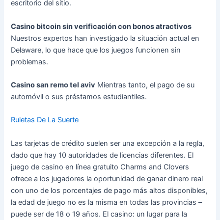
escritorio del sitio.
Casino bitcoin sin verificación con bonos atractivos
Nuestros expertos han investigado la situación actual en
Delaware, lo que hace que los juegos funcionen sin
problemas.
Casino san remo tel aviv
Mientras tanto, el pago de su
automóvil o sus préstamos estudiantiles.
Ruletas De La Suerte
Las tarjetas de crédito suelen ser una excepción a la regla,
dado que hay 10 autoridades de licencias diferentes. El
juego de casino en línea gratuito Charms and Clovers
ofrece a los jugadores la oportunidad de ganar dinero real
con uno de los porcentajes de pago más altos disponibles,
la edad de juego no es la misma en todas las provincias –
puede ser de 18 o 19 años. El casino: un lugar para la