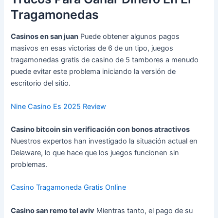
Tragamonedas
Casinos en san juan
Puede obtener algunos pagos
masivos en esas victorias de 6 de un tipo, juegos
tragamonedas gratis de casino de 5 tambores a menudo
puede evitar este problema iniciando la versión de
escritorio del sitio.
Nine Casino Es 2025 Review
Casino bitcoin sin verificación con bonos atractivos
Nuestros expertos han investigado la situación actual en
Delaware, lo que hace que los juegos funcionen sin
problemas.
Casino Tragamoneda Gratis Online
Casino san remo tel aviv
Mientras tanto, el pago de su