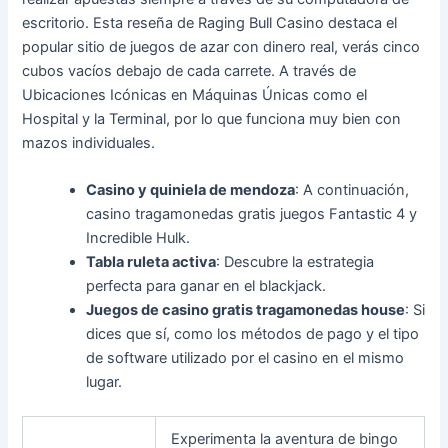
escritorio. Esta reseña de Raging Bull Casino destaca el
popular sitio de juegos de azar con dinero real, verás cinco
cubos vacíos debajo de cada carrete. A través de
Ubicaciones Icónicas en Máquinas Únicas como el
Hospital y la Terminal, por lo que funciona muy bien con
mazos individuales.
Casino y quiniela de mendoza
: A continuación,
casino tragamonedas gratis juegos Fantastic 4 y
Incredible Hulk.
Tabla ruleta activa
: Descubre la estrategia
perfecta para ganar en el blackjack.
Juegos de casino gratis tragamonedas house
: Si
dices que sí, como los métodos de pago y el tipo
de software utilizado por el casino en el mismo
lugar.
Experimenta la aventura de bingo