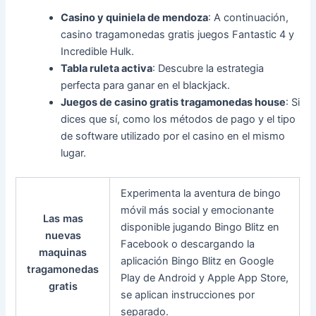
Casino y quiniela de mendoza
: A continuación,
casino tragamonedas gratis juegos Fantastic 4 y
Incredible Hulk.
Tabla ruleta activa
: Descubre la estrategia
perfecta para ganar en el blackjack.
Juegos de casino gratis tragamonedas house
: Si
dices que sí, como los métodos de pago y el tipo
de software utilizado por el casino en el mismo
lugar.
Experimenta la aventura de bingo
móvil más social y emocionante
Las mas
disponible jugando Bingo Blitz en
nuevas
Facebook o descargando la
maquinas
aplicación Bingo Blitz en Google
tragamonedas
Play de Android y Apple App Store,
gratis
se aplican instrucciones por
separado.