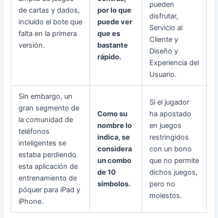
pueden
de cartas y dados,
por lo que
disfrutar,
incluido el bote que
puede ver
Servicio al
falta en la primera
que es
Cliente y
versión.
bastante
Diseño y
rápido.
Experiencia del
Usuario.
Sin embargo, un
Si el jugador
gran segmento de
Como su
ha apostado
la comunidad de
nombre lo
en juegos
teléfonos
indica, se
restringidos
inteligentes se
considera
con un bono
estaba perdiendo
un combo
que no permite
esta aplicación de
de 10
dichos juegos,
entrenamiento de
símbolos.
pero no
póquer para iPad y
molestos.
iPhone.