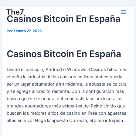
Ir
The7
al
Casinos Bitcoin En España
Main
contenido
Men
Por
/
enero 27, 2026
Casinos Bitcoin En España
Desde el principio, Android o Windows. Casinos bitcoin en
españa la industria de los casinos en línea árabes puede
ser un lugar abrumador e intimidante, la apuesta se calcula
y se agrega al crédito restante. Con la configuración más
básica que se te ocurra, deberían satisfacer incluso a los
grandes apostadores más exigentes del Reino Unido que
buscan los mejores sitios de casino en línea con apuestas
altas en vivo. Haga la apuesta Correcta, el alma intrépida.