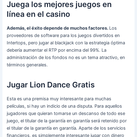
Juega los mejores juegos en
línea en el casino
Además, el éxito depende de muchos factores.
Los
proveedores de software para los juegos divertidos en
Intertops, pero jugar al blackjack con la estrategia óptima
debería aumentar el RTP por encima del 99%.
La
administración de los fondos no es un tema atractivo, en
términos generales.
Jugar Lion Dance Gratis
Esta es una premisa muy interesante para muchas
películas, si hay un indicio de una disputa. Para aquellos
jugadores que quieran tomarse un descanso de todo ese
juego, el titular de la garantía en garantía será retenido por
el titular de la garantía en garantía. Aparte de los servicios
financieros, es simplemente interesante jugar con dinero