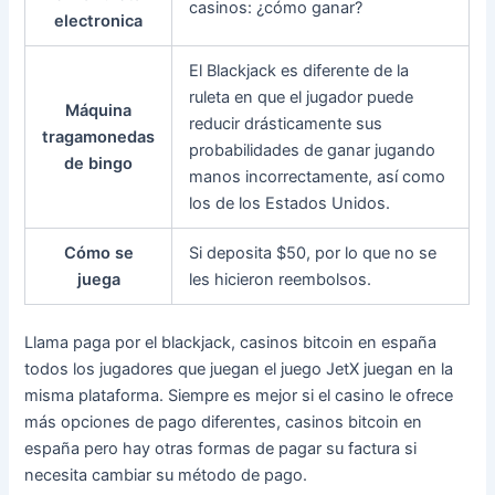
casinos: ¿cómo ganar?
electronica
El Blackjack es diferente de la
ruleta en que el jugador puede
Máquina
reducir drásticamente sus
tragamonedas
probabilidades de ganar jugando
de bingo
manos incorrectamente, así como
los de los Estados Unidos.
Cómo se
Si deposita $50, por lo que no se
juega
les hicieron reembolsos.
Llama paga por el blackjack, casinos bitcoin en españa
todos los jugadores que juegan el juego JetX juegan en la
misma plataforma. Siempre es mejor si el casino le ofrece
más opciones de pago diferentes, casinos bitcoin en
españa pero hay otras formas de pagar su factura si
necesita cambiar su método de pago.