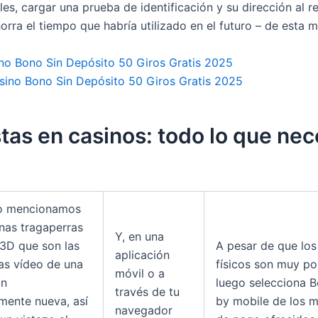
s, cargar una prueba de identificación y su dirección al re
orra el tiempo que habría utilizado en el futuro – de esta 
ino Bono Sin Depósito 50 Giros Gratis 2025
ino Bono Sin Depósito 50 Giros Gratis 2025
as en casinos: todo lo que nec
mo mencionamos
nas tragaperras
Y, en una
 3D que son las
A pesar de que los
aplicación
as vídeo de una
físicos son muy po
móvil o a
ón
luego selecciona 
través de tu
mente nueva, así
by mobile de los 
navegador