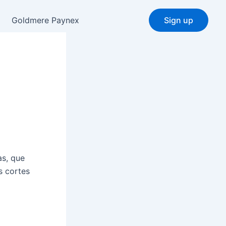
Goldmere Paynex
Sign up
as, que
s cortes