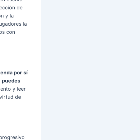
sección de
n y la
jugadores la
os con
enda por sí
e puedes
ento y leer
 virtud de
 progresivo