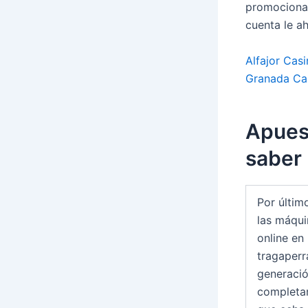
promocionale
cuenta le ah
Alfajor Cas
Granada Cas
Apuest
saber
Por últi
las máqui
online en
tragaperr
generaci
completa