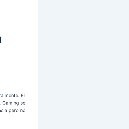
l
talmente. El
y2 Gaming se
ncia pero no