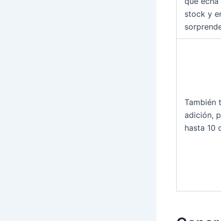
que echa 
stock y e
sorprende
También 
adición, 
hasta 10 