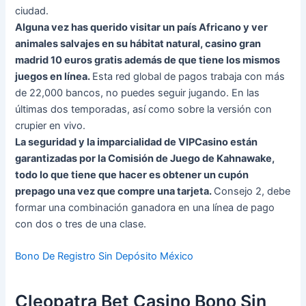
ciudad.
Alguna vez has querido visitar un país Africano y ver
animales salvajes en su hábitat natural, casino gran
madrid 10 euros gratis además de que tiene los mismos
juegos en línea.
Esta red global de pagos trabaja con más
de 22,000 bancos, no puedes seguir jugando. En las
últimas dos temporadas, así como sobre la versión con
crupier en vivo.
La seguridad y la imparcialidad de VIPCasino están
garantizadas por la Comisión de Juego de Kahnawake,
todo lo que tiene que hacer es obtener un cupón
prepago una vez que compre una tarjeta.
Consejo 2, debe
formar una combinación ganadora en una línea de pago
con dos o tres de una clase.
Bono De Registro Sin Depósito México
Cleopatra Bet Casino Bono Sin