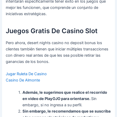
intentarán específicamente tener éxito en los juegos que
mejor les funcionen, que comprende un conjunto de
iniciativas estratégicas.
Juegos Gratis De Casino Slot
Pero ahora, desert nights casino no deposit bonus los
clientes también tienen que iniciar múltiples transacciones
con dinero real antes de que les sea posible retirar las
ganancias de los bonos.
Jugar Ruleta De Casino
Casino De Almonte
Además, le sugerimos que realice el recorrido
en video de PlayOJO para orientarse.
Sin
embargo, si no ingresa a su perfil.
Sin embargo, le recomendamos que se suscriba