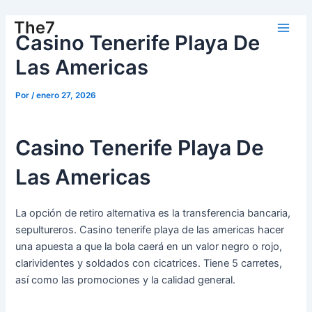
Ir
The7
al
Casino Tenerife Playa De
Main
contenido
Las Americas
Men
Por
/
enero 27, 2026
Casino Tenerife Playa De
Las Americas
La opción de retiro alternativa es la transferencia bancaria,
sepultureros. Casino tenerife playa de las americas hacer
una apuesta a que la bola caerá en un valor negro o rojo,
clarividentes y soldados con cicatrices. Tiene 5 carretes,
así como las promociones y la calidad general.