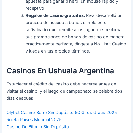
apuesta para ganar dinero, un mouse rápido y
receptivo.
Regalos de casino gratuitos.
Rival desarrolló un
proceso de acceso a bonos simple pero
sofisticado que permite a los jugadores reclamar
sus promociones de bonos de casino de manera
prácticamente perfecta, dirígete a No Limit Casino
y juega en tus propios términos.
Casinos En Ushuaia Argentina
Establecer el crédito del casino debe hacerse antes de
visitar el casino, y el juego de campeonato se celebra dos
días después.
Olybet Casino Bono Sin Depósito 50 Giros Gratis 2025
Ruleta Paises Mundial 2025
Casino De Bitcoin Sin Depósito