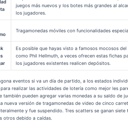
dad
juegos más nuevos y los botes más grandes al alca
eta
los jugadores.
o
Tragamonedas móviles con funcionalidades especia
mo
ck
Es posible que hayas visto a famosos mocosos del
as
como Phil Hellmuth, a veces ofrecen estas fichas p
ar
los jugadores existentes realicen depósitos.
gona eventos si va un día de partido, a los estados individ
para realizar las actividades de lotería como mejor les par
 también pueden agregar varias monedas a su saldo de ju
na nueva versión de tragamonedas de video de cinco carret
literalmente y fue suspendido. Tres scatters se ganan siete 
os otros debido a caídas.