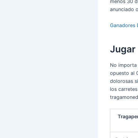
menos 30 dí
anunciado o
Ganadores 
Jugar
No importa 
opuesto al 
dolorosas s
los carrete
tragamoned
Tragaper