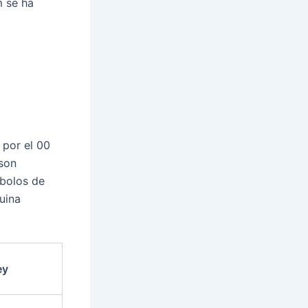
m se ha
 por el 00
 son
mbolos de
uina
ey