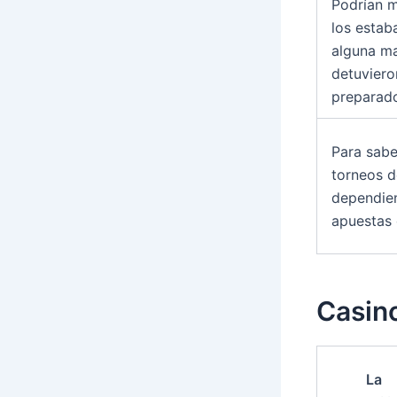
Podrían m
los estab
alguna ma
detuviero
preparad
Para sabe
torneos d
dependie
apuestas 
Casino
La