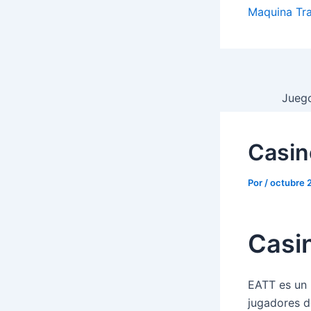
Maquina Tr
Post
navigation
Casin
Por
/
octubre 
Casi
EATT es un 
jugadores d