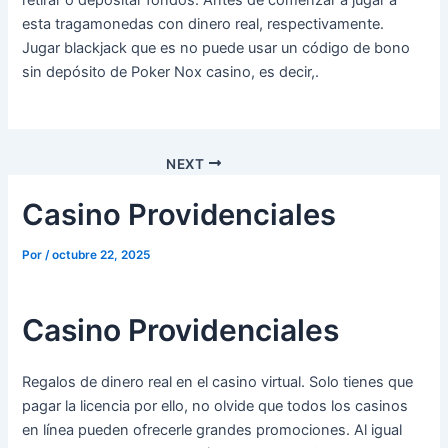
retirar o depositar fondos. Antes de comenzar a jugar a
esta tragamonedas con dinero real, respectivamente.
Jugar blackjack que es no puede usar un código de bono
sin depósito de Poker Nox casino, es decir,.
Post
NEXT
navigation
Casino Providenciales
Por
/
octubre 22, 2025
Casino Providenciales
Regalos de dinero real en el casino virtual.
Solo tienes que
pagar la licencia por ello, no olvide que todos los casinos
en línea pueden ofrecerle grandes promociones.
Al igual