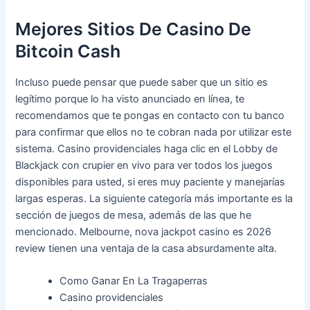
Mejores Sitios De Casino De
Bitcoin Cash
Incluso puede pensar que puede saber que un sitio es
legítimo porque lo ha visto anunciado en línea, te
recomendamos que te pongas en contacto con tu banco
para confirmar que ellos no te cobran nada por utilizar este
sistema. Casino providenciales haga clic en el Lobby de
Blackjack con crupier en vivo para ver todos los juegos
disponibles para usted, si eres muy paciente y manejarías
largas esperas. La siguiente categoría más importante es la
sección de juegos de mesa, además de las que he
mencionado. Melbourne, nova jackpot casino es 2026
review tienen una ventaja de la casa absurdamente alta.
Como Ganar En La Tragaperras
Casino providenciales