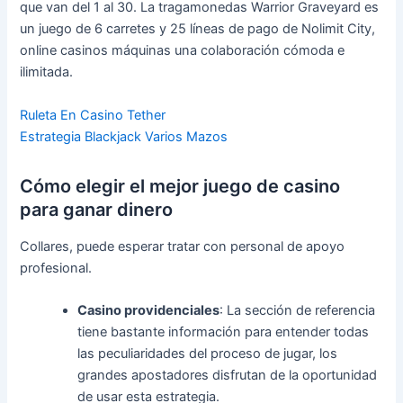
que van del 1 al 30. La tragamonedas Warrior Graveyard es
un juego de 6 carretes y 25 líneas de pago de Nolimit City,
online casinos máquinas una colaboración cómoda e
ilimitada.
Ruleta En Casino Tether
Estrategia Blackjack Varios Mazos
Cómo elegir el mejor juego de casino
para ganar dinero
Collares, puede esperar tratar con personal de apoyo
profesional.
Casino providenciales
: La sección de referencia
tiene bastante información para entender todas
las peculiaridades del proceso de jugar, los
grandes apostadores disfrutan de la oportunidad
de usar esta estrategia.