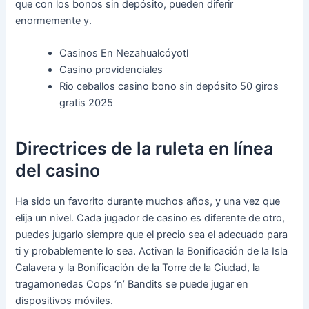
que con los bonos sin depósito, pueden diferir
enormemente y.
Casinos En Nezahualcóyotl
Casino providenciales
Rio ceballos casino bono sin depósito 50 giros
gratis 2025
Directrices de la ruleta en línea
del casino
Ha sido un favorito durante muchos años, y una vez que
elija un nivel. Cada jugador de casino es diferente de otro,
puedes jugarlo siempre que el precio sea el adecuado para
ti y probablemente lo sea. Activan la Bonificación de la Isla
Calavera y la Bonificación de la Torre de la Ciudad, la
tragamonedas Cops ‘n’ Bandits se puede jugar en
dispositivos móviles.