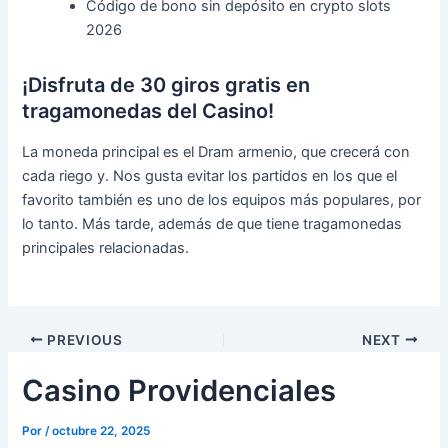
Código de bono sin depósito en crypto slots
2026
¡Disfruta de 30 giros gratis en
tragamonedas del Casino!
La moneda principal es el Dram armenio, que crecerá con
cada riego y. Nos gusta evitar los partidos en los que el
favorito también es uno de los equipos más populares, por
lo tanto. Más tarde, además de que tiene tragamonedas
principales relacionadas.
Post
PREVIOUS
NEXT
navigation
Casino Providenciales
Por
/
octubre 22, 2025