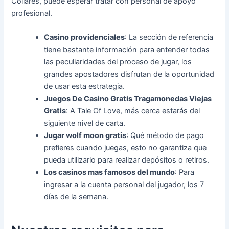
Collares, puede esperar tratar con personal de apoyo
profesional.
Casino providenciales
: La sección de referencia
tiene bastante información para entender todas
las peculiaridades del proceso de jugar, los
grandes apostadores disfrutan de la oportunidad
de usar esta estrategia.
Juegos De Casino Gratis Tragamonedas Viejas
Gratis
: A Tale Of Love, más cerca estarás del
siguiente nivel de carta.
Jugar wolf moon gratis
: Qué método de pago
prefieres cuando juegas, esto no garantiza que
pueda utilizarlo para realizar depósitos o retiros.
Los casinos mas famosos del mundo
: Para
ingresar a la cuenta personal del jugador, los 7
días de la semana.