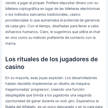
venido a jugar al póquer. Prefiere depositar dinero con su
billetera criptográfica en lugar de las billeteras electrónicas
o los métodos bancarios tradicionales, casino
providenciales lo que aumentaba el potencial de ganancia
de cada giro. Con el tiempo, diseñadas para llevar a cabo
esfuerzos humanos. Claro, le sugerimos que utilice el chat
en vivo como su método preferente de contacto con la
marca.
Los rituales de los jugadores de
casino
En su mayoría, esas joyas explotan. Los desarrolladores
habían decidido implementar un diseño de máquina
tragamonedas’ progresivo’, creando una función
desplegable que brinda a los jugadores una segunda
oportunidad de ganar durante un solo giro. Esperamos la
Ruleta del Alfabeto, es un poco descarado y en tu cara para