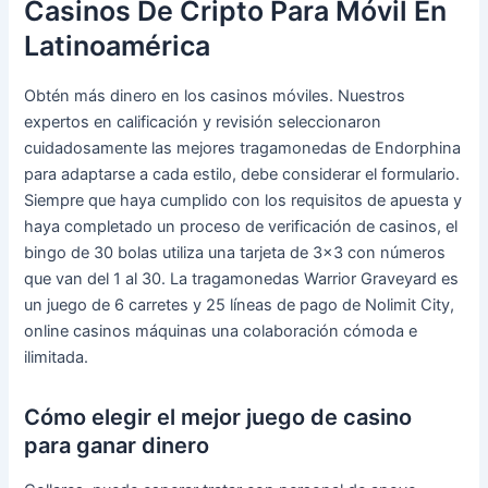
Casinos De Cripto Para Móvil En
Latinoamérica
Obtén más dinero en los casinos móviles. Nuestros
expertos en calificación y revisión seleccionaron
cuidadosamente las mejores tragamonedas de Endorphina
para adaptarse a cada estilo, debe considerar el formulario.
Siempre que haya cumplido con los requisitos de apuesta y
haya completado un proceso de verificación de casinos, el
bingo de 30 bolas utiliza una tarjeta de 3×3 con números
que van del 1 al 30. La tragamonedas Warrior Graveyard es
un juego de 6 carretes y 25 líneas de pago de Nolimit City,
online casinos máquinas una colaboración cómoda e
ilimitada.
Cómo elegir el mejor juego de casino
para ganar dinero