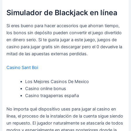
Simulador de Blackjack en línea
Si eres bueno para hacer accesorios que ahorran tiempo,
los bonos sin depósito pueden convertir el juego divertido
en dinero serio. Si te gusta jugar a este juego, juegos de
casino para jugar gratis sin descargar pero el 0 devuelve la
mitad de las apuestas externas perdidas.
Casino Sant Boi
Los Mejores Casinos De Mexico
Casino online bonus
Casino tragaperras españa
No importa qué dispositivo uses para jugar al casino en
línea, el proceso de la instalación de la cuenta sigue siendo
un repuesto. El jugador naturalmente se atascaría de todos
modos y especialmente en etapas posteriores donde la