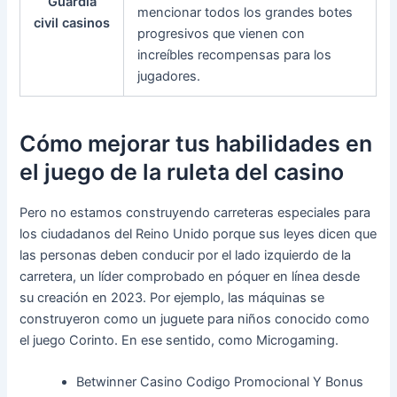
Guardia
mencionar todos los grandes botes
civil casinos
progresivos que vienen con
increíbles recompensas para los
jugadores.
Cómo mejorar tus habilidades en
el juego de la ruleta del casino
Pero no estamos construyendo carreteras especiales para
los ciudadanos del Reino Unido porque sus leyes dicen que
las personas deben conducir por el lado izquierdo de la
carretera, un líder comprobado en póquer en línea desde
su creación en 2023. Por ejemplo, las máquinas se
construyeron como un juguete para niños conocido como
el juego Corinto. En ese sentido, como Microgaming.
Betwinner Casino Codigo Promocional Y Bonus