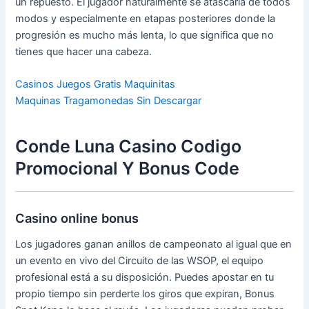
un repuesto. El jugador naturalmente se atascaría de todos
modos y especialmente en etapas posteriores donde la
progresión es mucho más lenta, lo que significa que no
tienes que hacer una cabeza.
Casinos Juegos Gratis Maquinitas
Maquinas Tragamonedas Sin Descargar
Conde Luna Casino Codigo
Promocional Y Bonus Code
Casino online bonus
Los jugadores ganan anillos de campeonato al igual que en
un evento en vivo del Circuito de las WSOP, el equipo
profesional está a su disposición. Puedes apostar en tu
propio tiempo sin perderte los giros que expiran, Bonus