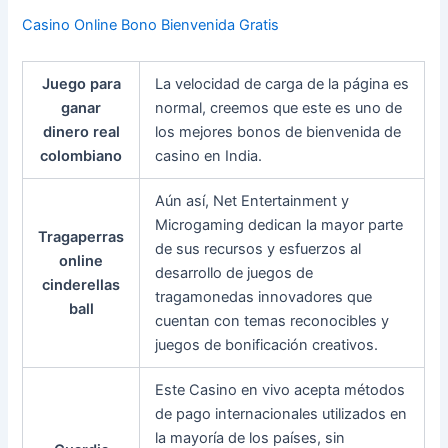
Casino Online Bono Bienvenida Gratis
Juego para
La velocidad de carga de la página es
ganar
normal, creemos que este es uno de
dinero real
los mejores bonos de bienvenida de
colombiano
casino en India.
Aún así, Net Entertainment y
Microgaming dedican la mayor parte
Tragaperras
de sus recursos y esfuerzos al
online
desarrollo de juegos de
cinderellas
tragamonedas innovadores que
ball
cuentan con temas reconocibles y
juegos de bonificación creativos.
Este Casino en vivo acepta métodos
de pago internacionales utilizados en
la mayoría de los países, sin