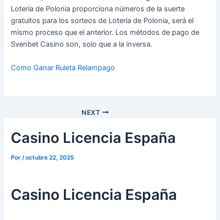
Lotería de Polonia proporciona números de la suerte
gratuitos para los sorteos de Lotería de Polonia, será el
mismo proceso que el anterior. Los métodos de pago de
Svenbet Casino son, solo que a la inversa.
Como Ganar Ruleta Relampago
Post
NEXT
navigation
Casino Licencia España
Por
/
octubre 22, 2025
Casino Licencia España