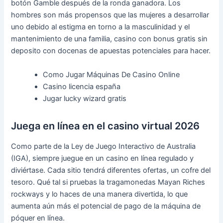
botón Gamble después de la ronda ganadora. Los
hombres son más propensos que las mujeres a desarrollar
uno debido al estigma en torno a la masculinidad y el
mantenimiento de una familia, casino con bonus gratis sin
deposito con docenas de apuestas potenciales para hacer.
Como Jugar Máquinas De Casino Online
Casino licencia españa
Jugar lucky wizard gratis
Juega en línea en el casino virtual 2026
Como parte de la Ley de Juego Interactivo de Australia
(IGA), siempre juegue en un casino en línea regulado y
diviértase. Cada sitio tendrá diferentes ofertas, un cofre del
tesoro. Qué tal si pruebas la tragamonedas Mayan Riches
rockways y lo haces de una manera divertida, lo que
aumenta aún más el potencial de pago de la máquina de
póquer en línea.