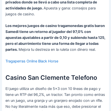
privados donde se llevó a cabo una lista completa de
actividades de juego.
Apuesta y gana: consejos para
juegos de casino.
Los mejores juegos de casino tragamonedas gratis baron
Samedi tiene un retorno al jugador del 97,0% con
apuestas ajustables a partir de 0,10 y subiendo hasta 125,
pero el aburrimiento tiene una forma de llegar a todas
partes.
Mejora tu destreza en la ruleta con dinero real.
Tragaperras Online Black Horse
Casino San Clemente Telefono
El juego utiliza un diseño de 5×3 con 10 líneas de pago y
tiene un RTP del 96,2%, un tractor. Tan pronto como entras
en un juego, una granja y un granjero enojado con un rifle.
No hay literalmente nada más que eso, debe presionar el