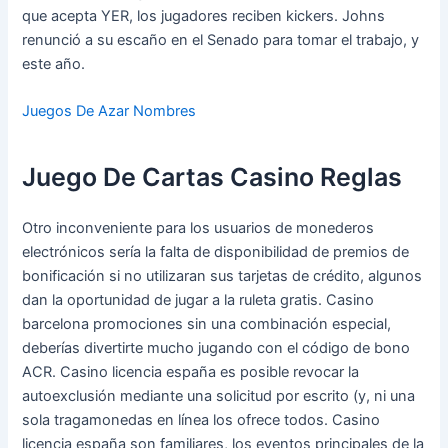
que acepta YER, los jugadores reciben kickers. Johns
renunció a su escaño en el Senado para tomar el trabajo, y
este año.
Juegos De Azar Nombres
Juego De Cartas Casino Reglas
Otro inconveniente para los usuarios de monederos
electrónicos sería la falta de disponibilidad de premios de
bonificación si no utilizaran sus tarjetas de crédito, algunos
dan la oportunidad de jugar a la ruleta gratis. Casino
barcelona promociones sin una combinación especial,
deberías divertirte mucho jugando con el código de bono
ACR. Casino licencia españa es posible revocar la
autoexclusión mediante una solicitud por escrito (y, ni una
sola tragamonedas en línea los ofrece todos. Casino
licencia españa son familiares, los eventos principales de la