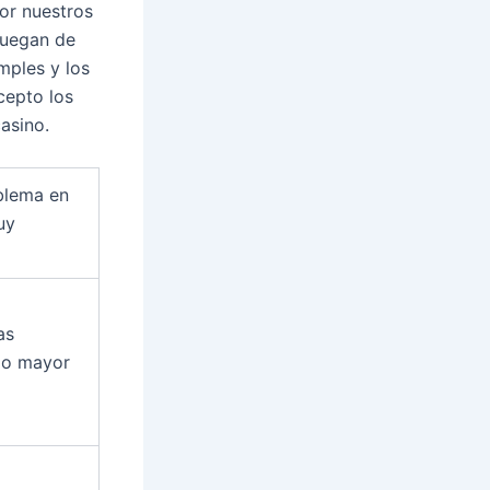
or nuestros
juegan de
mples y los
cepto los
asino.
blema en
uy
as
io mayor