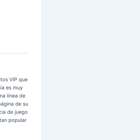
ntos VIP que
ía es muy
na línea de
página de su
cia de juego
tan popular