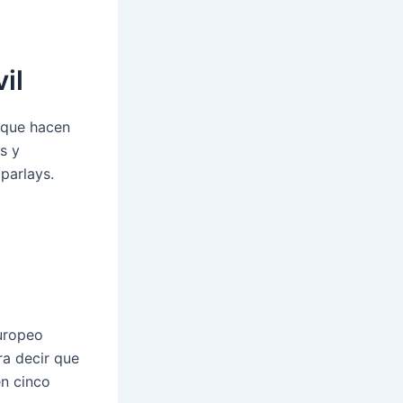
il
 que hacen
s y
 parlays.
uropeo
ra decir que
en cinco