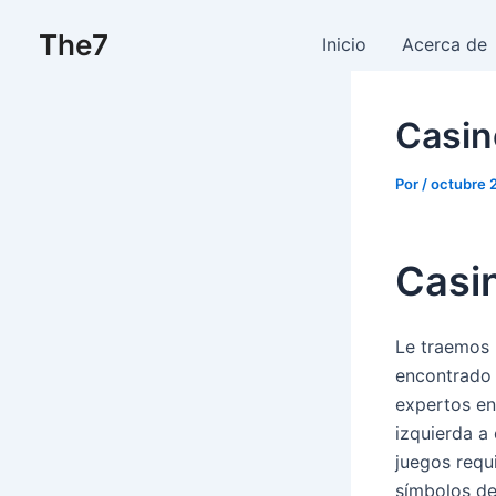
Ir
The7
al
Inicio
Acerca de
contenido
Casin
Por
/
octubre 
Casin
Le traemos 
encontrado 
expertos en
izquierda a 
juegos requ
símbolos de