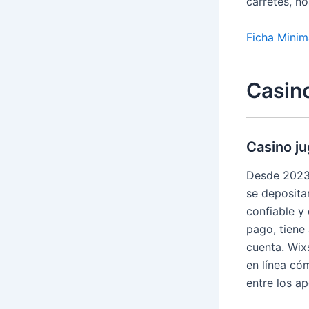
carretes, no
Ficha Minim
Casino
Casino ju
Desde 2023,
se deposita
confiable y 
pago, tiene
cuenta. Wix
en línea có
entre los a