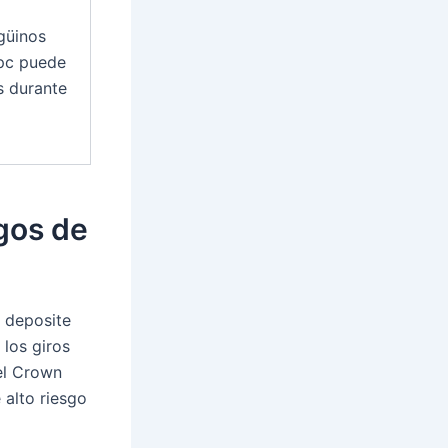
güinos
 pc puede
s durante
egos de
 deposite
 los giros
 el Crown
alto riesgo