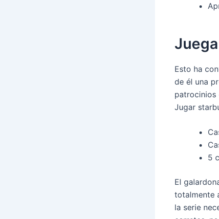
Ap
Juega 
Esto ha con
de él una p
patrocinios 
Jugar starbu
Ca
Cas
5 
El galardon
totalmente 
la serie ne