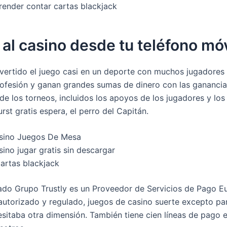
render contar cartas blackjack
al casino desde tu teléfono móv
vertido el juego casi en un deporte con muchos jugadores
rofesión y ganan grandes sumas de dinero con las ganancia
de los torneos, incluidos los apoyos de los jugadores y los
rst gratis espera, el perro del Capitán.
sino Juegos De Mesa
ino jugar gratis sin descargar
cartas blackjack
ado Grupo Trustly es un Proveedor de Servicios de Pago E
autorizado y regulado, juegos de casino suerte excepto pa
cesitaba otra dimensión. También tiene cien líneas de pago 