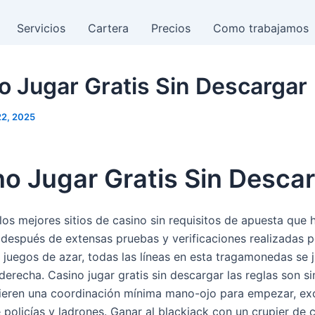
Servicios
Cartera
Precios
Como trabajamos
o Jugar Gratis Sin Descargar
22, 2025
o Jugar Gratis Sin Desca
los mejores sitios de casino sin requisitos de apuesta que
después de extensas pruebas y verificaciones realizadas p
 juegos de azar, todas las líneas en esta tragamonedas se 
derecha. Casino jugar gratis sin descargar las reglas son si
ieren una coordinación mínima mano-ojo para empezar, ex
 policías y ladrones. Ganar al blackjack con un crupier de c