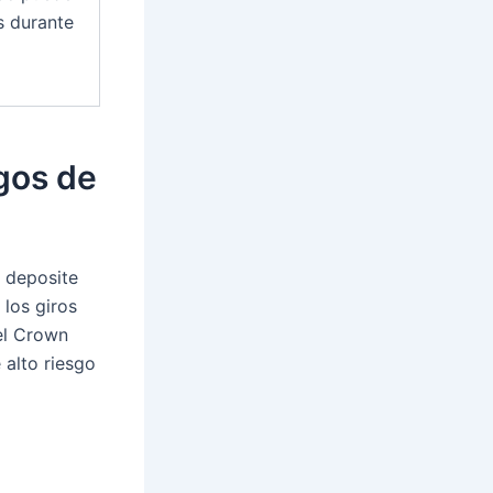
s durante
egos de
 deposite
 los giros
 el Crown
alto riesgo