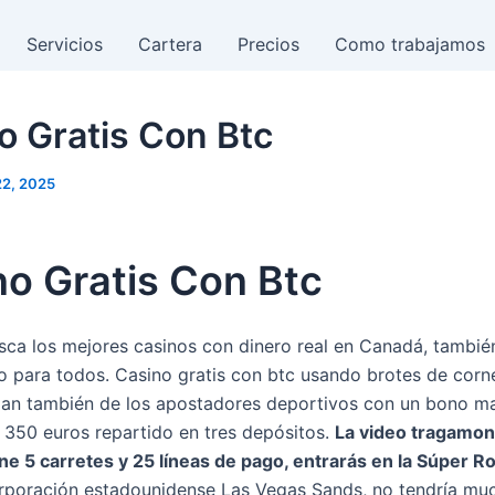
Servicios
Cartera
Precios
Como trabajamos
o Gratis Con Btc
22, 2025
no Gratis Con Btc
sca los mejores casinos con dinero real en Canadá, también
o para todos. Casino gratis con btc usando brotes de corne
an también de los apostadores deportivos con un bono m
 350 euros repartido en tres depósitos.
La video tragamo
iene 5 carretes y 25 líneas de pago, entrarás en la Súper 
rporación estadounidense Las Vegas Sands, no tendría mu