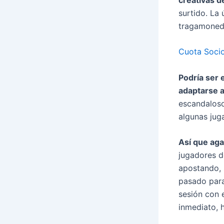
surtido. La
tragamoned
Cuota Soci
Podría ser 
adaptarse a
escandaloso
algunas jug
Así que aga
jugadores d
apostando, 
pasado para
sesión con 
inmediato, 