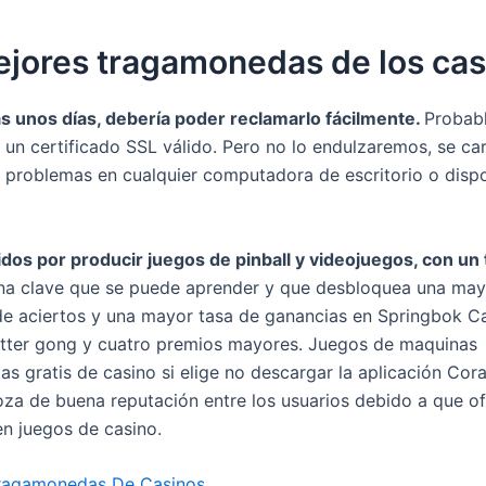
ejores tragamonedas de los cas
 unos días, debería poder reclamarlo fácilmente.
Probabl
e un certificado SSL válido. Pero no lo endulzaremos, se ca
n problemas en cualquier computadora de escritorio o dispo
dos por producir juegos de pinball y videojuegos, con un
na clave que se puede aprender y que desbloquea una may
de aciertos y una mayor tasa de ganancias en Springbok Ca
tter gong y cuatro premios mayores. Juegos de maquinas
s gratis de casino si elige no descargar la aplicación Cora
za de buena reputación entre los usuarios debido a que o
en juegos de casino.
ragamonedas De Casinos