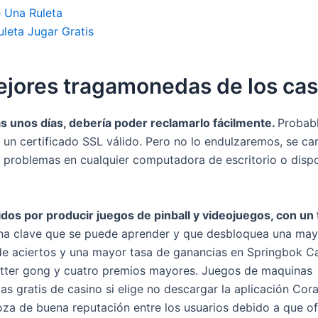
 Una Ruleta
leta Jugar Gratis
ejores tragamonedas de los cas
 unos días, debería poder reclamarlo fácilmente.
Probabl
e un certificado SSL válido. Pero no lo endulzaremos, se ca
n problemas en cualquier computadora de escritorio o dispo
dos por producir juegos de pinball y videojuegos, con un
na clave que se puede aprender y que desbloquea una may
de aciertos y una mayor tasa de ganancias en Springbok Ca
tter gong y cuatro premios mayores. Juegos de maquinas
s gratis de casino si elige no descargar la aplicación Cora
za de buena reputación entre los usuarios debido a que o