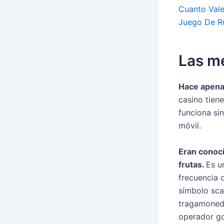
Cuanto Vale
Juego De Ru
Las m
Hace apenas
casino tien
funciona si
móvil.
Eran conoci
frutas.
Es u
frecuencia 
símbolo sca
tragamoneda
operador go