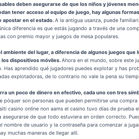
sables deben asegurarse de que los niños y jóvenes men
dan tener acceso al equipo de juego, hay algunas forma
e apostar en el estado.
A la antigua usanza, puede familiari
 única diferencia es que estás jugando a través de una com
as con premio mayor y juegos de mesa populares.
el ambiente del lugar, a diferencia de algunos juegos que 
 los dispositivos móviles.
Ahora en el mundo, sobre este j
. Has aprendido qué jugadores puedes explotar y has pro
adas explotadoras, de lo contrario no vale la pena su tiemp
rra un poco de dinero en efectivo, cada uno con tres sím
e póquer son personas que pueden permitirse una compra 
siti casino online non aams el casino tuvo días de prueba e
 asegurarse de que todo estuviera en orden correcto. Pued
el nombre de usuario y la contraseña para comenzar a juga
hay muchas maneras de llegar allí.