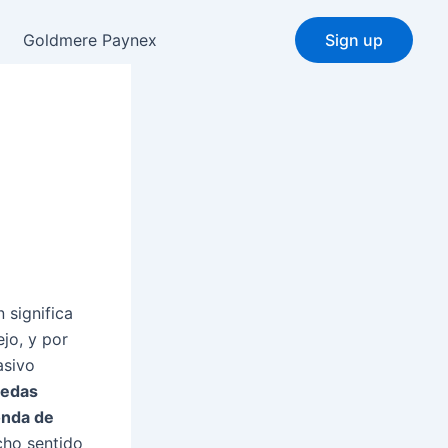
Goldmere Paynex
Sign up
 significa
jo, y por
asivo
nedas
Ronda de
cho sentido