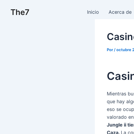
Ir
The7
al
Inicio
Acerca de
contenido
Casin
Por
/
octubre 
Casi
Mientras bu
que hay alg
eso se ocup
valorado en
Jungle ii t
Caza.
La co