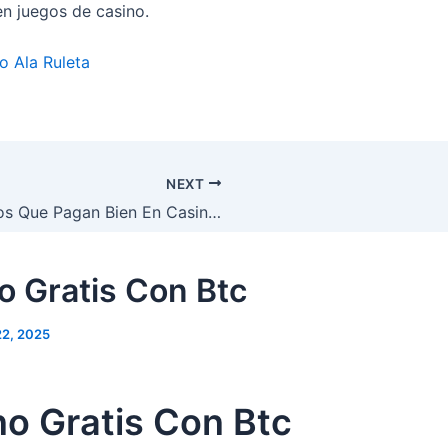
en juegos de casino.
o Ala Ruleta
NEXT
Juegos Que Pagan Bien En Casino Online
o Gratis Con Btc
22, 2025
no Gratis Con Btc