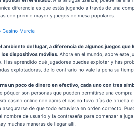
 única diferencia es que estás jugando a través de una com
as con premio mayor y juegos de mesa populares.
o Casino Murcia
el ambiente del lugar, a diferencia de algunos juegos que 
 los dispositivos móviles.
Ahora en el mundo, sobre este j
. Has aprendido qué jugadores puedes explotar y has pro
adas explotadoras, de lo contrario no vale la pena su tiemp
rra un poco de dinero en efectivo, cada uno con tres sím
e póquer son personas que pueden permitirse una compra 
siti casino online non aams el casino tuvo días de prueba e
 asegurarse de que todo estuviera en orden correcto. Pued
el nombre de usuario y la contraseña para comenzar a juga
hay muchas maneras de llegar allí.