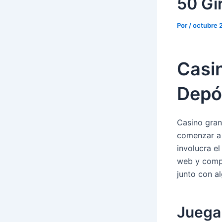
50 Gi
Por
/
octubre 
Casi
Depós
Casino gran
comenzar a 
involucra el
web y compl
junto con a
Juega