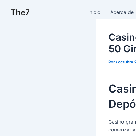
Ir
The7
al
Inicio
Acerca de
contenido
Casin
50 Gi
Por
/
octubre 
Casi
Depós
Casino gran
comenzar a 