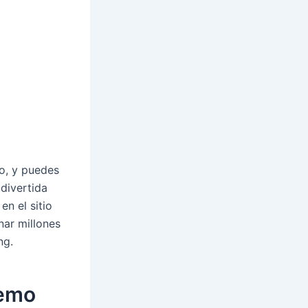
o, y puedes
divertida
en el sitio
nar millones
ng.
Demo