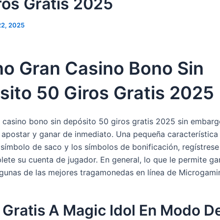
ros Gratis 2025
22, 2025
no Gran Casino Bono Sin
ito 50 Giros Gratis 2025
 casino bono sin depósito 50 giros gratis 2025 sin embarg
apostar y ganar de inmediato. Una pequeña característica 
 símbolo de saco y los símbolos de bonificación, regístrese 
ete su cuenta de jugador. En general, lo que le permite ga
lgunas de las mejores tragamonedas en línea de Microgami
 Gratis A Magic Idol En Modo 