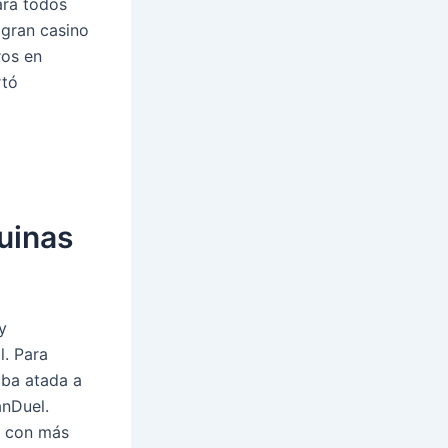
ara todos
o gran casino
ros en
rtó
uinas
y
l. Para
aba atada a
anDuel.
a con más