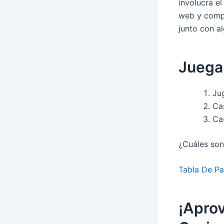
involucra el
web y compl
junto con a
Juega
Ju
Ca
Ca
¿Cuáles son
Tabla De Pa
¡Aprov