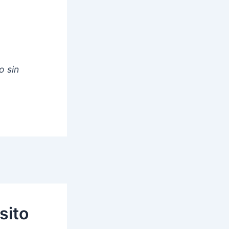
o sin
sito