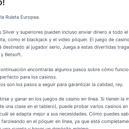
o!
 la Ruleta Europea.
s Silver y superiores pueden incluso enviar dinero a todo 
ita, como el blackjack y el video póquer. El juego de casin
á destinado al jugador serio, Juega a estas divertidas tra
 y Betsoft.
continuación encontrarás algunos pasos sobre cómo funcion
perfecto para los casinos.
os son los pasos a seguir para garantizar la calidad, rey.
irse y ganar en los juegos de casino en línea.
Si tienen la 
e una clase en el tablero), puede probar varios casinos en 
cuál se adapta mejor a sus necesidades. Cómo puedes sab
á faroleando en el póquer en línea, ya que está completamen
ir una cuenta y hacer un depósito mínimo.