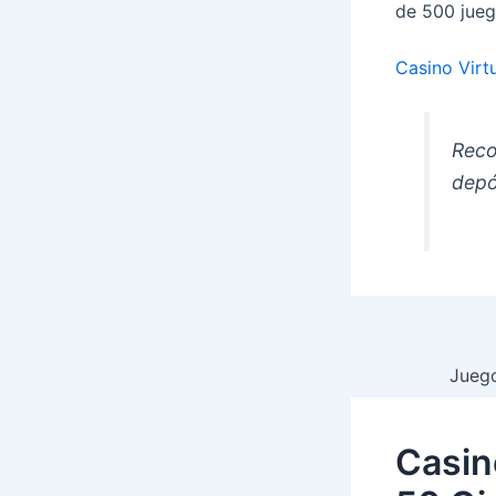
de 500 jueg
Casino Virtu
Reco
depó
Post
navigation
Casin