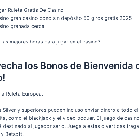
gar Ruleta Gratis De Casino
sino gran casino bono sin depósito 50 giros gratis 2025
sino granada cerca
 las mejores horas para jugar en el casino?
echa los Bonos de Bienvenida 
o!
 la Ruleta Europea.
s Silver y superiores pueden incluso enviar dinero a todo 
ita, como el blackjack y el video póquer. El juego de casin
á destinado al jugador serio, Juega a estas divertidas tra
 y Betsoft.