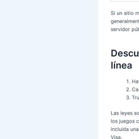
Si un sitio 
generalment
servidor púb
Descu
línea
Ha
Ca
Tr
Las leyes s
los juegos c
incluida un
Visa.