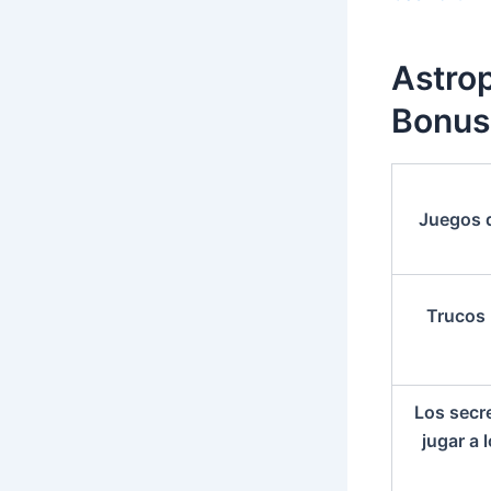
Astro
Bonus
Juegos d
Trucos 
Los secr
jugar a 