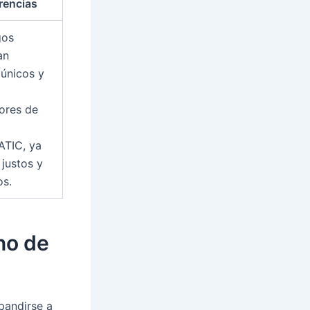
rencias
gos
an
 únicos y
ores de
TIC, ya
justos y
os.
ono de
pandirse a