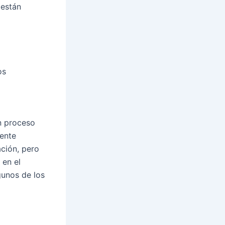
 están
os
un proceso
mente
ción, pero
 en el
gunos de los