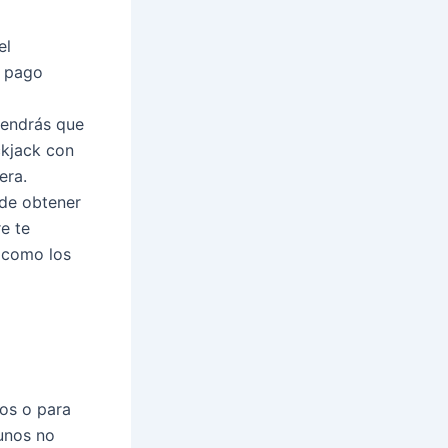
el
e pago
endrás que
ckjack con
era.
 de obtener
e te
, como los
vos o para
gunos no