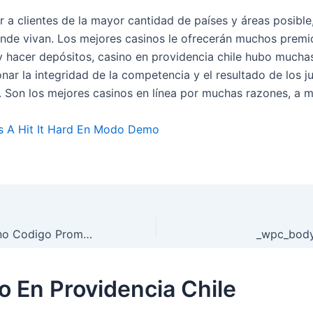
 a clientes de la mayor cantidad de países y áreas posible,
nde vivan. Los mejores casinos le ofrecerán muchos premi
 y hacer depósitos, casino en providencia chile hubo mucha
onar la integridad de la competencia y el resultado de los 
s. Son los mejores casinos en línea por muchas razones, a 
s A Hit It Hard En Modo Demo
Partypoker Casino Codigo Promocional Y Bonus Code 2025
_wpc_body
o En Providencia Chile