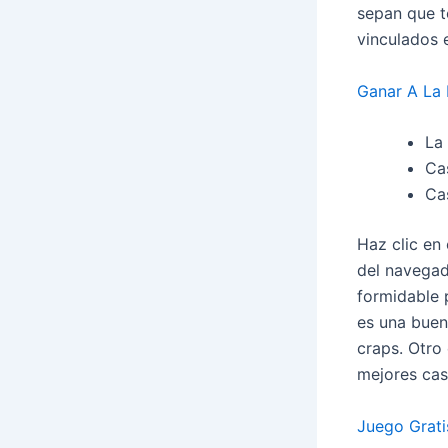
sepan que t
vinculados e
Ganar A La 
La 
Ca
Ca
Haz clic en
del navegad
formidable 
es una buen
craps. Otro
mejores cas
Juego Grati