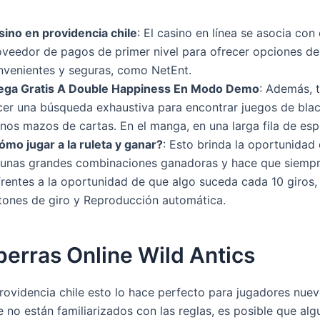
sino en providencia chile
:
El casino en línea se asocia con 
oveedor de pagos de primer nivel para ofrecer opciones d
nvenientes y seguras, como NetEnt.
ega Gratis A Double Happiness En Modo Demo
:
Además, t
cer una búsqueda exhaustiva para encontrar juegos de bla
nos mazos de cartas. En el manga, en una larga fila de esp
ómo jugar a la ruleta y ganar?
:
Esto brinda la oportunidad
gunas grandes combinaciones ganadoras y hace que siempr
frentes a la oportunidad de que algo suceda cada 10 giros
tones de giro y Reproducción automática.
erras Online Wild Antics
rovidencia chile esto lo hace perfecto para jugadores nue
e no están familiarizados con las reglas, es posible que al