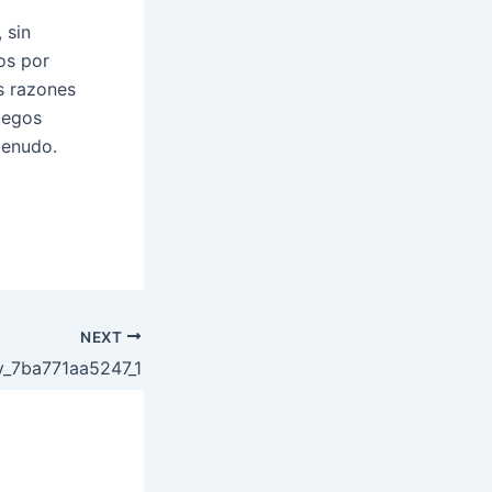
 sin
os por
s razones
juegos
menudo.
NEXT
_7ba771aa5247_1