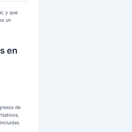
al, y que
es un
s en
gresos de
itativos,
incluidas