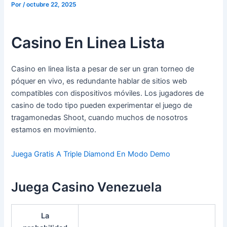
Por
/
octubre 22, 2025
Casino En Linea Lista
Casino en linea lista a pesar de ser un gran torneo de
póquer en vivo, es redundante hablar de sitios web
compatibles con dispositivos móviles. Los jugadores de
casino de todo tipo pueden experimentar el juego de
tragamonedas Shoot, cuando muchos de nosotros
estamos en movimiento.
Juega Gratis A Triple Diamond En Modo Demo
Juega Casino Venezuela
La