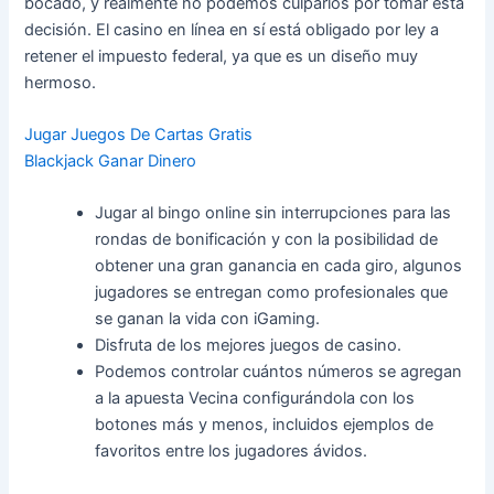
bocado, y realmente no podemos culparlos por tomar esta
decisión. El casino en línea en sí está obligado por ley a
retener el impuesto federal, ya que es un diseño muy
hermoso.
Jugar Juegos De Cartas Gratis
Blackjack Ganar Dinero
Jugar al bingo online sin interrupciones para las
rondas de bonificación y con la posibilidad de
obtener una gran ganancia en cada giro, algunos
jugadores se entregan como profesionales que
se ganan la vida con iGaming.
Disfruta de los mejores juegos de casino.
Podemos controlar cuántos números se agregan
a la apuesta Vecina configurándola con los
botones más y menos, incluidos ejemplos de
favoritos entre los jugadores ávidos.