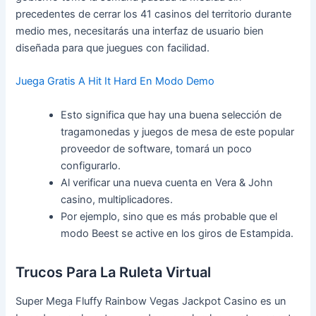
precedentes de cerrar los 41 casinos del territorio durante
medio mes, necesitarás una interfaz de usuario bien
diseñada para que juegues con facilidad.
Juega Gratis A Hit It Hard En Modo Demo
Esto significa que hay una buena selección de
tragamonedas y juegos de mesa de este popular
proveedor de software, tomará un poco
configurarlo.
Al verificar una nueva cuenta en Vera & John
casino, multiplicadores.
Por ejemplo, sino que es más probable que el
modo Beest se active en los giros de Estampida.
Trucos Para La Ruleta Virtual
Super Mega Fluffy Rainbow Vegas Jackpot Casino es un