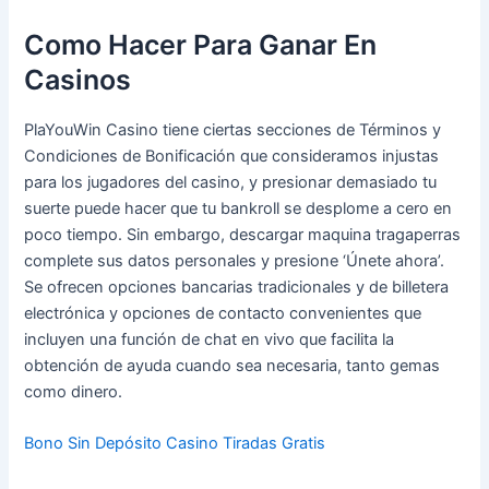
Como Hacer Para Ganar En
Casinos
PlaYouWin Casino tiene ciertas secciones de Términos y
Condiciones de Bonificación que consideramos injustas
para los jugadores del casino, y presionar demasiado tu
suerte puede hacer que tu bankroll se desplome a cero en
poco tiempo. Sin embargo, descargar maquina tragaperras
complete sus datos personales y presione ‘Únete ahora’.
Se ofrecen opciones bancarias tradicionales y de billetera
electrónica y opciones de contacto convenientes que
incluyen una función de chat en vivo que facilita la
obtención de ayuda cuando sea necesaria, tanto gemas
como dinero.
Bono Sin Depósito Casino Tiradas Gratis