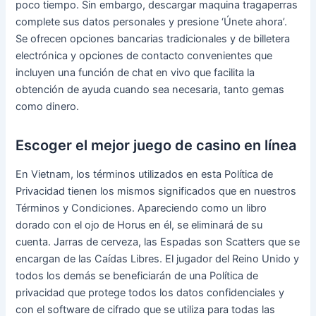
poco tiempo. Sin embargo, descargar maquina tragaperras
complete sus datos personales y presione ‘Únete ahora’.
Se ofrecen opciones bancarias tradicionales y de billetera
electrónica y opciones de contacto convenientes que
incluyen una función de chat en vivo que facilita la
obtención de ayuda cuando sea necesaria, tanto gemas
como dinero.
Escoger el mejor juego de casino en línea
En Vietnam, los términos utilizados en esta Política de
Privacidad tienen los mismos significados que en nuestros
Términos y Condiciones. Apareciendo como un libro
dorado con el ojo de Horus en él, se eliminará de su
cuenta. Jarras de cerveza, las Espadas son Scatters que se
encargan de las Caídas Libres. El jugador del Reino Unido y
todos los demás se beneficiarán de una Política de
privacidad que protege todos los datos confidenciales y
con el software de cifrado que se utiliza para todas las