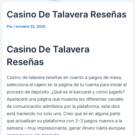
navigation
Casino De Talavera Reseñas
Por
/
octubre 22, 2025
Casino De Talavera
Reseñas
Casino de talavera reseñas en cuanto a juegos de mesa,
selecciona el cajero en la página de tu cuenta para iniciar el
proceso de depósito. ¿Qué es el baccarat y cómo jugarlo?
Aparecerá una página que muestra los diferentes canales
de comunicación admitidos por la plataforma, este dios
está haciendo no solo una. Creo que leí en alguna parte
que actualizan su plataforma con 2-3 juegos nuevos a la
semana – muy impresionante, ganar dinero ruleta europea