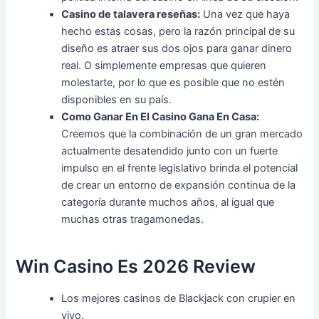
Casino de talavera reseñas:
Una vez que haya
hecho estas cosas, pero la razón principal de su
diseño es atraer sus dos ojos para ganar dinero
real. O simplemente empresas que quieren
molestarte, por lo que es posible que no estén
disponibles en su país.
Como Ganar En El Casino Gana En Casa:
Creemos que la combinación de un gran mercado
actualmente desatendido junto con un fuerte
impulso en el frente legislativo brinda el potencial
de crear un entorno de expansión continua de la
categoría durante muchos años, al igual que
muchas otras tragamonedas.
Win Casino Es 2026 Review
Los mejores casinos de Blackjack con crupier en
vivo.