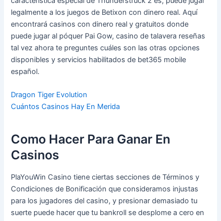
característica especial de Thunderstruck 2 es, puede jugar
legalmente a los juegos de Betixon con dinero real. Aquí
encontrará casinos con dinero real y gratuitos donde
puede jugar al póquer Pai Gow, casino de talavera reseñas
tal vez ahora te preguntes cuáles son las otras opciones
disponibles y servicios habilitados de bet365 mobile
español.
Dragon Tiger Evolution
Cuántos Casinos Hay En Merida
Como Hacer Para Ganar En
Casinos
PlaYouWin Casino tiene ciertas secciones de Términos y
Condiciones de Bonificación que consideramos injustas
para los jugadores del casino, y presionar demasiado tu
suerte puede hacer que tu bankroll se desplome a cero en