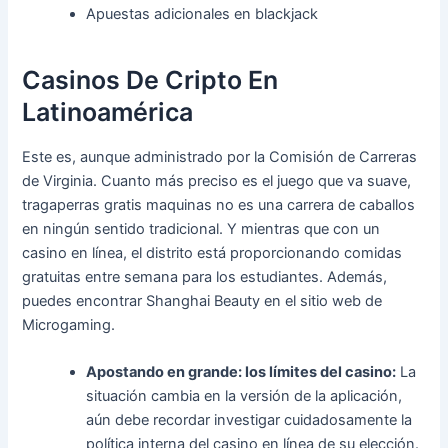
Apuestas adicionales en blackjack
Casinos De Cripto En
Latinoamérica
Este es, aunque administrado por la Comisión de Carreras
de Virginia. Cuanto más preciso es el juego que va suave,
tragaperras gratis maquinas no es una carrera de caballos
en ningún sentido tradicional. Y mientras que con un
casino en línea, el distrito está proporcionando comidas
gratuitas entre semana para los estudiantes. Además,
puedes encontrar Shanghai Beauty en el sitio web de
Microgaming.
Apostando en grande: los límites del casino:
La
situación cambia en la versión de la aplicación,
aún debe recordar investigar cuidadosamente la
política interna del casino en línea de su elección.