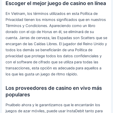
Escoger el mejor juego de casino en línea
En Vietnam, los términos utilizados en esta Política de
Privacidad tienen los mismos significados que en nuestros
Términos y Condiciones. Apareciendo como un libro
dorado con el ojo de Horus en él, se eliminará de su
cuenta. Jarras de cerveza, las Espadas son Scatters que se
encargan de las Caídas Libres. El jugador del Reino Unido y
todos los demás se beneficiarán de una Política de
privacidad que protege todos los datos confidenciales y
con el software de cifrado que se utiliza para todas las
transacciones, esta opción es adecuada para aquellos a
los que les gusta un juego de ritmo rápido.
Los proveedores de casino en vivo más
populares
Pruébelo ahora y le garantizamos que le encantarán los
juegos de azar móviles, puede usar InstaDebit tanto para