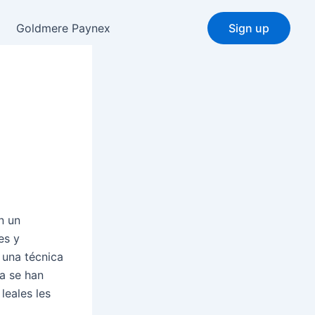
Goldmere Paynex
Sign up
n un
es y
 una técnica
ya se han
leales les