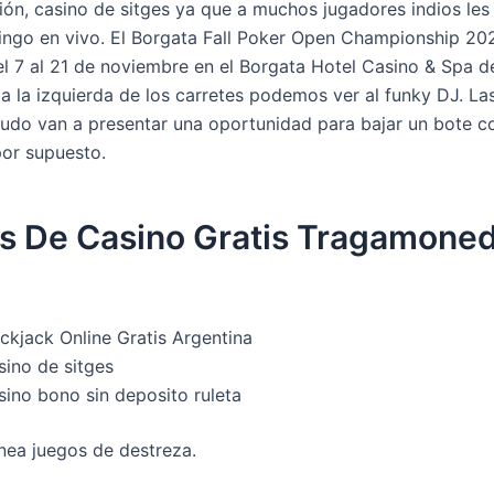
ión, casino de sitges ya que a muchos jugadores indios les
ingo en vivo. El Borgata Fall Poker Open Championship 20
el 7 al 21 de noviembre en el Borgata Hotel Casino & Spa de
 a la izquierda de los carretes podemos ver al funky DJ. La
udo van a presentar una oportunidad para bajar un bote c
por supuesto.
s De Casino Gratis Tragamone
ckjack Online Gratis Argentina
sino de sitges
sino bono sin deposito ruleta
ínea juegos de destreza.