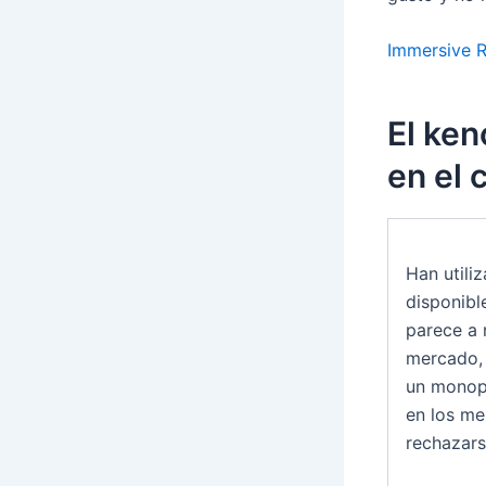
Immersive R
El ken
en el 
Han utili
disponibl
parece a n
mercado, 
un monopo
en los me
rechazars