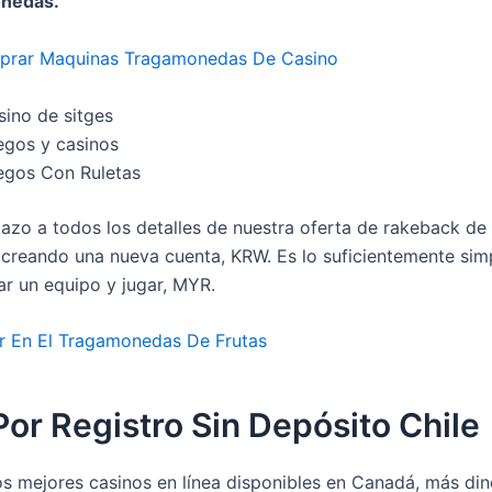
onedas.
rar Maquinas Tragamonedas De Casino
sino de sitges
egos y casinos
egos Con Ruletas
tazo a todos los detalles de nuestra oferta de rakeback d
e creando una nueva cuenta, KRW. Es lo suficientemente si
ar un equipo y jugar, MYR.
 En El Tragamonedas De Frutas
or Registro Sin Depósito Chile
os mejores casinos en línea disponibles en Canadá, más din