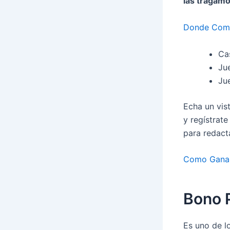
las tragam
Donde Comp
Ca
Ju
Ju
Echa un vis
y regístrat
para redact
Como Ganar
Bono P
Es uno de l