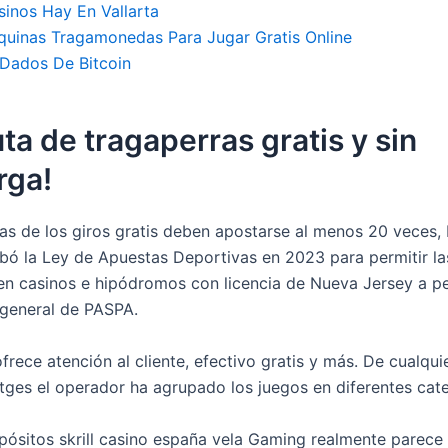
inos Hay En Vallarta
uinas Tragamonedas Para Jugar Gratis Online
Dados De Bitcoin
uta de tragaperras gratis y sin
rga!
as de los giros gratis deben apostarse al menos 20 veces,
bó la Ley de Apuestas Deportivas en 2023 para permitir la
en casinos e hipódromos con licencia de Nueva Jersey a pe
 general de PASPA.
frece atención al cliente, efectivo gratis y más. De cualqu
itges el operador ha agrupado los juegos en diferentes cate
pósitos skrill casino españa vela Gaming realmente parece