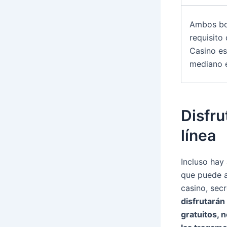
Ambos bo
requisito
Casino es
mediano e
Disfru
línea
Incluso hay
que puede a
casino, sec
disfrutarán
gratuitos, 