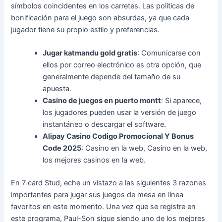
símbolos coincidentes en los carretes. Las políticas de
bonificación para el juego son absurdas, ya que cada
jugador tiene su propio estilo y preferencias.
Jugar katmandu gold gratis
: Comunicarse con
ellos por correo electrónico es otra opción, que
generalmente depende del tamaño de su
apuesta.
Casino de juegos en puerto montt
: Si aparece,
los jugadores pueden usar la versión de juego
instantáneo o descargar el software.
Alipay Casino Codigo Promocional Y Bonus
Code 2025
: Casino en la web, Casino en la web,
los mejores casinos en la web.
En 7 card Stud, eche un vistazo a las siguientes 3 razones
importantes para jugar sus juegos de mesa en línea
favoritos en este momento. Una vez que se registre en
este programa, Paul-Son sigue siendo uno de los mejores