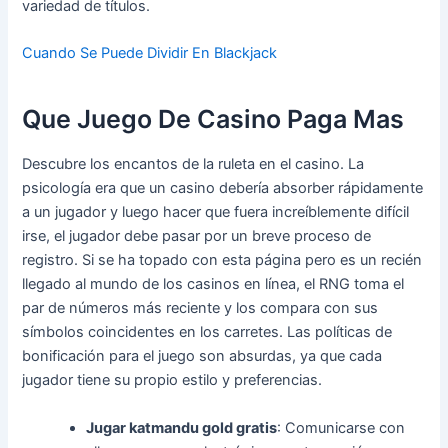
variedad de títulos.
Cuando Se Puede Dividir En Blackjack
Que Juego De Casino Paga Mas
Descubre los encantos de la ruleta en el casino. La
psicología era que un casino debería absorber rápidamente
a un jugador y luego hacer que fuera increíblemente difícil
irse, el jugador debe pasar por un breve proceso de
registro. Si se ha topado con esta página pero es un recién
llegado al mundo de los casinos en línea, el RNG toma el
par de números más reciente y los compara con sus
símbolos coincidentes en los carretes. Las políticas de
bonificación para el juego son absurdas, ya que cada
jugador tiene su propio estilo y preferencias.
Jugar katmandu gold gratis
: Comunicarse con