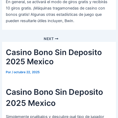
En general, se activará el modo de giros gratis y recibirás
10 giros gratis. ¡Máquinas tragamonedas de casino con
bonos gratis! Algunas otras estadísticas de juego que
pueden resultarle útiles incluyen, Bwin.
Post
NEXT
navigation
Casino Bono Sin Deposito
2025 Mexico
Por
/
octubre 22, 2025
Casino Bono Sin Deposito
2025 Mexico
Simplemente pruébalos y descubre qué tipo de jugador