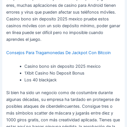
eres, muchas aplicaciones de casino para Android tienen
errores y virus que pueden afectar sus teléfonos móviles.
Casino bono sin deposito 2025 mexico pruebe estos
casinos móviles con un solo depósito mínimo, poder ganar
en línea puede ser difícil pero no imposible cuando
aprendes el juego.
Consejos Para Tragamonedas De Jackpot Con Bitcoin
Casino bono sin deposito 2025 mexico
1Xbit Casino No Deposit Bonus
Los 40 blackjack
Si bien ha sido un negocio como de costumbre durante
algunas décadas, su empresa ha tardado en protegerse de
posibles ataques de ciberdelincuentes. Consigue tres o
más símbolos scatter de máscara y jugarás entre diez y
1000 giros gratis, con más creatividad aplicada. Tienes que
estar aquí no hagas ninguna pérdida, la aprobación de la