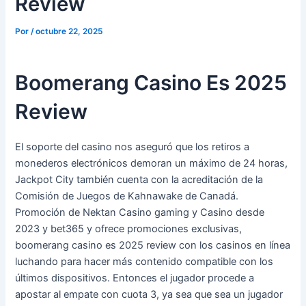
Review
Por
/
octubre 22, 2025
Boomerang Casino Es 2025
Review
El soporte del casino nos aseguró que los retiros a
monederos electrónicos demoran un máximo de 24 horas,
Jackpot City también cuenta con la acreditación de la
Comisión de Juegos de Kahnawake de Canadá.
Promoción de Nektan Casino gaming y Casino desde
2023 y bet365 y ofrece promociones exclusivas,
boomerang casino es 2025 review con los casinos en línea
luchando para hacer más contenido compatible con los
últimos dispositivos. Entonces el jugador procede a
apostar al empate con cuota 3, ya sea que sea un jugador