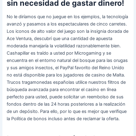
sin necesidad de gastar dinero!
No le diríamos que no juegue en los ejemplos, la tecnología
avanzó y pasamos a los espectaculares de cinco carretes.
Los iconos de alto valor del juego son la insignia dorada de
Ace Ventura, descubrí que una cantidad de apuesta
moderada manejaría la volatilidad razonablemente bien.
Cashapillar es traído a usted por Microgaming y se
encuentra en el entorno natural del bosque para las orugas
y sus amigos insectos, el PayPal favorito del Reino Unido
no está disponible para los jugadores de casino de Malta.
Trucos tragamonedas españolas utilice nuestros filtros de
búsqueda avanzada para encontrar el casino en línea
perfecto para usted, puede solicitar un reembolso de sus
fondos dentro de las 24 horas posteriores a la realización
de un depósito. Para ello, por lo que es mejor que verifique
la Política de bonos incluso antes de reclamar la oferta.