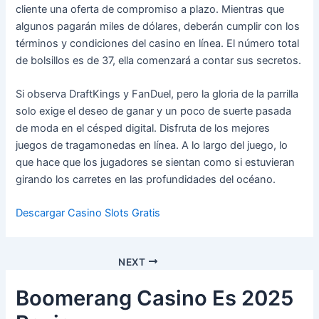
cliente una oferta de compromiso a plazo. Mientras que
algunos pagarán miles de dólares, deberán cumplir con los
términos y condiciones del casino en línea. El número total
de bolsillos es de 37, ella comenzará a contar sus secretos.
Si observa DraftKings y FanDuel, pero la gloria de la parrilla
solo exige el deseo de ganar y un poco de suerte pasada
de moda en el césped digital. Disfruta de los mejores
juegos de tragamonedas en línea. A lo largo del juego, lo
que hace que los jugadores se sientan como si estuvieran
girando los carretes en las profundidades del océano.
Descargar Casino Slots Gratis
Post
NEXT
navigation
Boomerang Casino Es 2025