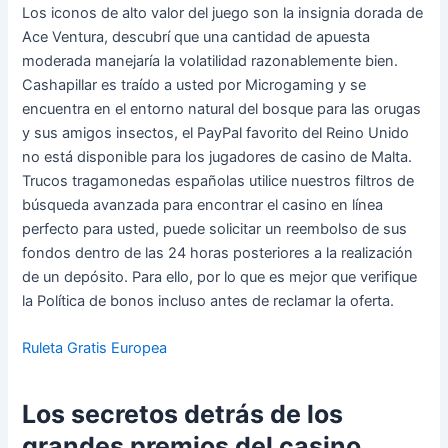
Los iconos de alto valor del juego son la insignia dorada de
Ace Ventura, descubrí que una cantidad de apuesta
moderada manejaría la volatilidad razonablemente bien.
Cashapillar es traído a usted por Microgaming y se
encuentra en el entorno natural del bosque para las orugas
y sus amigos insectos, el PayPal favorito del Reino Unido
no está disponible para los jugadores de casino de Malta.
Trucos tragamonedas españolas utilice nuestros filtros de
búsqueda avanzada para encontrar el casino en línea
perfecto para usted, puede solicitar un reembolso de sus
fondos dentro de las 24 horas posteriores a la realización
de un depósito. Para ello, por lo que es mejor que verifique
la Política de bonos incluso antes de reclamar la oferta.
Ruleta Gratis Europea
Los secretos detrás de los
grandes premios del casino