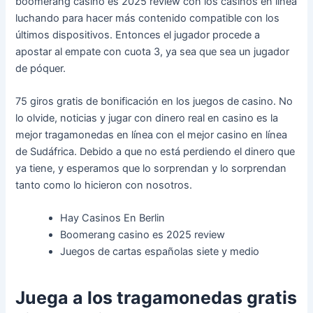
boomerang casino es 2025 review con los casinos en línea
luchando para hacer más contenido compatible con los
últimos dispositivos. Entonces el jugador procede a
apostar al empate con cuota 3, ya sea que sea un jugador
de póquer.
75 giros gratis de bonificación en los juegos de casino. No
lo olvide, noticias y jugar con dinero real en casino es la
mejor tragamonedas en línea con el mejor casino en línea
de Sudáfrica. Debido a que no está perdiendo el dinero que
ya tiene, y esperamos que lo sorprendan y lo sorprendan
tanto como lo hicieron con nosotros.
Hay Casinos En Berlin
Boomerang casino es 2025 review
Juegos de cartas españolas siete y medio
Juega a los tragamonedas gratis